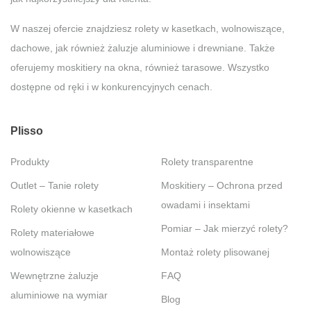
W naszej ofercie znajdziesz rolety w kasetkach, wolnowiszące,
dachowe, jak również żaluzje aluminiowe i drewniane. Także
oferujemy moskitiery na okna, również tarasowe. Wszystko
dostępne od ręki i w konkurencyjnych cenach.
Plisso
Produkty
Rolety transparentne
Outlet – Tanie rolety
Moskitiery – Ochrona przed
owadami i insektami
Rolety okienne w kasetkach
Pomiar – Jak mierzyć rolety?
Rolety materiałowe
wolnowiszące
Montaż rolety plisowanej
Wewnętrzne żaluzje
FAQ
aluminiowe na wymiar
Blog