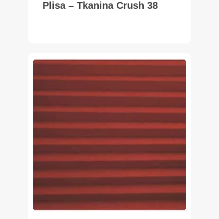
Plisa – Tkanina Crush 38