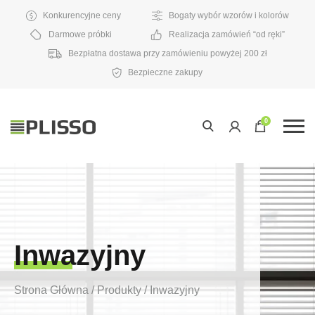
Konkurencyjne ceny
Bogaty wybór wzorów i kolorów
Darmowe próbki
Realizacja zamówień “od ręki”
Bezpłatna dostawa przy zamówieniu powyżej 200 zł
Bezpieczne zakupy
0
Inwazyjny
Strona Główna
/
Produkty
/
Inwazyjny