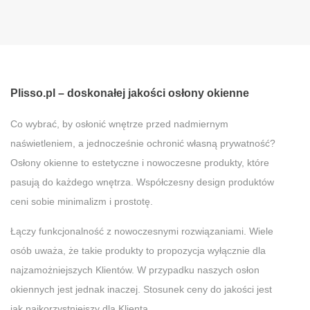
Plisso.pl – doskonałej jakości osłony okienne
Co wybrać, by osłonić wnętrze przed nadmiernym
naświetleniem, a jednocześnie ochronić własną prywatność?
Osłony okienne to estetyczne i nowoczesne produkty, które
pasują do każdego wnętrza. Współczesny design produktów
ceni sobie minimalizm i prostotę.
Łączy funkcjonalność z nowoczesnymi rozwiązaniami. Wiele
osób uważa, że takie produkty to propozycja wyłącznie dla
najzamożniejszych Klientów. W przypadku naszych osłon
okiennych jest jednak inaczej. Stosunek ceny do jakości jest
jak najkorzystniejszy dla Klienta.