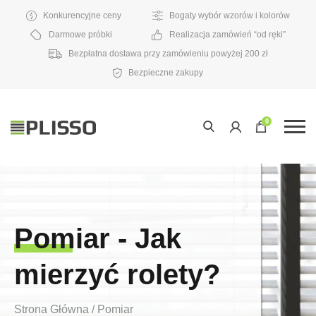
Konkurencyjne ceny
Bogaty wybór wzorów i kolorów
Darmowe próbki
Realizacja zamówień “od ręki”
Bezpłatna dostawa przy zamówieniu powyżej 200 zł
Bezpieczne zakupy
0
Pomiar - Jak
mierzyć rolety?
Strona Główna
/
Pomiar