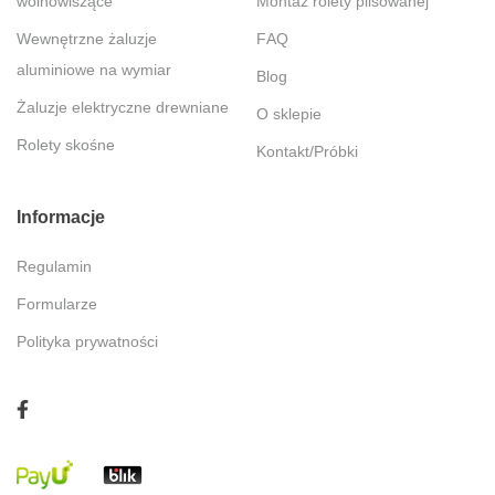
wolnowiszące
Montaż rolety plisowanej
Wewnętrzne żaluzje
FAQ
aluminiowe na wymiar
Blog
Żaluzje elektryczne drewniane
O sklepie
Rolety skośne
Kontakt/Próbki
Informacje
Regulamin
Formularze
Polityka prywatności