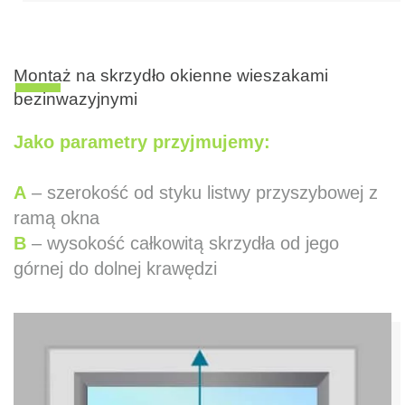
Montaż na skrzydło okienne wieszakami
bezinwazyjnymi
Jako parametry przyjmujemy:
A
– szerokość od styku listwy przyszybowej z
ramą okna
B
– wysokość całkowitą skrzydła od jego
górnej do dolnej krawędzi