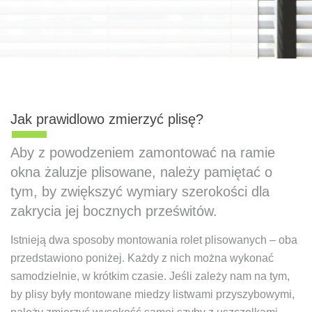
Jak prawidlowo zmierzyć plisę?
Aby z powodzeniem zamontować na ramie
okna żaluzje plisowane, należy pamiętać o
tym, by zwiększyć wymiary szerokości dla
zakrycia jej bocznych prześwitów.
Istnieją dwa sposoby montowania rolet plisowanych – oba
przedstawiono poniżej. Każdy z nich można wykonać
samodzielnie, w krótkim czasie. Jeśli zależy nam na tym,
by plisy były montowane miedzy listwami przyszybowymi,