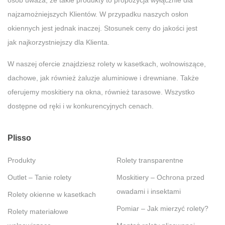
najzamożniejszych Klientów. W przypadku naszych osłon
okiennych jest jednak inaczej. Stosunek ceny do jakości jest
jak najkorzystniejszy dla Klienta.
W naszej ofercie znajdziesz rolety w kasetkach, wolnowiszące,
dachowe, jak również żaluzje aluminiowe i drewniane. Także
oferujemy moskitiery na okna, również tarasowe. Wszystko
dostępne od ręki i w konkurencyjnych cenach.
Plisso
Produkty
Rolety transparentne
Outlet – Tanie rolety
Moskitiery – Ochrona przed
owadami i insektami
Rolety okienne w kasetkach
Pomiar – Jak mierzyć rolety?
Rolety materiałowe