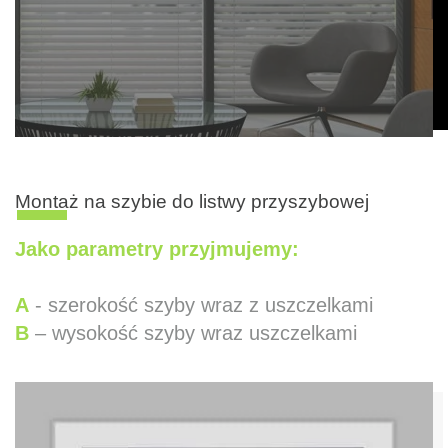
Montaż na szybie do listwy przyszybowej
Jako parametry przyjmujemy:
A
- szerokość szyby wraz z uszczelkami
B
– wysokość szyby wraz uszczelkami