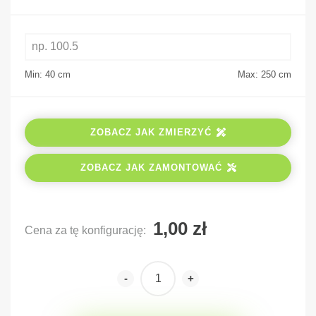
Min: 40
cm
Max: 250
cm
ZOBACZ JAK ZMIERZYĆ
ZOBACZ JAK ZAMONTOWAĆ
Cena za tę konfigurację:
-
+