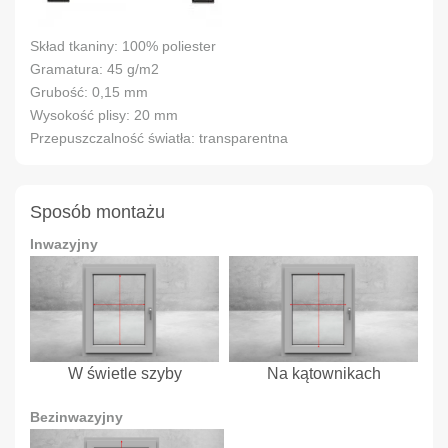
Skład tkaniny: 100% poliester
Gramatura: 45 g/m2
Grubość: 0,15 mm
Wysokość plisy: 20 mm
Przepuszczalność światła: transparentna
Sposób montażu
Inwazyjny
W świetle szyby
Na kątownikach
Bezinwazyjny