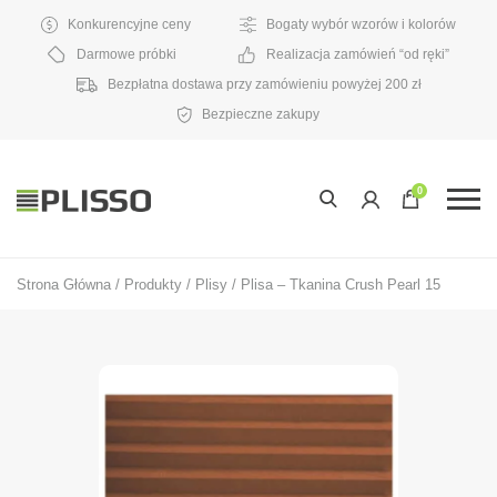
Konkurencyjne ceny
Bogaty wybór wzorów i kolorów
Darmowe próbki
Realizacja zamówień “od ręki”
Bezpłatna dostawa przy zamówieniu powyżej 200 zł
Bezpieczne zakupy
0
Strona Główna
/
Produkty
/
Plisy
/
Plisa – Tkanina Crush Pearl 15