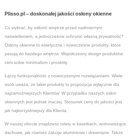
Plisso.pl – doskonałej jakości osłony okienne
Co wybrać, by osłonić wnętrze przed nadmiernym
naświetleniem, a jednocześnie ochronić własną prywatność?
Osłony okienne to estetyczne i nowoczesne produkty, które
pasują do każdego wnętrza. Współczesny design produktów
ceni sobie minimalizm i prostotę.
Łączy funkcjonalność z nowoczesnymi rozwiązaniami. Wiele
osób uważa, że takie produkty to propozycja wyłącznie dla
najzamożniejszych Klientów. W przypadku naszych osłon
okiennych jest jednak inaczej. Stosunek ceny do jakości jest
jak najkorzystniejszy dla Klienta.
W naszej ofercie znajdziesz rolety w kasetkach, wolnowiszące,
dachowe, jak również żaluzje aluminiowe i drewniane. Także