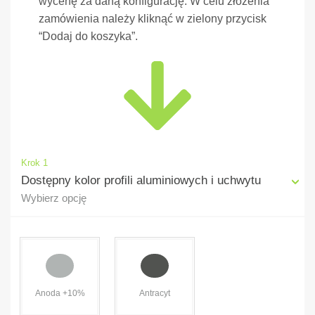
wycenę za daną konfigurację. W celu złożenia
zamówienia należy kliknąć w zielony przycisk
“Dodaj do koszyka”.
Krok 1
Dostępny kolor profili aluminiowych i uchwytu
Wybierz opcję
Anoda +10%
Antracyt