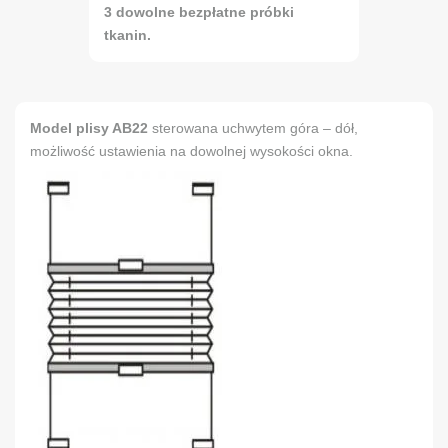
3 dowolne bezpłatne próbki
tkanin.
Model plisy AB22
sterowana uchwytem góra – dół,
możliwość ustawienia na dowolnej wysokości okna.