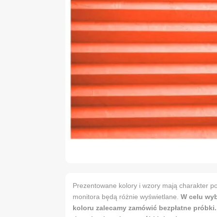
Prezentowane kolory i wzory mają charakter po
monitora będą różnie wyświetlane.
W celu wy
koloru zalecamy zamówić bezpłatne próbki