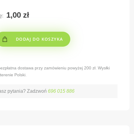
ę:
DODAJ DO KOSZYKA
 Bezpłatna dostawa przy zamówieniu powyżej 200 zł. Wysłki
terenie Polski.
sz pytania? Zadzwoń
696 015 886