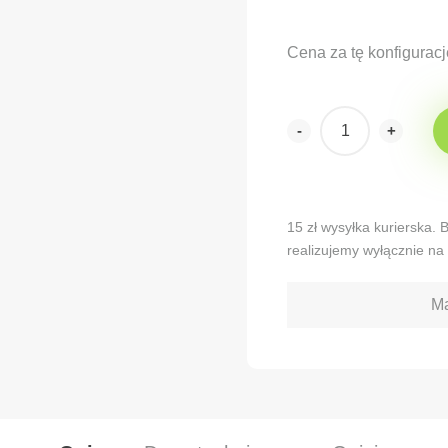
Cena za tę konfiguracj
-
+
Alternative:
15 zł wysyłka kurierska.
realizujemy wyłącznie na 
Ma