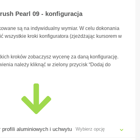
rush Pearl 09 - konfiguracja
kowane są na indywidualny wymiar. W celu dokonania
ć wszystkie kroki konfiguratora (zjeżdżając kursorem w
kich kroków zobaczysz wycenę za daną konfigurację.
ienia należy kliknąć w zielony przycisk “Dodaj do
 profili aluminiowych i uchwytu
Wybierz opcję