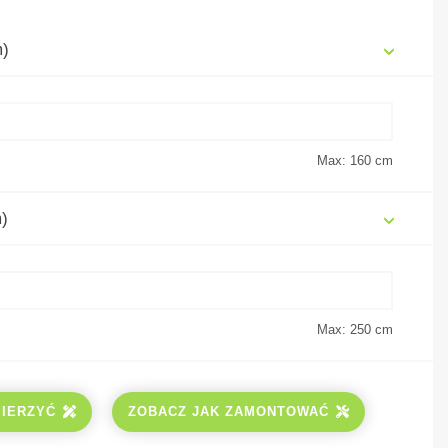
m)
Max: 160
cm
)
Max: 250
cm
MIERZYĆ
ZOBACZ JAK ZAMONTOWAĆ