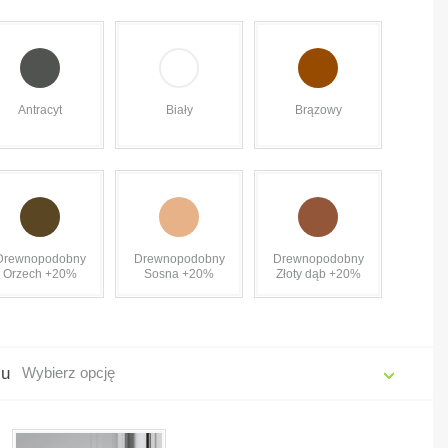
Antracyt
Biały
Brązowy
Drewnopodobny
Drewnopodobny
Drewnopodobny
Orzech +20%
Sosna +20%
Złoty dąb +20%
żu
Wybierz opcję