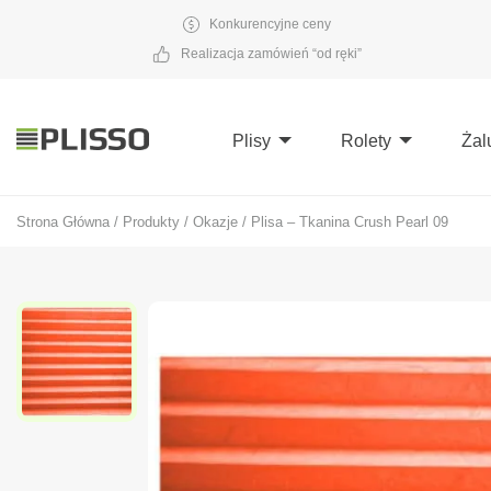
Konkurencyjne ceny
Realizacja zamówień “od ręki”
Plisy
Rolety
Żal
Strona Główna
/
Produkty
/
Okazje
/
Plisa – Tkanina Crush Pearl 09