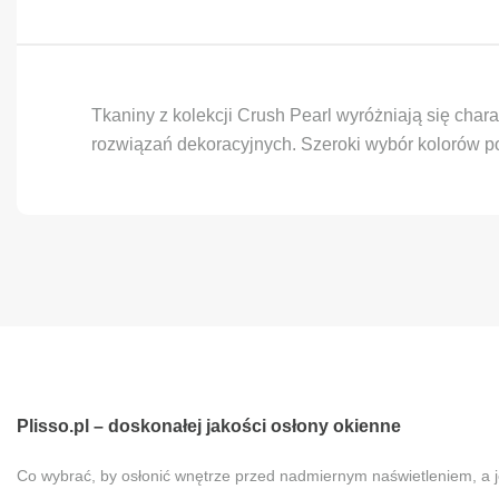
Tkaniny z kolekcji Crush Pearl wyróżniają się cha
rozwiązań dekoracyjnych. Szeroki wybór kolorów po
Plisso.pl – doskonałej jakości osłony okienne
Co wybrać, by osłonić wnętrze przed nadmiernym naświetleniem, a 