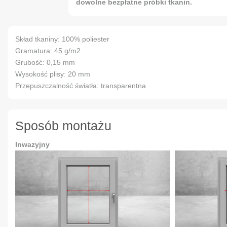
dowolne bezpłatne próbki tkanin.
Skład tkaniny: 100% poliester
Gramatura: 45 g/m2
Grubość: 0,15 mm
Wysokość plisy: 20 mm
Przepuszczalność światła: transparentna
Sposób montażu
Inwazyjny