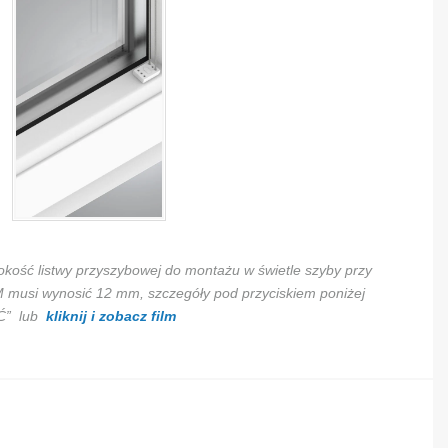
okość listwy przyszybowej do montażu w świetle szyby przy
i wynosić 12 mm, szczegóły pod przyciskiem poniżej
Ć” lub
kliknij i zobacz film