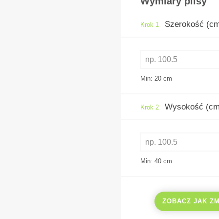
Wymiary plisy
Szerokość (c
Krok 1
Min: 20
cm
Wysokość (cm
Krok 2
Min: 40
cm
ZOBACZ JAK Z