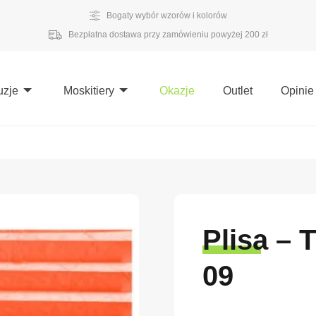
Bogaty wybór wzorów i kolorów
Bezpłatna dostawa przy zamówieniu powyżej 200 zł
uzje
Moskitiery
Okazje
Outlet
Opinie
Plisa – 
09