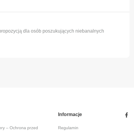
ą propozycją dla osób poszukujących niebanalnych
Informacje
Regulamin