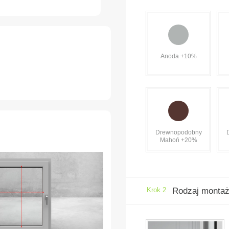
Anoda +10%
Drewnopodobny
Mahoń +20%
Krok 2
Rodzaj monta