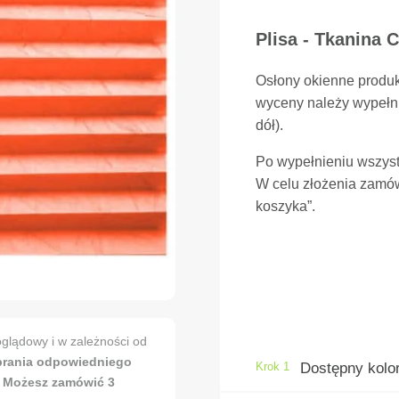
Plisa - Tkanina C
Osłony okienne produ
wyceny należy wypełni
dół).
Po wypełnieniu wszyst
W celu złożenia zamów
koszyka”.
glądowy i w zależności od
brania odpowiedniego
Krok 1
Dostępny kolor
. Możesz zamówić 3