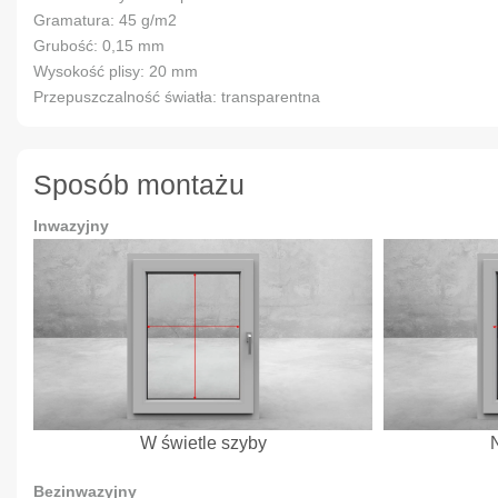
Gramatura: 45 g/m2
Grubość: 0,15 mm
Wysokość plisy: 20 mm
Przepuszczalność światła: transparentna
Sposób montażu
Inwazyjny
W świetle szyby
Bezinwazyjny