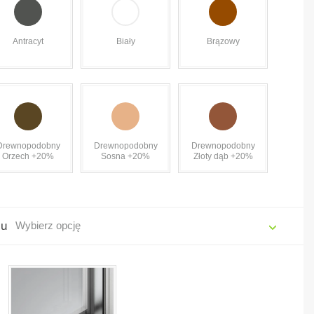
Antracyt
Biały
Brązowy
Drewnopodobny
Drewnopodobny
Drewnopodobny
Orzech +20%
Sosna +20%
Złoty dąb +20%
żu
Wybierz opcję