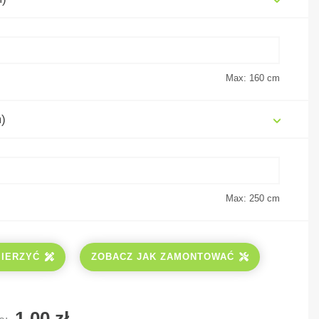
Max: 160
cm
)
Max: 250
cm
MIERZYĆ
ZOBACZ JAK ZAMONTOWAĆ