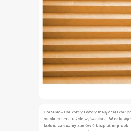
Prezentowane kolory i wzory mają charakter po
monitora będą różnie wyświetlane.
W celu wy
koloru zalecamy zamówić bezpłatne próbki