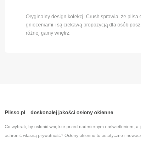
Oryginalny design kolekcji Crush sprawia, że plisa 
gnieceniami i są ciekawą propozycją dla osób posz
różnej gamy wnętrz.
Plisso.pl – doskonałej jakości osłony okienne
Co wybrać, by osłonić wnętrze przed nadmiernym naświetleniem, a 
ochronić własną prywatność? Osłony okienne to estetyczne i nowoc