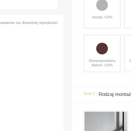
Anoda +10%
tawienia na dowolnej wysokości
Drewnopodobny
Mahoń +20%
Krok 2
Rodzaj monta