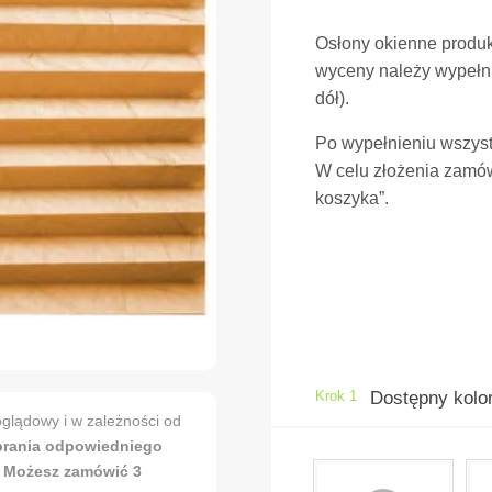
Osłony okienne produ
wyceny należy wypełni
dół).
Po wypełnieniu wszyst
W celu złożenia zamów
koszyka”.
Krok 1
Dostępny kolor
glądowy i w zależności od
brania odpowiedniego
. Możesz zamówić 3