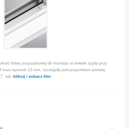
okość listwy przyszybowej do montażu w świetle szyby przy
i wynosić 12 mm, szczegóły pod przyciskiem poniżej
Ć” lub
kliknij i zobacz film
m)