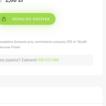
ę:
DODAJ DO KOSZYKA
 Bezpłatna dostawa przy zamówieniu powyżej 200 zł. Wysłki
terenie Polski.
sz pytania? Zadzwoń
696 015 886