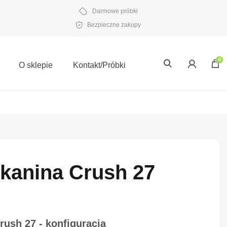
Darmowe próbki
Bezpieczne zakupy
0
O sklepie
Kontakt/Próbki
Tkanina Crush 27
Crush 27 - konfiguracja