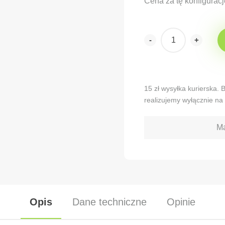
Cena za tę konfiguracj
-
+
Alternative:
15 zł wysyłka kurierska.
realizujemy wyłącznie na 
Ma
Opis
Dane techniczne
Opinie