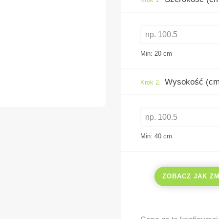
Min: 20
cm
Wysokość (cm
Krok 2
Min: 40
cm
ZOBACZ JAK Z