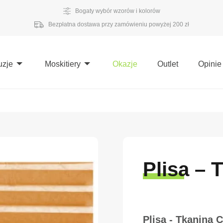
Bogaty wybór wzorów i kolorów
Bezpłatna dostawa przy zamówieniu powyżej 200 zł
uzje
Moskitiery
Okazje
Outlet
Opinie
Plisa – 
Plisa - Tkanina 