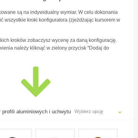
kowane są na indywidualny wymiar. W celu dokonania
ć wszystkie kroki konfiguratora (zjeżdżając kursorem w
kich kroków zobaczysz wycenę za daną konfigurację.
ienia należy kliknąć w zielony przycisk “Dodaj do
 profili aluminiowych i uchwytu
Wybierz opcję