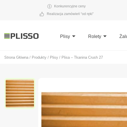
Konkurencyjne ceny
Realizacja zamówień “od ręki”
Plisy
Rolety
Żal
Strona Główna
/
Produkty
/
Plisy
/
Plisa – Tkanina Crush 27