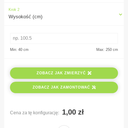
Krok 2
Wysokość (cm)
Min: 40
cm
Max: 250
cm
ZOBACZ JAK ZMIERZYĆ
ZOBACZ JAK ZAMONTOWAĆ
Cena za tę konfigurację: