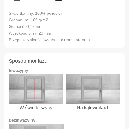
Skład tkaniny: 100% poliester
Gramatura: 100 g/m2
Grubość: 0,17 mm
Wysokość plisy: 20 mm
Przepuszczalność światła: pół-transparentna
Sposób montażu
Inwazyjny
W świetle szyby
Na kątownikach
Bezinwazyjny