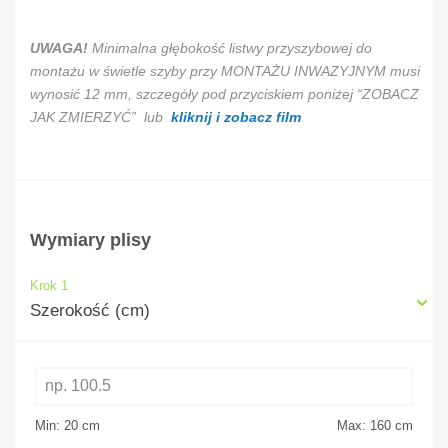
UWAGA!
Minimalna głębokość listwy przyszybowej do
montażu w świetle szyby przy MONTAŻU INWAZYJNYM musi
wynosić 12 mm, szczegóły pod przyciskiem poniżej “ZOBACZ
JAK ZMIERZYĆ” lub
kliknij i zobacz film
Wymiary plisy
Krok 1
Szerokość (cm)
Min: 20
cm
Max: 160
cm