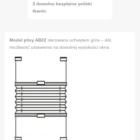
3 dowolne bezpłatne próbki
tkanin.
Model plisy AB22
sterowana uchwytem góra – dół,
możliwość ustawienia na dowolnej wysokości okna.