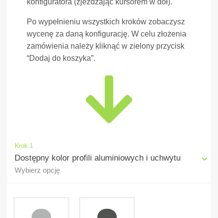
konfiguratora (zjeżdżając kursorem w dół).
Po wypełnieniu wszystkich kroków zobaczysz
wycenę za daną konfigurację. W celu złożenia
zamówienia należy kliknąć w zielony przycisk
“Dodaj do koszyka”.
Krok 1
Dostępny kolor profili aluminiowych i uchwytu
Wybierz opcję