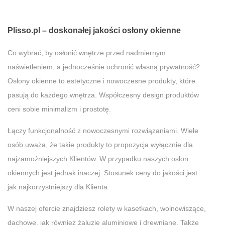
Plisso.pl – doskonałej jakości osłony okienne
Co wybrać, by osłonić wnętrze przed nadmiernym
naświetleniem, a jednocześnie ochronić własną prywatność?
Osłony okienne to estetyczne i nowoczesne produkty, które
pasują do każdego wnętrza. Współczesny design produktów
ceni sobie minimalizm i prostotę.
Łączy funkcjonalność z nowoczesnymi rozwiązaniami. Wiele
osób uważa, że takie produkty to propozycja wyłącznie dla
najzamożniejszych Klientów. W przypadku naszych osłon
okiennych jest jednak inaczej. Stosunek ceny do jakości jest
jak najkorzystniejszy dla Klienta.
W naszej ofercie znajdziesz rolety w kasetkach, wolnowiszące,
dachowe, jak również żaluzje aluminiowe i drewniane. Także