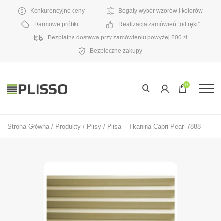
Konkurencyjne ceny
Bogaty wybór wzorów i kolorów
Darmowe próbki
Realizacja zamówień “od ręki”
Bezpłatna dostawa przy zamówieniu powyżej 200 zł
Bezpieczne zakupy
0
Strona Główna
/
Produkty
/
Plisy
/
Plisa – Tkanina Capri Pearl 7888