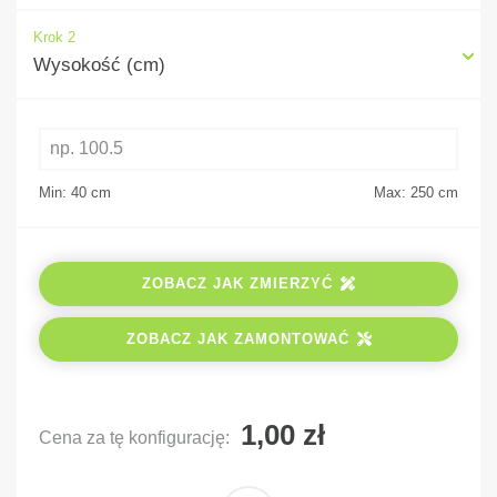
Krok 2
Wysokość (cm)
Min: 40
cm
Max: 250
cm
ZOBACZ JAK ZMIERZYĆ
ZOBACZ JAK ZAMONTOWAĆ
Cena za tę konfigurację: