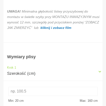
UWAGA!
Minimalna głębokość listwy przyszybowej do
montażu w świetle szyby przy MONTAŻU INWAZYJNYM musi
wynosić 12 mm, szczegóły pod przyciskiem poniżej “ZOBACZ
JAK ZMIERZYĆ” lub
kliknij i zobacz film
Wymiary plisy
Krok 1
Szerokość (cm)
Min: 20
cm
Max: 160
cm