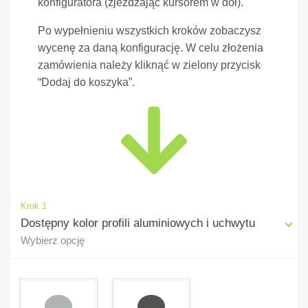
konfiguratora (zjeżdżając kursorem w dół).
Po wypełnieniu wszystkich kroków zobaczysz
wycenę za daną konfigurację. W celu złożenia
zamówienia należy kliknąć w zielony przycisk
“Dodaj do koszyka”.
Krok 1
Dostępny kolor profili aluminiowych i uchwytu
Wybierz opcję