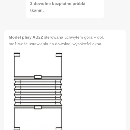
3 dowolne bezpłatne próbki
tkanin.
Model plisy AB22
sterowana uchwytem góra – dół,
możliwość ustawienia na dowolnej wysokości okna.