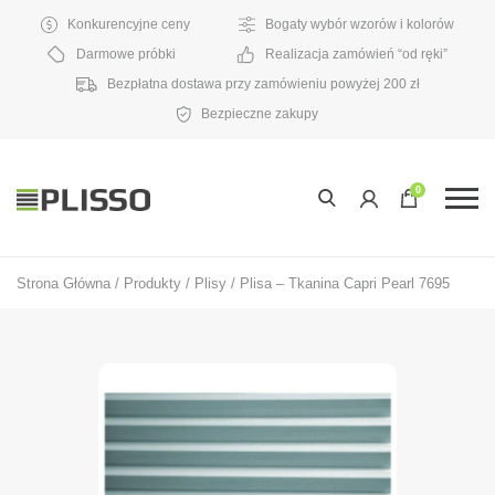
Konkurencyjne ceny
Bogaty wybór wzorów i kolorów
Darmowe próbki
Realizacja zamówień “od ręki”
Bezpłatna dostawa przy zamówieniu powyżej 200 zł
Bezpieczne zakupy
0
Strona Główna
/
Produkty
/
Plisy
/
Plisa – Tkanina Capri Pearl 7695