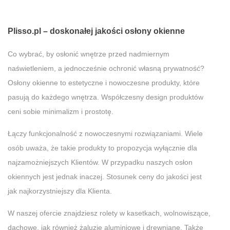
Plisso.pl – doskonałej jakości osłony okienne
Co wybrać, by osłonić wnętrze przed nadmiernym
naświetleniem, a jednocześnie ochronić własną prywatność?
Osłony okienne to estetyczne i nowoczesne produkty, które
pasują do każdego wnętrza. Współczesny design produktów
ceni sobie minimalizm i prostotę.
Łączy funkcjonalność z nowoczesnymi rozwiązaniami. Wiele
osób uważa, że takie produkty to propozycja wyłącznie dla
najzamożniejszych Klientów. W przypadku naszych osłon
okiennych jest jednak inaczej. Stosunek ceny do jakości jest
jak najkorzystniejszy dla Klienta.
W naszej ofercie znajdziesz rolety w kasetkach, wolnowiszące,
dachowe, jak również żaluzje aluminiowe i drewniane. Także