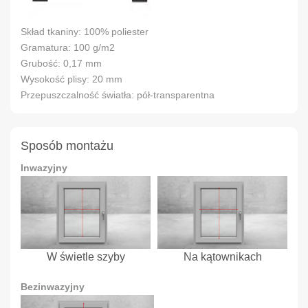
Skład tkaniny: 100% poliester
Gramatura: 100 g/m2
Grubość: 0,17 mm
Wysokość plisy: 20 mm
Przepuszczalność światła: pół-transparentna
Sposób montażu
Inwazyjny
W świetle szyby
Na kątownikach
Bezinwazyjny