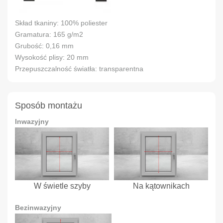
Skład tkaniny: 100% poliester
Gramatura: 165 g/m2
Grubość: 0,16 mm
Wysokość plisy: 20 mm
Przepuszczalność światła: transparentna
Sposób montażu
Inwazyjny
W świetle szyby
Na kątownikach
Bezinwazyjny