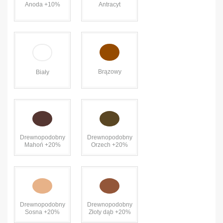
Anoda +10%
Antracyt
Brązowy
Biały
Drewnopodobny
Drewnopodobny
Mahoń +20%
Orzech +20%
Drewnopodobny
Drewnopodobny
Sosna +20%
Złoty dąb +20%