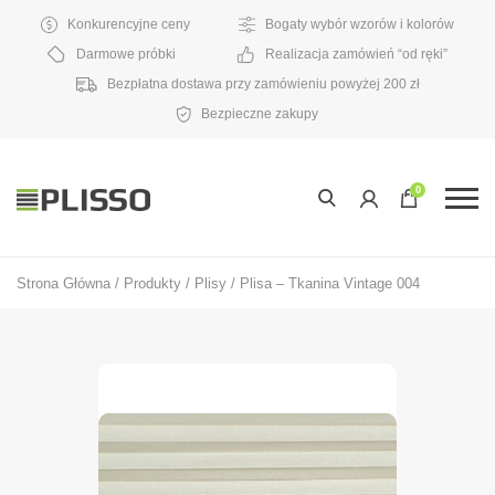
Konkurencyjne ceny
Bogaty wybór wzorów i kolorów
Darmowe próbki
Realizacja zamówień “od ręki”
Bezpłatna dostawa przy zamówieniu powyżej 200 zł
Bezpieczne zakupy
0
Strona Główna
/
Produkty
/
Plisy
/
Plisa – Tkanina Vintage 004