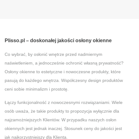
Plisso.pl – doskonałej jakości osłony okienne
Co wybrać, by osłonić wnętrze przed nadmiernym
naświetleniem, a jednocześnie ochronić własną prywatność?
Osłony okienne to estetyczne i nowoczesne produkty, które
pasują do każdego wnętrza. Współczesny design produktów
ceni sobie minimalizm i prostotę.
Łączy funkcjonalność z nowoczesnymi rozwiązaniami. Wiele
osób uważa, że takie produkty to propozycja wyłącznie dla
najzamożniejszych Klientów. W przypadku naszych osłon
okiennych jest jednak inaczej. Stosunek ceny do jakości jest
jak najkorzystniejszy dla Klienta.