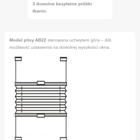
3 dowolne bezpłatne próbki
tkanin.
Model plisy AB22
sterowana uchwytem góra – dół,
możliwość ustawienia na dowolnej wysokości okna.