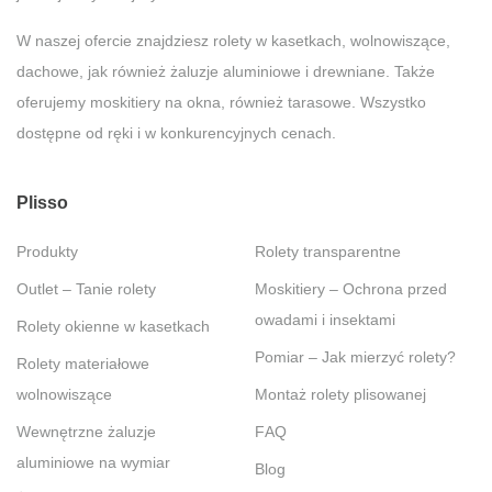
W naszej ofercie znajdziesz rolety w kasetkach, wolnowiszące,
dachowe, jak również żaluzje aluminiowe i drewniane. Także
oferujemy moskitiery na okna, również tarasowe. Wszystko
dostępne od ręki i w konkurencyjnych cenach.
Plisso
Produkty
Rolety transparentne
Outlet – Tanie rolety
Moskitiery – Ochrona przed
owadami i insektami
Rolety okienne w kasetkach
Pomiar – Jak mierzyć rolety?
Rolety materiałowe
wolnowiszące
Montaż rolety plisowanej
Wewnętrzne żaluzje
FAQ
aluminiowe na wymiar
Blog