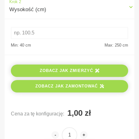
Krok 2
Wysokość (cm)
Min: 40
cm
Max: 250
cm
ZOBACZ JAK ZMIERZYĆ
ZOBACZ JAK ZAMONTOWAĆ
Cena za tę konfigurację:
-
+