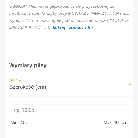
UWAGA!
Minimalna głębokość listwy przyszybowej do
montażu w świetle szyby przy MONTAŻU INWAZYJNYM musi
wynosić 12 mm, szczegóły pod przyciskiem poniżej “ZOBACZ
JAK ZMIERZYĆ” lub
kliknij i zobacz film
Wymiary plisy
Krok 1
Szerokość (cm)
Min: 20
cm
Max: 160
cm