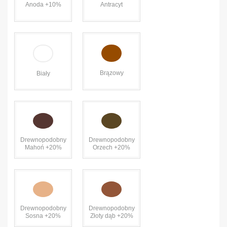
Anoda +10%
Antracyt
Brązowy
Biały
Drewnopodobny
Drewnopodobny
Mahoń +20%
Orzech +20%
Drewnopodobny
Drewnopodobny
Sosna +20%
Złoty dąb +20%