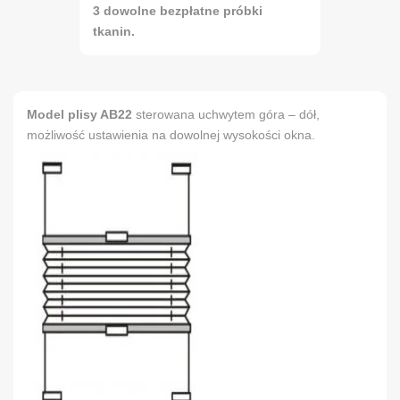
3 dowolne bezpłatne próbki
tkanin.
Model plisy AB22
sterowana uchwytem góra – dół,
możliwość ustawienia na dowolnej wysokości okna.