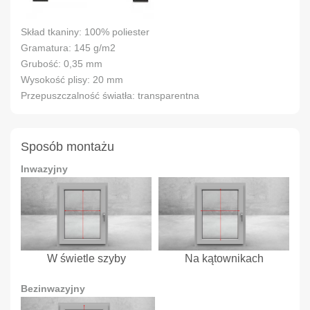
Skład tkaniny: 100% poliester
Gramatura: 145 g/m2
Grubość: 0,35 mm
Wysokość plisy: 20 mm
Przepuszczalność światła: transparentna
Sposób montażu
Inwazyjny
W świetle szyby
Na kątownikach
Bezinwazyjny