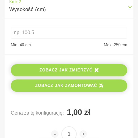
Krok 2
Wysokość (cm)
Min: 40
cm
Max: 250
cm
ZOBACZ JAK ZMIERZYĆ
ZOBACZ JAK ZAMONTOWAĆ
Cena za tę konfigurację:
-
+