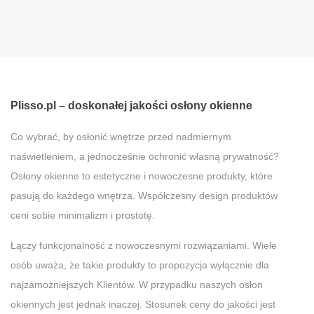
Plisso.pl – doskonałej jakości osłony okienne
Co wybrać, by osłonić wnętrze przed nadmiernym
naświetleniem, a jednocześnie ochronić własną prywatność?
Osłony okienne to estetyczne i nowoczesne produkty, które
pasują do każdego wnętrza. Współczesny design produktów
ceni sobie minimalizm i prostotę.
Łączy funkcjonalność z nowoczesnymi rozwiązaniami. Wiele
osób uważa, że takie produkty to propozycja wyłącznie dla
najzamożniejszych Klientów. W przypadku naszych osłon
okiennych jest jednak inaczej. Stosunek ceny do jakości jest