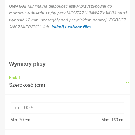
UWAGA!
Minimalna głębokość listwy przyszybowej do
montażu w świetle szyby przy MONTAŻU INWAZYJNYM musi
wynosić 12 mm, szczegóły pod przyciskiem poniżej “ZOBACZ
JAK ZMIERZYĆ” lub
kliknij i zobacz film
Wymiary plisy
Krok 1
Szerokość (cm)
Min: 20
cm
Max: 160
cm