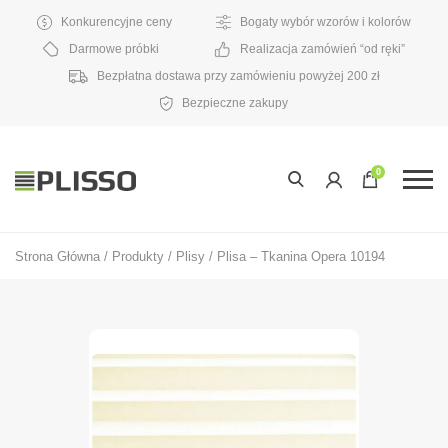
Konkurencyjne ceny
Bogaty wybór wzorów i kolorów
Darmowe próbki
Realizacja zamówień “od ręki”
Bezpłatna dostawa przy zamówieniu powyżej 200 zł
Bezpieczne zakupy
0
Strona Główna
/
Produkty
/
Plisy
/
Plisa – Tkanina Opera 10194