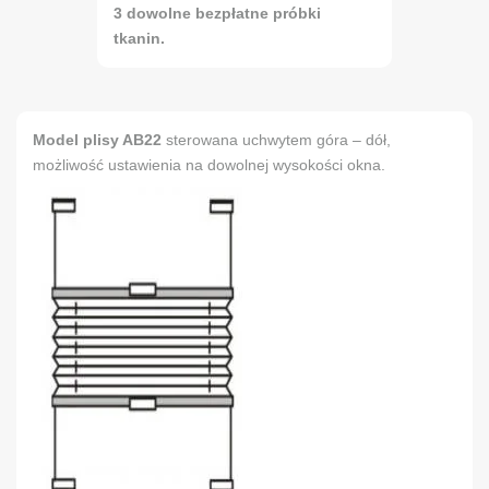
3 dowolne bezpłatne próbki
tkanin.
Model plisy AB22
sterowana uchwytem góra – dół,
możliwość ustawienia na dowolnej wysokości okna.