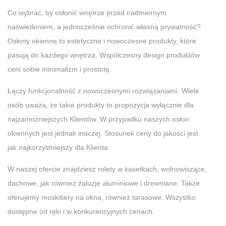
Co wybrać, by osłonić wnętrze przed nadmiernym
naświetleniem, a jednocześnie ochronić własną prywatność?
Osłony okienne to estetyczne i nowoczesne produkty, które
pasują do każdego wnętrza. Współczesny design produktów
ceni sobie minimalizm i prostotę.
Łączy funkcjonalność z nowoczesnymi rozwiązaniami. Wiele
osób uważa, że takie produkty to propozycja wyłącznie dla
najzamożniejszych Klientów. W przypadku naszych osłon
okiennych jest jednak inaczej. Stosunek ceny do jakości jest
jak najkorzystniejszy dla Klienta.
W naszej ofercie znajdziesz rolety w kasetkach, wolnowiszące,
dachowe, jak również żaluzje aluminiowe i drewniane. Także
oferujemy moskitiery na okna, również tarasowe. Wszystko
dostępne od ręki i w konkurencyjnych cenach.