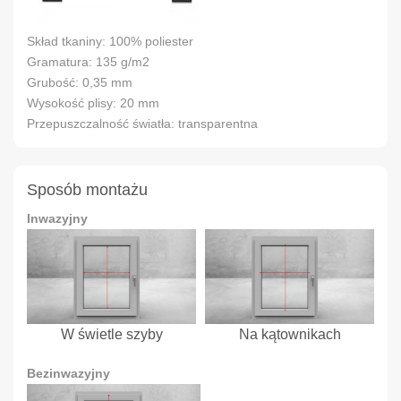
Skład tkaniny: 100% poliester
Gramatura: 135 g/m2
Grubość: 0,35 mm
Wysokość plisy: 20 mm
Przepuszczalność światła: transparentna
Sposób montażu
Inwazyjny
W świetle szyby
Na kątownikach
Bezinwazyjny