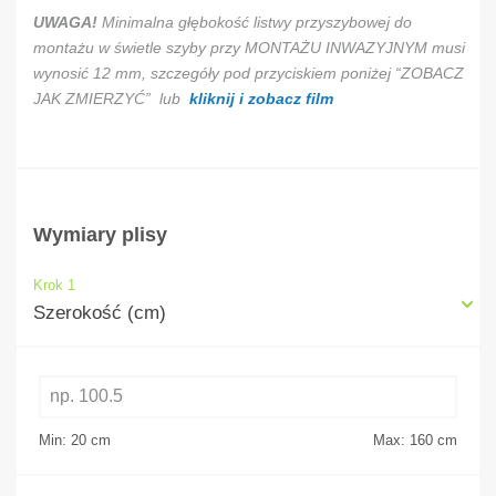
UWAGA!
Minimalna głębokość listwy przyszybowej do
montażu w świetle szyby przy MONTAŻU INWAZYJNYM musi
wynosić 12 mm, szczegóły pod przyciskiem poniżej “ZOBACZ
JAK ZMIERZYĆ” lub
kliknij i zobacz film
Wymiary plisy
Krok 1
Szerokość (cm)
Min: 20
cm
Max: 160
cm