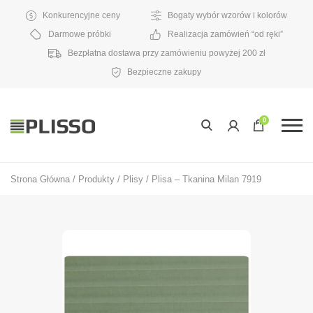
Konkurencyjne ceny
Bogaty wybór wzorów i kolorów
Darmowe próbki
Realizacja zamówień “od ręki”
Bezpłatna dostawa przy zamówieniu powyżej 200 zł
Bezpieczne zakupy
0
Strona Główna
/
Produkty
/
Plisy
/
Plisa – Tkanina Milan 7919