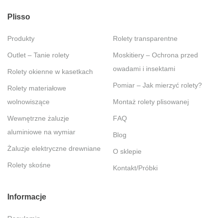
Plisso
Produkty
Rolety transparentne
Outlet – Tanie rolety
Moskitiery – Ochrona przed
owadami i insektami
Rolety okienne w kasetkach
Pomiar – Jak mierzyć rolety?
Rolety materiałowe
wolnowiszące
Montaż rolety plisowanej
Wewnętrzne żaluzje
FAQ
aluminiowe na wymiar
Blog
Żaluzje elektryczne drewniane
O sklepie
Rolety skośne
Kontakt/Próbki
Informacje