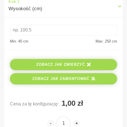
Krok 2
Wysokość (cm)
Min: 40
cm
Max: 250
cm
ZOBACZ JAK ZMIERZYĆ
ZOBACZ JAK ZAMONTOWAĆ
Cena za tę konfigurację:
-
+