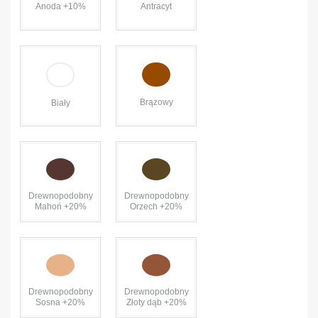
Anoda +10%
Antracyt
Brązowy
Biały
Drewnopodobny
Drewnopodobny
Mahoń +20%
Orzech +20%
Drewnopodobny
Drewnopodobny
Sosna +20%
Złoty dąb +20%