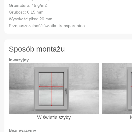
Gramatura: 45 g/m2
Grubość: 0,15 mm
Wysokość plisy: 20 mm
Przepuszczalność światła: transparentna
Sposób montażu
Inwazyjny
W świetle szyby
Bezinwazyjny