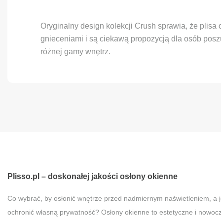
Oryginalny design kolekcji Crush sprawia, że plisa 
gnieceniami i są ciekawą propozycją dla osób posz
różnej gamy wnętrz.
Plisso.pl – doskonałej jakości osłony okienne
Co wybrać, by osłonić wnętrze przed nadmiernym naświetleniem, a 
ochronić własną prywatność? Osłony okienne to estetyczne i nowoc