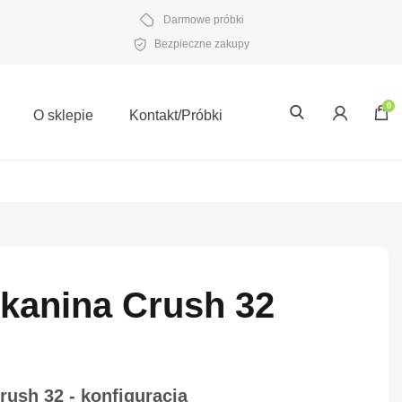
Darmowe próbki
Bezpieczne zakupy
0
O sklepie
Kontakt/Próbki
Tkanina Crush 32
Crush 32 - konfiguracja