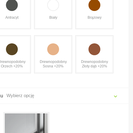
Antracyt
Biały
Brązowy
Drewnopodobny
Drewnopodobny
Drewnopodobny
Orzech +20%
Sosna +20%
Złoty dąb +20%
żu
Wybierz opcję