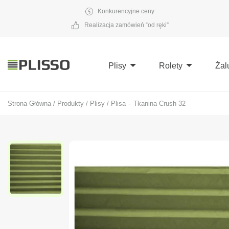
Konkurencyjne ceny
Realizacja zamówień “od ręki”
Plisy
Rolety
Żal
Strona Główna
/
Produkty
/
Plisy
/
Plisa – Tkanina Crush 32