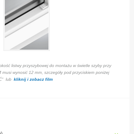
okość listwy przyszybowej do montażu w świetle szyby przy
i wynosić 12 mm, szczegóły pod przyciskiem poniżej
Ć” lub
kliknij i zobacz film
m)