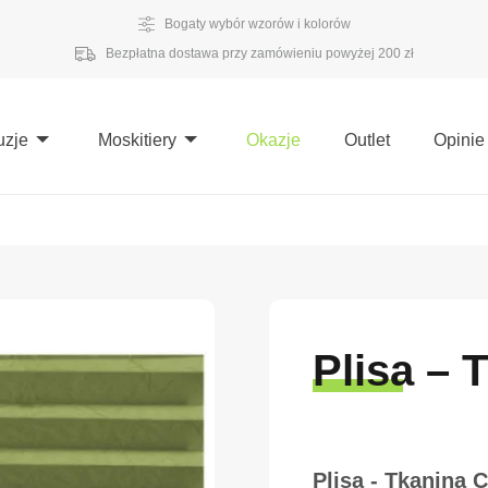
Bogaty wybór wzorów i kolorów
Bezpłatna dostawa przy zamówieniu powyżej 200 zł
uzje
Moskitiery
Okazje
Outlet
Opinie
Plisa – 
Plisa - Tkanina 