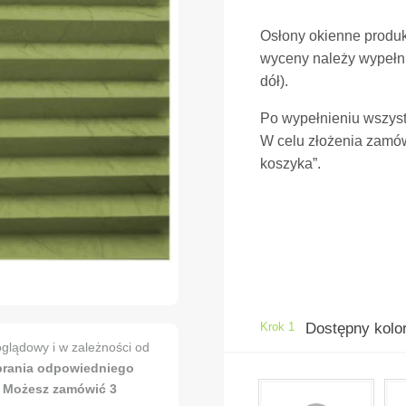
Osłony okienne produ
wyceny należy wypełni
dół).
Po wypełnieniu wszyst
W celu złożenia zamów
koszyka”.
Krok 1
Dostępny kolor
glądowy i w zależności od
brania odpowiedniego
. Możesz zamówić 3