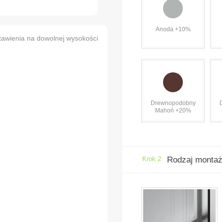
Anoda +10%
tawienia na dowolnej wysokości
Drewnopodobny
Mahoń +20%
Krok 2
Rodzaj monta