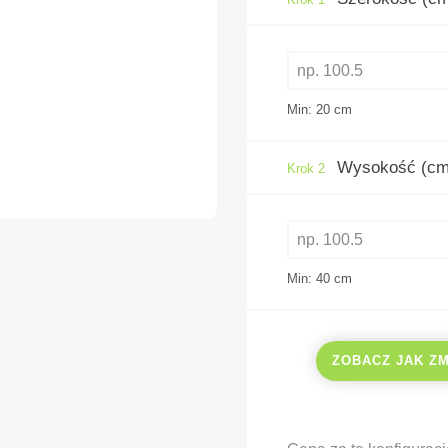
Min: 20
cm
Wysokość (cm
Krok 2
Min: 40
cm
ZOBACZ JAK Z