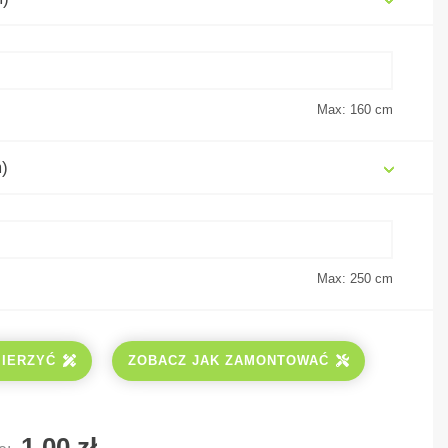
Max: 160
cm
)
Max: 250
cm
MIERZYĆ
ZOBACZ JAK ZAMONTOWAĆ