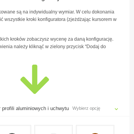
kowane są na indywidualny wymiar. W celu dokonania
ć wszystkie kroki konfiguratora (zjeżdżając kursorem w
kich kroków zobaczysz wycenę za daną konfigurację.
ienia należy kliknąć w zielony przycisk “Dodaj do
 profili aluminiowych i uchwytu
Wybierz opcję