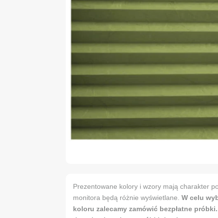
Prezentowane kolory i wzory mają charakter po
monitora będą różnie wyświetlane.
W celu wy
koloru zalecamy zamówić bezpłatne próbki