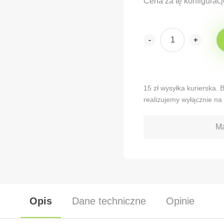
Cena za tę konfiguracj
-
+
Alternative:
15 zł wysyłka kurierska.
realizujemy wyłącznie na 
Ma
Opis
Dane techniczne
Opinie