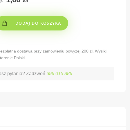
ę:
DODAJ DO KOSZYKA
 Bezpłatna dostawa przy zamówieniu powyżej 200 zł. Wysłki
terenie Polski.
sz pytania? Zadzwoń
696 015 886