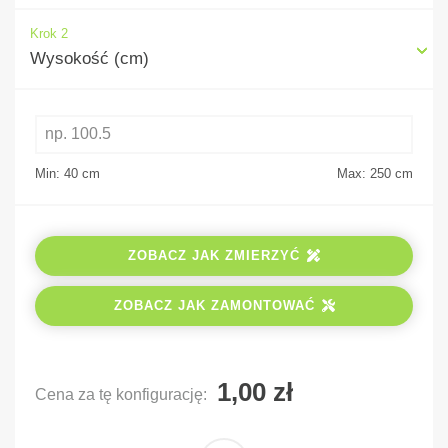
Krok 2
Wysokość (cm)
Min: 40
cm
Max: 250
cm
ZOBACZ JAK ZMIERZYĆ
ZOBACZ JAK ZAMONTOWAĆ
Cena za tę konfigurację: