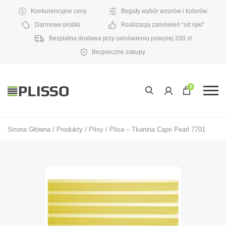
Konkurencyjne ceny
Bogaty wybór wzorów i kolorów
Darmowe próbki
Realizacja zamówień “od ręki”
Bezpłatna dostawa przy zamówieniu powyżej 200 zł
Bezpieczne zakupy
0
Strona Główna
/
Produkty
/
Plisy
/
Plisa – Tkanina Capri Pearl 7701