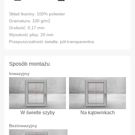
Skład tkaniny: 100% poliester
Gramatura: 100 g/m2
Grubość: 0,17 mm
Wysokość plisy: 20 mm
Przepuszczalność światła: pół-transparentna
Sposób montażu
Inwazyjny
W świetle szyby
Na kątownikach
Bezinwazyjny