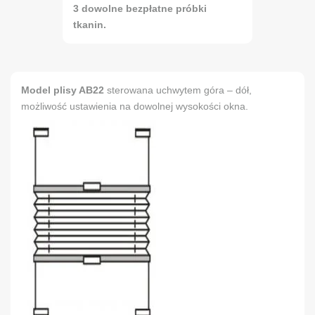
3 dowolne bezpłatne próbki
tkanin.
Model plisy AB22
sterowana uchwytem góra – dół,
możliwość ustawienia na dowolnej wysokości okna.