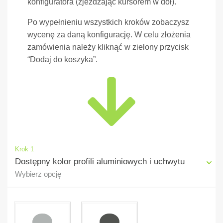
konfiguratora (zjeżdżając kursorem w dół).
Po wypełnieniu wszystkich kroków zobaczysz
wycenę za daną konfigurację. W celu złożenia
zamówienia należy kliknąć w zielony przycisk
“Dodaj do koszyka”.
Krok 1
Dostępny kolor profili aluminiowych i uchwytu
Wybierz opcję