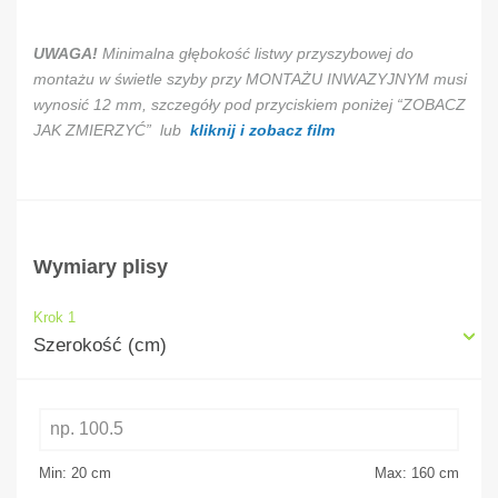
UWAGA!
Minimalna głębokość listwy przyszybowej do
montażu w świetle szyby przy MONTAŻU INWAZYJNYM musi
wynosić 12 mm, szczegóły pod przyciskiem poniżej “ZOBACZ
JAK ZMIERZYĆ” lub
kliknij i zobacz film
Wymiary plisy
Krok 1
Szerokość (cm)
Min: 20
cm
Max: 160
cm