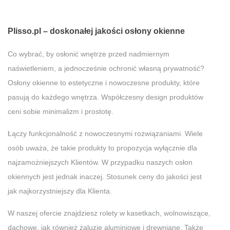
Plisso.pl – doskonałej jakości osłony okienne
Co wybrać, by osłonić wnętrze przed nadmiernym
naświetleniem, a jednocześnie ochronić własną prywatność?
Osłony okienne to estetyczne i nowoczesne produkty, które
pasują do każdego wnętrza. Współczesny design produktów
ceni sobie minimalizm i prostotę.
Łączy funkcjonalność z nowoczesnymi rozwiązaniami. Wiele
osób uważa, że takie produkty to propozycja wyłącznie dla
najzamożniejszych Klientów. W przypadku naszych osłon
okiennych jest jednak inaczej. Stosunek ceny do jakości jest
jak najkorzystniejszy dla Klienta.
W naszej ofercie znajdziesz rolety w kasetkach, wolnowiszące,
dachowe, jak również żaluzje aluminiowe i drewniane. Także