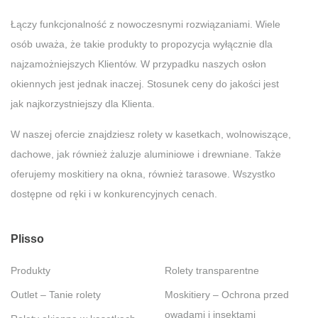
Łączy funkcjonalność z nowoczesnymi rozwiązaniami. Wiele
osób uważa, że takie produkty to propozycja wyłącznie dla
najzamożniejszych Klientów. W przypadku naszych osłon
okiennych jest jednak inaczej. Stosunek ceny do jakości jest
jak najkorzystniejszy dla Klienta.
W naszej ofercie znajdziesz rolety w kasetkach, wolnowiszące,
dachowe, jak również żaluzje aluminiowe i drewniane. Także
oferujemy moskitiery na okna, również tarasowe. Wszystko
dostępne od ręki i w konkurencyjnych cenach.
Plisso
Produkty
Rolety transparentne
Outlet – Tanie rolety
Moskitiery – Ochrona przed
owadami i insektami