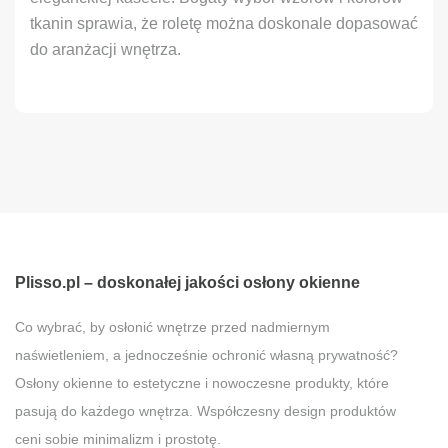
tkanin sprawia, że roletę można doskonale dopasować
do aranżacji wnętrza.
Plisso.pl – doskonałej jakości osłony okienne
Co wybrać, by osłonić wnętrze przed nadmiernym
naświetleniem, a jednocześnie ochronić własną prywatność?
Osłony okienne to estetyczne i nowoczesne produkty, które
pasują do każdego wnętrza. Współczesny design produktów
ceni sobie minimalizm i prostotę.