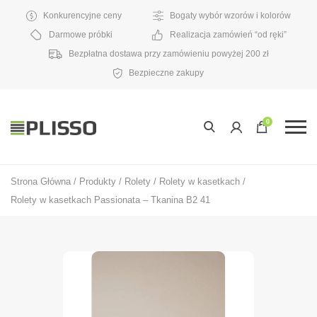
Konkurencyjne ceny
Bogaty wybór wzorów i kolorów
Darmowe próbki
Realizacja zamówień “od ręki”
Bezpłatna dostawa przy zamówieniu powyżej 200 zł
Bezpieczne zakupy
0
Strona Główna
/
Produkty
/
Rolety
/
Rolety w kasetkach
/
Rolety w kasetkach Passionata – Tkanina B2 41