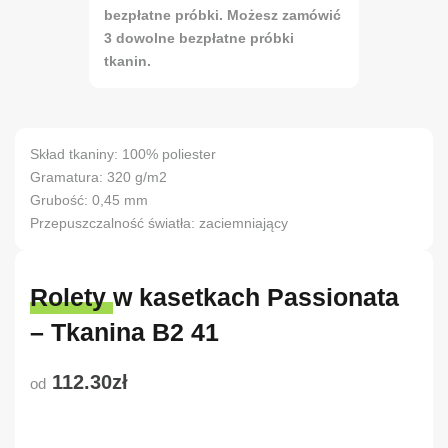
bezpłatne próbki. Możesz zamówić
3 dowolne bezpłatne próbki
tkanin.
Skład tkaniny: 100% poliester
Gramatura: 320 g/m2
Grubość: 0,45 mm
Przepuszczalność światła: zaciemniający
Rolety w kasetkach Passionata
– Tkanina B2 41
112.30zł
od