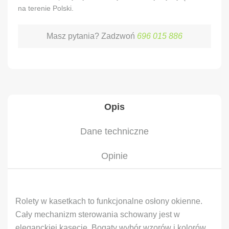
na terenie Polski.
Masz pytania? Zadzwoń
696 015 886
Opis
Dane techniczne
Opinie
Rolety w kasetkach to funkcjonalne osłony okienne.
Cały mechanizm sterowania schowany jest w
eleganckiej kasecie. Bogaty wybór wzorów i kolorów