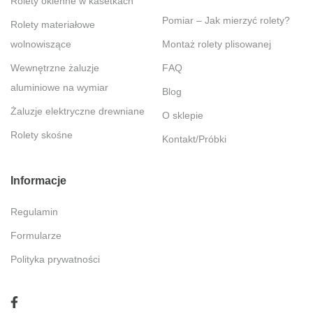
Rolety okienne w kasetkach
Pomiar – Jak mierzyć rolety?
Rolety materiałowe
wolnowiszące
Montaż rolety plisowanej
Wewnętrzne żaluzje
FAQ
aluminiowe na wymiar
Blog
Żaluzje elektryczne drewniane
O sklepie
Rolety skośne
Kontakt/Próbki
Informacje
Regulamin
Formularze
Polityka prywatności