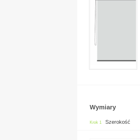
z
Wymiary
Szerokość
Krok 1