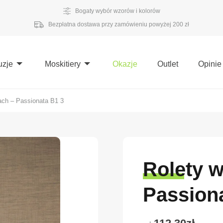
Bogaty wybór wzorów i kolorów
Bezpłatna dostawa przy zamówieniu powyżej 200 zł
uzje
Moskitiery
Okazje
Outlet
Opinie
ach – Passionata B1 3
Rolety w
Passion