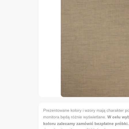
Prezentowane kolory i wzory mają charakter po
monitora będą różnie wyświetlane.
W celu wy
koloru zalecamy zamówić bezpłatne próbki