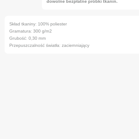
dowolne bezpłatne próbki tkanin.
Skład tkaniny: 100% poliester
Gramatura: 300 g/m2
Grubość: 0,30 mm
Przepuszczalność światła: zaciemniający