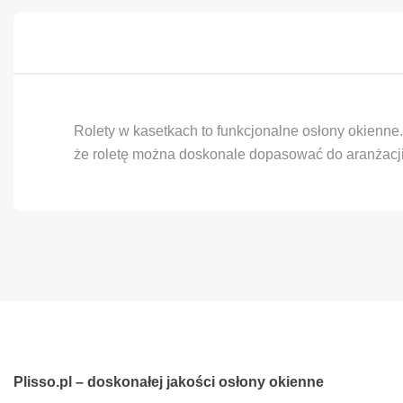
Rolety w kasetkach to funkcjonalne osłony okienne
że roletę można doskonale dopasować do aranżacji
Plisso.pl – doskonałej jakości osłony okienne