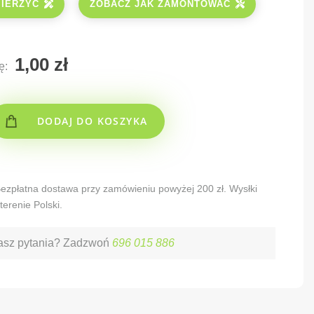
MIERZYĆ
ZOBACZ JAK ZAMONTOWAĆ
ę:
DODAJ DO KOSZYKA
 Bezpłatna dostawa przy zamówieniu powyżej 200 zł. Wysłki
terenie Polski.
sz pytania? Zadzwoń
696 015 886