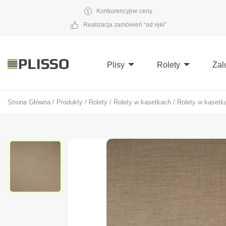
Konkurencyjne ceny
Realizacja zamówień “od ręki”
Plisy
Rolety
Żal
Strona Główna
/
Produkty
/
Rolety
/
Rolety w kasetkach
/
Rolety w kasetk