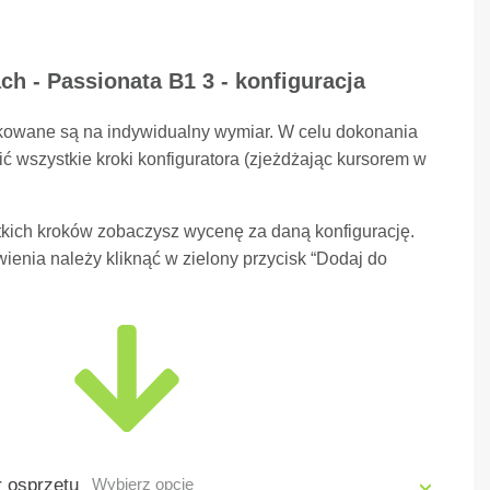
ch - Passionata B1 3 - konfiguracja
kowane są na indywidualny wymiar. W celu dokonania
ć wszystkie kroki konfiguratora (zjeżdżając kursorem w
kich kroków zobaczysz wycenę za daną konfigurację.
ienia należy kliknąć w zielony przycisk “Dodaj do
r osprzętu
Wybierz opcję