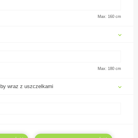
Max: 160
cm
Max: 180
cm
by wraz z uszczelkami