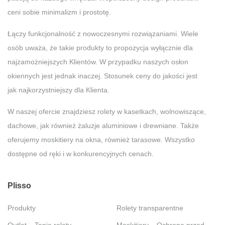
ceni sobie minimalizm i prostotę.
Łączy funkcjonalność z nowoczesnymi rozwiązaniami. Wiele
osób uważa, że takie produkty to propozycja wyłącznie dla
najzamożniejszych Klientów. W przypadku naszych osłon
okiennych jest jednak inaczej. Stosunek ceny do jakości jest
jak najkorzystniejszy dla Klienta.
W naszej ofercie znajdziesz rolety w kasetkach, wolnowiszące,
dachowe, jak również żaluzje aluminiowe i drewniane. Także
oferujemy moskitiery na okna, również tarasowe. Wszystko
dostępne od ręki i w konkurencyjnych cenach.
Plisso
Produkty
Rolety transparentne