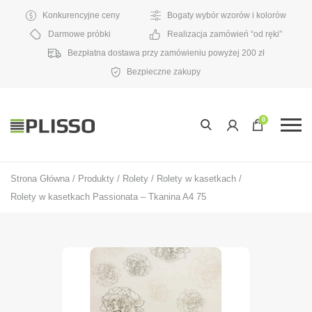
Konkurencyjne ceny
Bogaty wybór wzorów i kolorów
Darmowe próbki
Realizacja zamówień “od ręki”
Bezpłatna dostawa przy zamówieniu powyżej 200 zł
Bezpieczne zakupy
0
Strona Główna
/
Produkty
/
Rolety
/
Rolety w kasetkach
/
Rolety w kasetkach Passionata – Tkanina A4 75