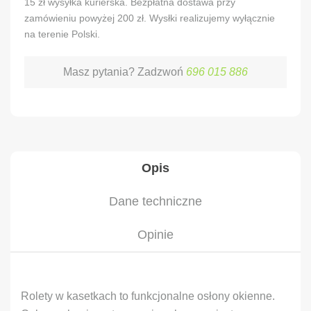
15 zł wysyłka kurierska. Bezpłatna dostawa przy
zamówieniu powyżej 200 zł. Wysłki realizujemy wyłącznie
na terenie Polski.
Masz pytania? Zadzwoń
696 015 886
Opis
Dane techniczne
Opinie
Rolety w kasetkach to funkcjonalne osłony okienne.