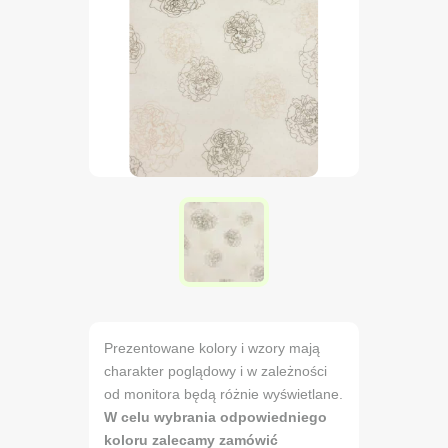
Prezentowane kolory i wzory mają
charakter poglądowy i w zależności
od monitora będą różnie wyświetlane.
W celu wybrania odpowiedniego
koloru zalecamy zamówić