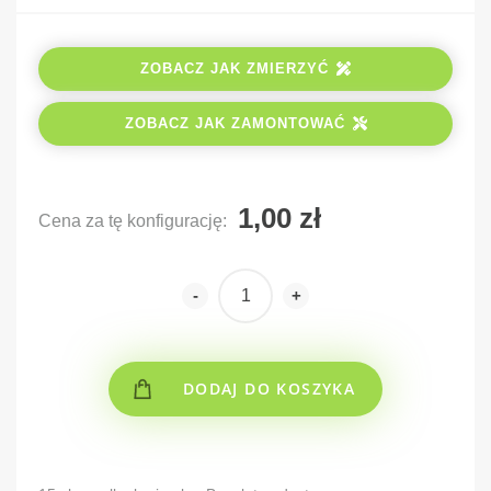
ZOBACZ JAK ZMIERZYĆ
ZOBACZ JAK ZAMONTOWAĆ
Cena za tę konfigurację:
-
+
DODAJ DO KOSZYKA
Alternative: