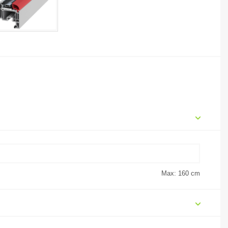
Max: 160
cm