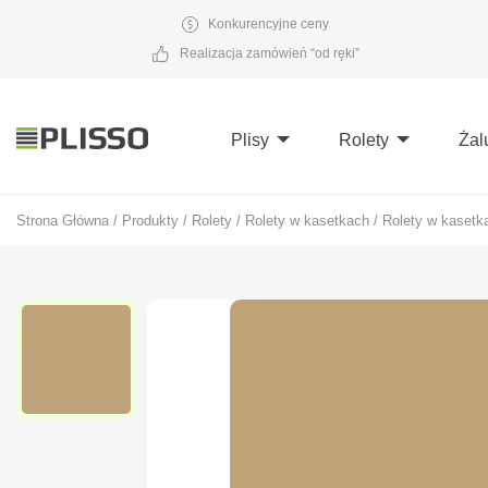
Konkurencyjne ceny
Realizacja zamówień “od ręki”
Plisy
Rolety
Żal
Strona Główna
/
Produkty
/
Rolety
/
Rolety w kasetkach
/
Rolety w kasetk