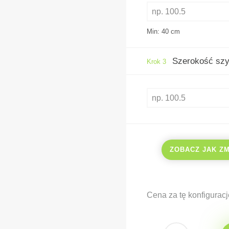
Min: 40
cm
Szerokość szy
Krok 3
ZOBACZ JAK Z
Cena za tę konfiguracj