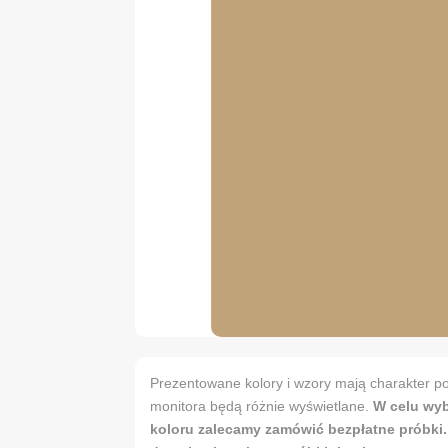
Prezentowane kolory i wzory mają charakter po
monitora będą różnie wyświetlane.
W celu wy
koloru zalecamy zamówić bezpłatne próbki