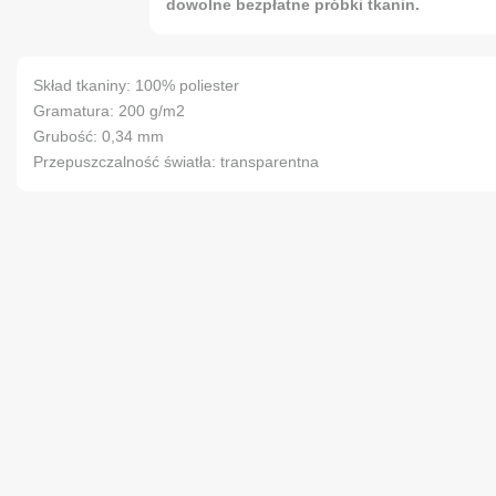
dowolne bezpłatne próbki tkanin.
Skład tkaniny: 100% poliester
Gramatura: 200 g/m2
Grubość: 0,34 mm
Przepuszczalność światła: transparentna