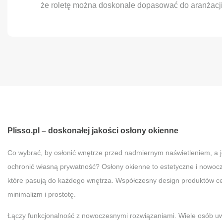
że roletę można doskonale dopasować do aranżacji
Plisso.pl – doskonałej jakości osłony okienne
Co wybrać, by osłonić wnętrze przed nadmiernym naświetleniem, a 
ochronić własną prywatność? Osłony okienne to estetyczne i nowoc
które pasują do każdego wnętrza. Współczesny design produktów ce
minimalizm i prostotę.
Łączy funkcjonalność z nowoczesnymi rozwiązaniami. Wiele osób uw