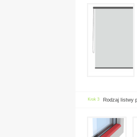
Szary
z
Krok 3
Rodzaj listwy