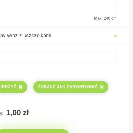
Max: 240
cm
by wraz z uszczelkami
MIERZYĆ
ZOBACZ JAK ZAMONTOWAĆ
ę: