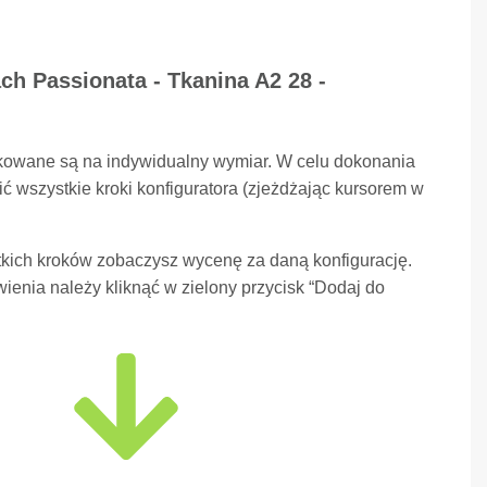
ch Passionata - Tkanina A2 28 -
kowane są na indywidualny wymiar. W celu dokonania
ć wszystkie kroki konfiguratora (zjeżdżając kursorem w
kich kroków zobaczysz wycenę za daną konfigurację.
ienia należy kliknąć w zielony przycisk “Dodaj do