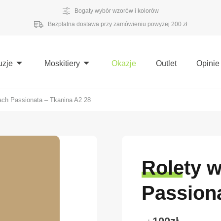
Bogaty wybór wzorów i kolorów
Bezpłatna dostawa przy zamówieniu powyżej 200 zł
uzje
Moskitiery
Okazje
Outlet
Opinie
ach Passionata – Tkanina A2 28
Rolety 
Passiona