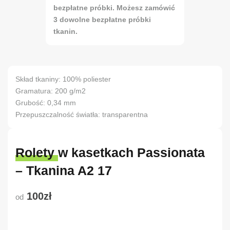
bezpłatne próbki. Możesz zamówić
3 dowolne bezpłatne próbki
tkanin.
Skład tkaniny: 100% poliester
Gramatura: 200 g/m2
Grubość: 0,34 mm
Przepuszczalność światła: transparentna
Rolety w kasetkach Passionata
– Tkanina A2 17
100zł
od