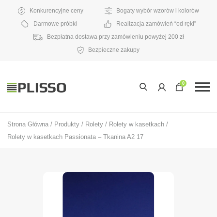
Konkurencyjne ceny
Bogaty wybór wzorów i kolorów
Darmowe próbki
Realizacja zamówień “od ręki”
Bezpłatna dostawa przy zamówieniu powyżej 200 zł
Bezpieczne zakupy
0
Strona Główna
/
Produkty
/
Rolety
/
Rolety w kasetkach
/
Rolety w kasetkach Passionata – Tkanina A2 17