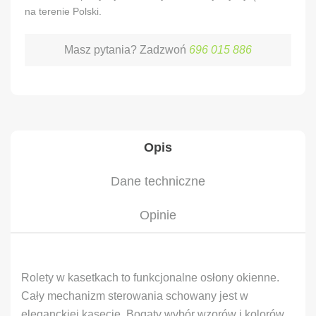
na terenie Polski.
Masz pytania? Zadzwoń
696 015 886
Opis
Dane techniczne
Opinie
Rolety w kasetkach to funkcjonalne osłony okienne.
Cały mechanizm sterowania schowany jest w
eleganckiej kasecie. Bogaty wybór wzorów i kolorów