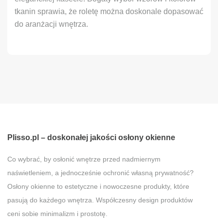
tkanin sprawia, że roletę można doskonale dopasować
do aranżacji wnętrza.
Plisso.pl – doskonałej jakości osłony okienne
Co wybrać, by osłonić wnętrze przed nadmiernym
naświetleniem, a jednocześnie ochronić własną prywatność?
Osłony okienne to estetyczne i nowoczesne produkty, które
pasują do każdego wnętrza. Współczesny design produktów
ceni sobie minimalizm i prostotę.