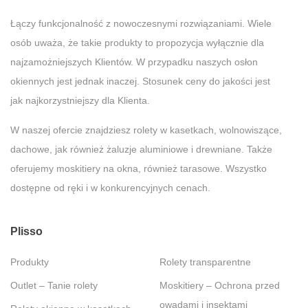
Łączy funkcjonalność z nowoczesnymi rozwiązaniami. Wiele
osób uważa, że takie produkty to propozycja wyłącznie dla
najzamożniejszych Klientów. W przypadku naszych osłon
okiennych jest jednak inaczej. Stosunek ceny do jakości jest
jak najkorzystniejszy dla Klienta.
W naszej ofercie znajdziesz rolety w kasetkach, wolnowiszące,
dachowe, jak również żaluzje aluminiowe i drewniane. Także
oferujemy moskitiery na okna, również tarasowe. Wszystko
dostępne od ręki i w konkurencyjnych cenach.
Plisso
Produkty
Rolety transparentne
Outlet – Tanie rolety
Moskitiery – Ochrona przed
owadami i insektami