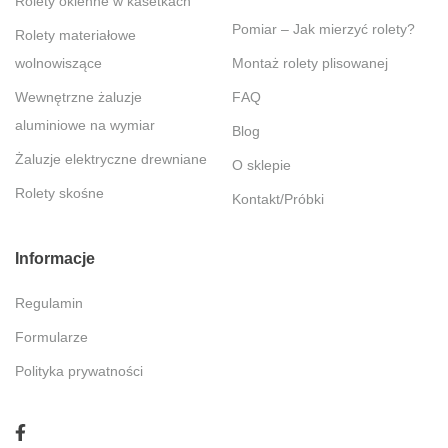
Rolety okienne w kasetkach
Pomiar – Jak mierzyć rolety?
Rolety materiałowe
wolnowiszące
Montaż rolety plisowanej
Wewnętrzne żaluzje
FAQ
aluminiowe na wymiar
Blog
Żaluzje elektryczne drewniane
O sklepie
Rolety skośne
Kontakt/Próbki
Informacje
Regulamin
Formularze
Polityka prywatności