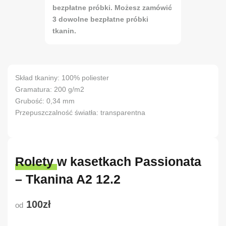
bezpłatne próbki. Możesz zamówić
3 dowolne bezpłatne próbki
tkanin.
Skład tkaniny: 100% poliester
Gramatura: 200 g/m2
Grubość: 0,34 mm
Przepuszczalność światła: transparentna
Rolety w kasetkach Passionata
– Tkanina A2 12.2
100zł
od