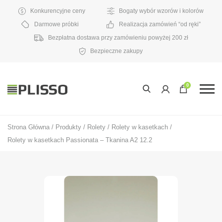
Konkurencyjne ceny
Bogaty wybór wzorów i kolorów
Darmowe próbki
Realizacja zamówień “od ręki”
Bezpłatna dostawa przy zamówieniu powyżej 200 zł
Bezpieczne zakupy
0
Strona Główna
/
Produkty
/
Rolety
/
Rolety w kasetkach
/
Rolety w kasetkach Passionata – Tkanina A2 12.2