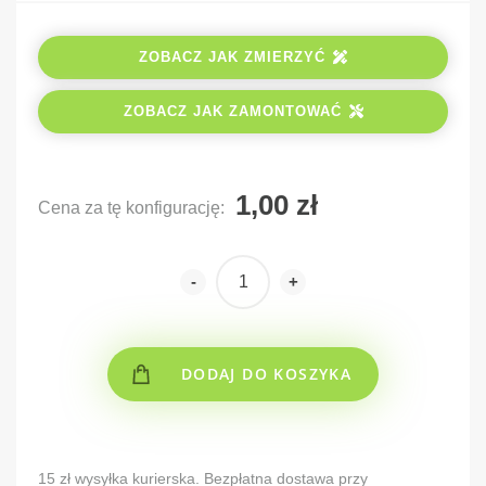
ZOBACZ JAK ZMIERZYĆ
ZOBACZ JAK ZAMONTOWAĆ
Cena za tę konfigurację:
-
+
DODAJ DO KOSZYKA
Alternative:
15 zł wysyłka kurierska. Bezpłatna dostawa przy