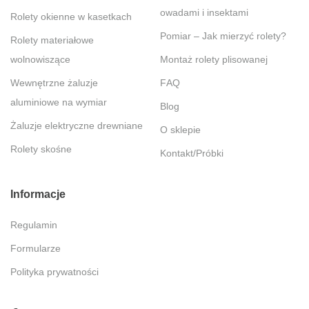
owadami i insektami
Rolety okienne w kasetkach
Pomiar – Jak mierzyć rolety?
Rolety materiałowe
wolnowiszące
Montaż rolety plisowanej
Wewnętrzne żaluzje
FAQ
aluminiowe na wymiar
Blog
Żaluzje elektryczne drewniane
O sklepie
Rolety skośne
Kontakt/Próbki
Informacje
Regulamin
Formularze
Polityka prywatności