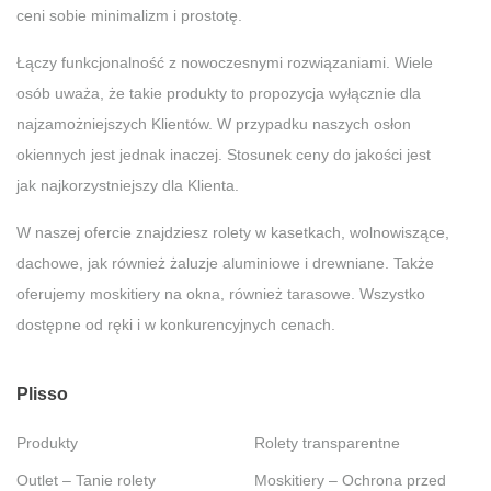
ceni sobie minimalizm i prostotę.
Łączy funkcjonalność z nowoczesnymi rozwiązaniami. Wiele
osób uważa, że takie produkty to propozycja wyłącznie dla
najzamożniejszych Klientów. W przypadku naszych osłon
okiennych jest jednak inaczej. Stosunek ceny do jakości jest
jak najkorzystniejszy dla Klienta.
W naszej ofercie znajdziesz rolety w kasetkach, wolnowiszące,
dachowe, jak również żaluzje aluminiowe i drewniane. Także
oferujemy moskitiery na okna, również tarasowe. Wszystko
dostępne od ręki i w konkurencyjnych cenach.
Plisso
Produkty
Rolety transparentne
Outlet – Tanie rolety
Moskitiery – Ochrona przed