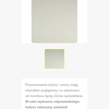
Prezentowane kolory i wzory mają
charakter poglądowy i w zależności
od monitora będą różnie wyświetlane.
W celu wybrania odpowiedniego
koloru zalecamy zamówić