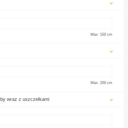
Max: 150
cm
Max: 200
cm
by wraz z uszczelkami