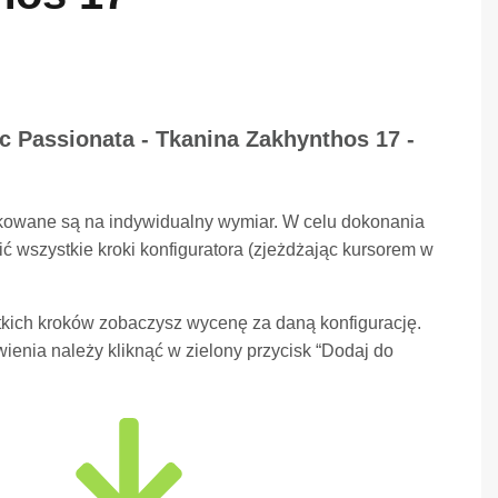
oc Passionata - Tkanina Zakhynthos 17 -
kowane są na indywidualny wymiar. W celu dokonania
ć wszystkie kroki konfiguratora (zjeżdżając kursorem w
kich kroków zobaczysz wycenę za daną konfigurację.
ienia należy kliknąć w zielony przycisk “Dodaj do