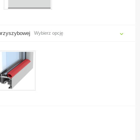
 przyszybowej
Wybierz opcję