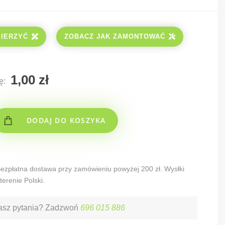
MIERZYĆ
ZOBACZ JAK ZAMONTOWAĆ
ę:
DODAJ DO KOSZYKA
 Bezpłatna dostawa przy zamówieniu powyżej 200 zł. Wysłki
terenie Polski.
sz pytania? Zadzwoń
696 015 886