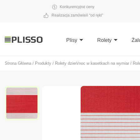
Konkurencyjne ceny
Realizacja zamówień “od ręki”
Plisy
Rolety
Żal
Strona Główna
/
Produkty
/
Rolety dzień/noc w kasetkach na wymiar
/
Rol