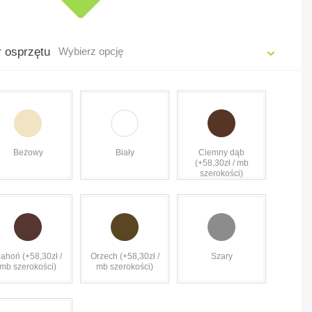
r osprzętu
Wybierz opcję
Beżowy
Biały
Ciemny dąb
(+58,30zł / mb
szerokości)
ahoń (+58,30zł /
Orzech (+58,30zł /
Szary
mb szerokości)
mb szerokości)