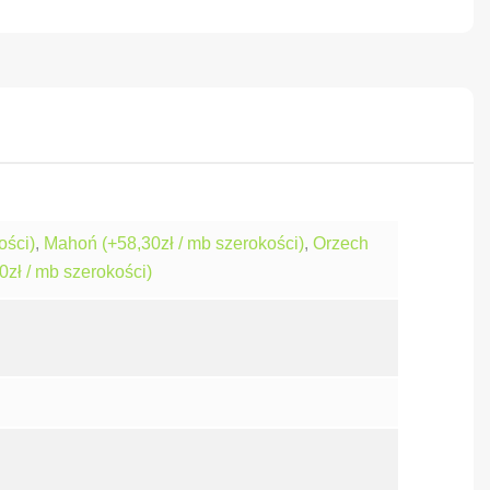
ości)
,
Mahoń (+58,30zł / mb szerokości)
,
Orzech
0zł / mb szerokości)