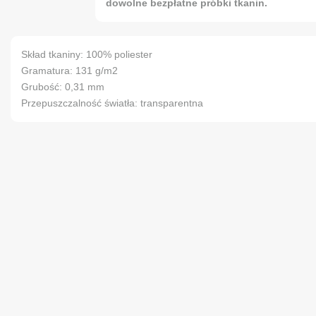
dowolne bezpłatne próbki tkanin.
Skład tkaniny: 100% poliester
Gramatura: 131 g/m2
Grubość: 0,31 mm
Przepuszczalność światła: transparentna