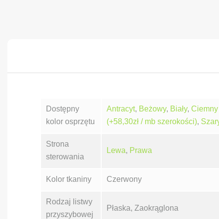
Dostępny
Antracyt
,
Beżowy
,
Biały
,
Ciemny 
kolor osprzętu
(+58,30zł / mb szerokości)
,
Szar
Strona
Lewa
,
Prawa
sterowania
Kolor tkaniny
Czerwony
Rodzaj listwy
Płaska, Zaokrąglona
przyszybowej