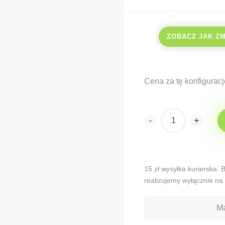
ZOBACZ JAK Z
Cena za tę konfiguracj
-
+
Alternative:
15 zł wysyłka kurierska.
realizujemy wyłącznie na 
Ma