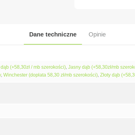
Dane techniczne
Opinie
dąb (+58,30zł / mb szerokości)
,
Jasny dąb (+58,30zł/mb szerok
y
,
Winchester (dopłata 58,30 zł/mb szerokości)
,
Złoty dąb (+58,3