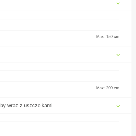
Max: 150
cm
Max: 200
cm
by wraz z uszczelkami