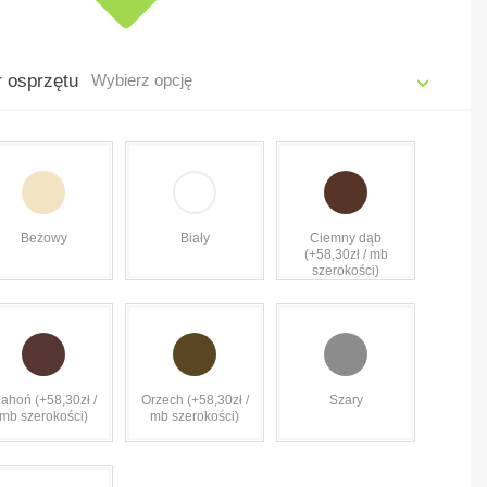
r osprzętu
Wybierz opcję
Beżowy
Biały
Ciemny dąb
(+58,30zł / mb
szerokości)
ahoń (+58,30zł /
Orzech (+58,30zł /
Szary
mb szerokości)
mb szerokości)