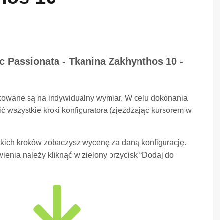
oc Passionata - Tkanina Zakhynthos 10 -
kowane są na indywidualny wymiar. W celu dokonania
ć wszystkie kroki konfiguratora (zjeżdżając kursorem w
kich kroków zobaczysz wycenę za daną konfigurację.
ienia należy kliknąć w zielony przycisk “Dodaj do