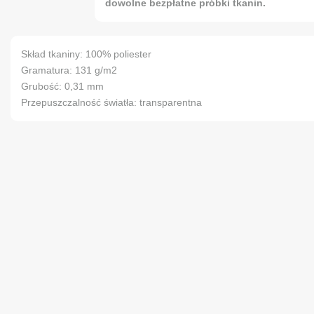
dowolne bezpłatne próbki tkanin.
Skład tkaniny: 100% poliester
Gramatura: 131 g/m2
Grubość: 0,31 mm
Przepuszczalność światła: transparentna