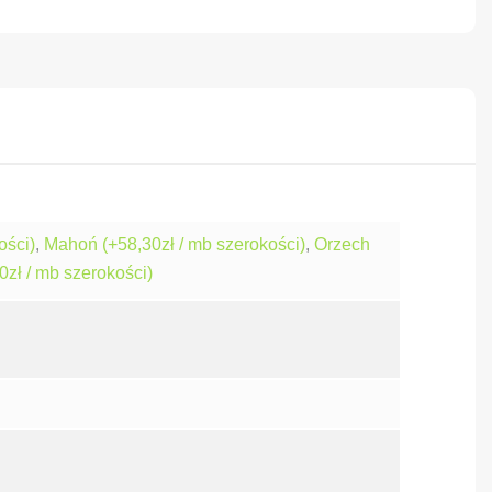
ości)
,
Mahoń (+58,30zł / mb szerokości)
,
Orzech
0zł / mb szerokości)