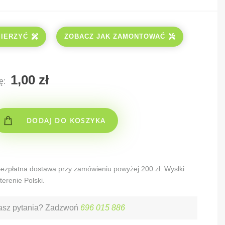
MIERZYĆ
ZOBACZ JAK ZAMONTOWAĆ
ę:
DODAJ DO KOSZYKA
 Bezpłatna dostawa przy zamówieniu powyżej 200 zł. Wysłki
terenie Polski.
sz pytania? Zadzwoń
696 015 886