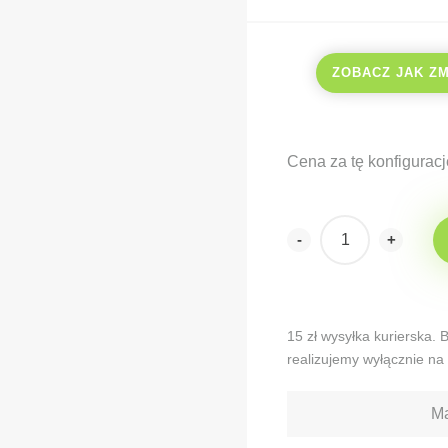
ZOBACZ JAK Z
Cena za tę konfiguracj
-
+
Alternative:
15 zł wysyłka kurierska.
realizujemy wyłącznie na 
Ma