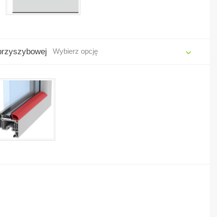
 przyszybowej
Wybierz opcję