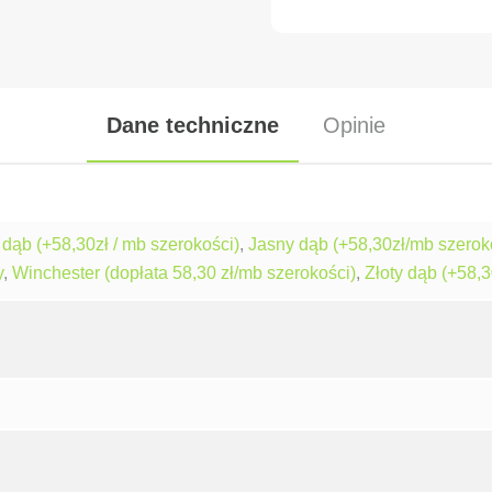
Dane techniczne
Opinie
dąb (+58,30zł / mb szerokości)
,
Jasny dąb (+58,30zł/mb szerok
y
,
Winchester (dopłata 58,30 zł/mb szerokości)
,
Złoty dąb (+58,3