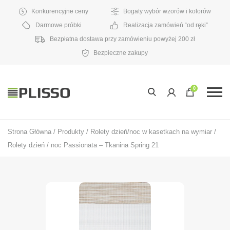
Konkurencyjne ceny
Bogaty wybór wzorów i kolorów
Darmowe próbki
Realizacja zamówień “od ręki”
Bezpłatna dostawa przy zamówieniu powyżej 200 zł
Bezpieczne zakupy
0
Strona Główna
/
Produkty
/
Rolety dzień/noc w kasetkach na wymiar
/
Rolety dzień / noc Passionata – Tkanina Spring 21