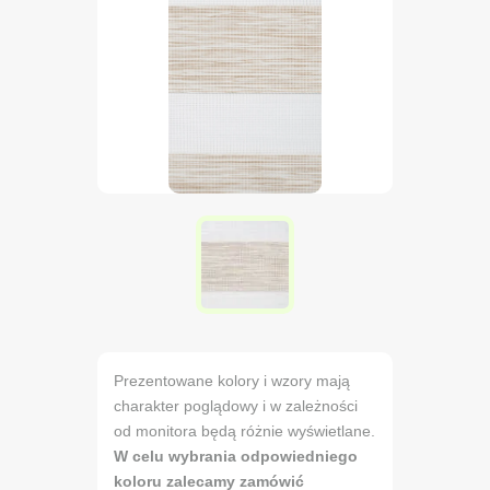
Prezentowane kolory i wzory mają
charakter poglądowy i w zależności
od monitora będą różnie wyświetlane.
W celu wybrania odpowiedniego
koloru zalecamy zamówić