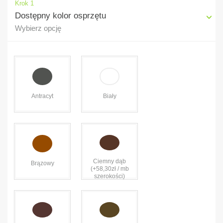
Krok 1
Dostępny kolor osprzętu
Wybierz opcję
Antracyt
Biały
Ciemny dąb
Brązowy
(+58,30zł / mb
szerokości)