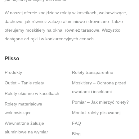
W naszej ofercie znajdziesz rolety w kasetkach, wolnowiszące,
dachowe, jak również żaluzje aluminiowe i drewniane. Także
oferujemy moskitiery na okna, również tarasowe. Wszystko
dostępne od ręki i w konkurencyjnych cenach.
Plisso
Produkty
Rolety transparentne
Outlet – Tanie rolety
Moskitiery – Ochrona przed
owadami i insektami
Rolety okienne w kasetkach
Pomiar – Jak mierzyć rolety?
Rolety materiałowe
wolnowiszące
Montaż rolety plisowanej
Wewnętrzne żaluzje
FAQ
aluminiowe na wymiar
Blog