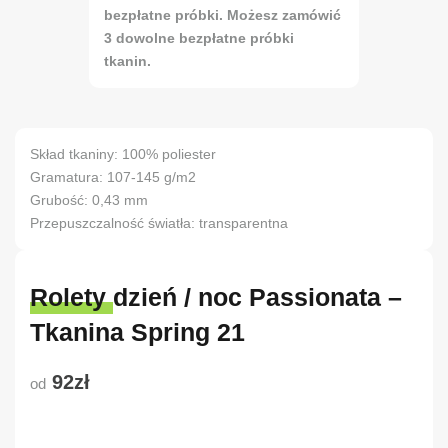
bezpłatne próbki. Możesz zamówić
3 dowolne bezpłatne próbki
tkanin.
Skład tkaniny: 100% poliester
Gramatura: 107-145 g/m2
Grubość: 0,43 mm
Przepuszczalność światła: transparentna
Rolety dzień / noc Passionata –
Tkanina Spring 21
92zł
od