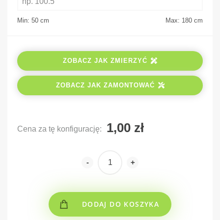
Min: 50
cm
Max: 180
cm
ZOBACZ JAK ZMIERZYĆ
ZOBACZ JAK ZAMONTOWAĆ
Cena za tę konfigurację:
-
+
DODAJ DO KOSZYKA