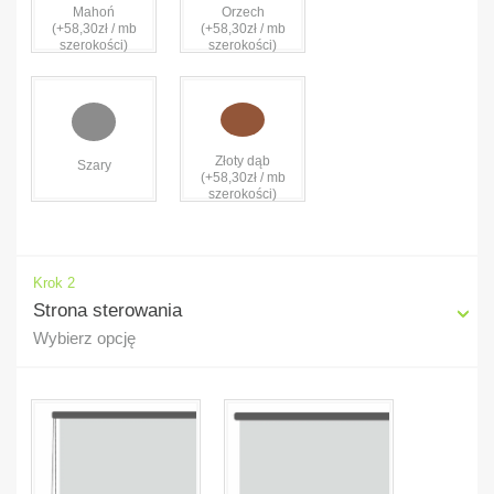
Mahoń
Orzech
(+58,30zł / mb
(+58,30zł / mb
szerokości)
szerokości)
Złoty dąb
Szary
(+58,30zł / mb
szerokości)
Krok 2
Strona sterowania
Wybierz opcję