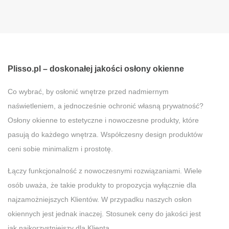
Plisso.pl – doskonałej jakości osłony okienne
Co wybrać, by osłonić wnętrze przed nadmiernym
naświetleniem, a jednocześnie ochronić własną prywatność?
Osłony okienne to estetyczne i nowoczesne produkty, które
pasują do każdego wnętrza. Współczesny design produktów
ceni sobie minimalizm i prostotę.
Łączy funkcjonalność z nowoczesnymi rozwiązaniami. Wiele
osób uważa, że takie produkty to propozycja wyłącznie dla
najzamożniejszych Klientów. W przypadku naszych osłon
okiennych jest jednak inaczej. Stosunek ceny do jakości jest
jak najkorzystniejszy dla Klienta.