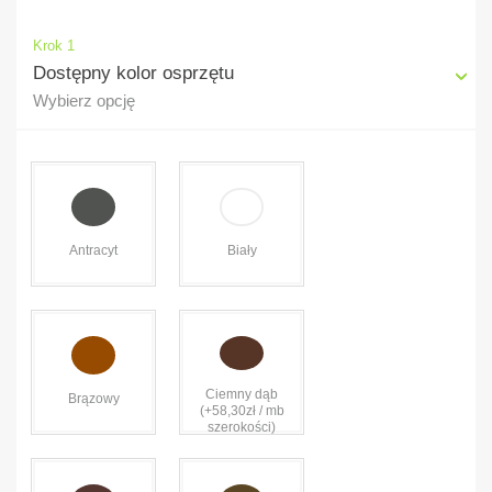
Krok 1
Dostępny kolor osprzętu
Wybierz opcję
Antracyt
Biały
Ciemny dąb
Brązowy
(+58,30zł / mb
szerokości)