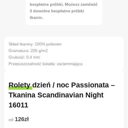
bezpłatne próbki. Możesz zamówić
3 dowolne bezpłatne próbki
tkanin.
Skład tkaniny: 100% poliester
Gramatura: 205 g/m2
Grubość: 0,4 mm
Przepuszczalność światła: zaciemniająca
Rolety dzień / noc Passionata –
Tkanina Scandinavian Night
16011
126zł
od