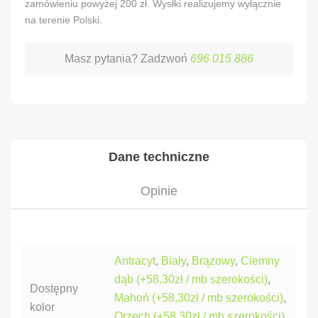
zamówieniu powyżej 200 zł. Wysłki realizujemy wyłącznie
na terenie Polski.
Masz pytania? Zadzwoń
696 015 886
Dane techniczne
Opinie
Antracyt
,
Biały
,
Brązowy
,
Ciemny
dąb (+58,30zł / mb szerokości)
,
Dostępny
Mahoń (+58,30zł / mb szerokości)
,
kolor
Orzech (+58,30zł / mb szerokości)
,