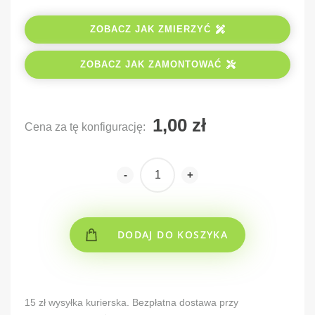
ZOBACZ JAK ZMIERZYĆ
ZOBACZ JAK ZAMONTOWAĆ
Cena za tę konfigurację:
-
+
DODAJ DO KOSZYKA
Alternative:
15 zł wysyłka kurierska. Bezpłatna dostawa przy