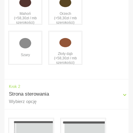
Mahoń
Orzech
(+58,30zł / mb
(+58,30zł / mb
szerokości)
szerokości)
Złoty dąb
Szary
(+58,30zł / mb
szerokości)
Krok 2
Strona sterowania
Wybierz opcję