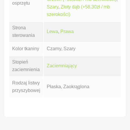
osprzętu
Szary
,
Złoty dąb (+58,30zł / mb
szerokości)
Strona
Lewa
,
Prawa
sterowania
Kolor tkaniny
Czarny, Szary
Stopień
Zaciemniający
zaciemnienia
Rodzaj listwy
Płaska, Zaokrąglona
przyszybowej