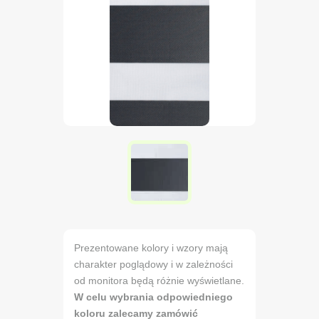
Prezentowane kolory i wzory mają
charakter poglądowy i w zależności
od monitora będą różnie wyświetlane.
W celu wybrania odpowiedniego
koloru zalecamy zamówić