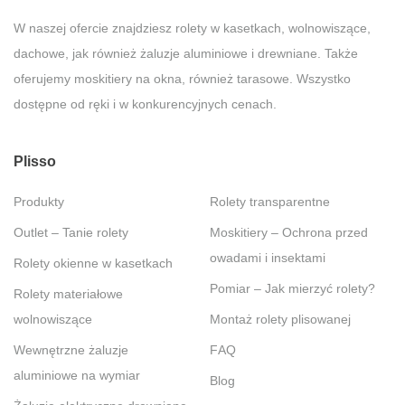
W naszej ofercie znajdziesz rolety w kasetkach, wolnowiszące,
dachowe, jak również żaluzje aluminiowe i drewniane. Także
oferujemy moskitiery na okna, również tarasowe. Wszystko
dostępne od ręki i w konkurencyjnych cenach.
Plisso
Produkty
Rolety transparentne
Outlet – Tanie rolety
Moskitiery – Ochrona przed
owadami i insektami
Rolety okienne w kasetkach
Pomiar – Jak mierzyć rolety?
Rolety materiałowe
wolnowiszące
Montaż rolety plisowanej
Wewnętrzne żaluzje
FAQ
aluminiowe na wymiar
Blog