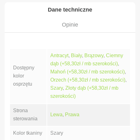
Dane techniczne
Opinie
Antracyt
,
Biały
,
Brązowy
,
Ciemny
dąb (+58,30zł / mb szerokości)
,
Dostępny
Mahoń (+58,30zł / mb szerokości)
,
kolor
Orzech (+58,30zł / mb szerokości)
,
osprzętu
Szary
,
Złoty dąb (+58,30zł / mb
szerokości)
Strona
Lewa
,
Prawa
sterowania
Kolor tkaniny
Szary