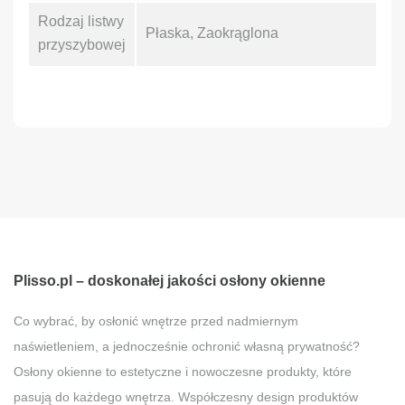
Rodzaj listwy
Płaska, Zaokrąglona
przyszybowej
Plisso.pl – doskonałej jakości osłony okienne
Co wybrać, by osłonić wnętrze przed nadmiernym
naświetleniem, a jednocześnie ochronić własną prywatność?
Osłony okienne to estetyczne i nowoczesne produkty, które
pasują do każdego wnętrza. Współczesny design produktów