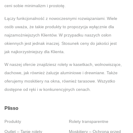
ceni sobie minimalizm i prostotę.
Łączy funkcjonalność z nowoczesnymi rozwiązaniami. Wiele
osób uważa, że takie produkty to propozycja wyłącznie dla
najzamożniejszych Klientów. W przypadku naszych osłon
okiennych jest jednak inaczej. Stosunek ceny do jakości jest
jak najkorzystniejszy dla Klienta.
W naszej ofercie znajdziesz rolety w kasetkach, wolnowiszące,
dachowe, jak również żaluzje aluminiowe i drewniane. Także
oferujemy moskitiery na okna, również tarasowe. Wszystko
dostępne od ręki i w konkurencyjnych cenach.
Plisso
Produkty
Rolety transparentne
Outlet – Tanie rolety
Moskitiery – Ochrona przed