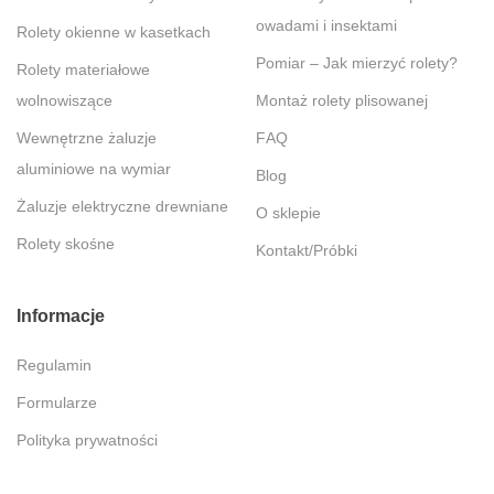
owadami i insektami
Rolety okienne w kasetkach
Pomiar – Jak mierzyć rolety?
Rolety materiałowe
wolnowiszące
Montaż rolety plisowanej
Wewnętrzne żaluzje
FAQ
aluminiowe na wymiar
Blog
Żaluzje elektryczne drewniane
O sklepie
Rolety skośne
Kontakt/Próbki
Informacje
Regulamin
Formularze
Polityka prywatności