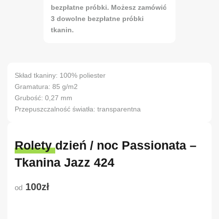
bezpłatne próbki. Możesz zamówić
3 dowolne bezpłatne próbki
tkanin.
Skład tkaniny: 100% poliester
Gramatura: 85 g/m2
Grubość: 0,27 mm
Przepuszczalność światła: transparentna
Rolety dzień / noc Passionata –
Tkanina Jazz 424
100zł
od