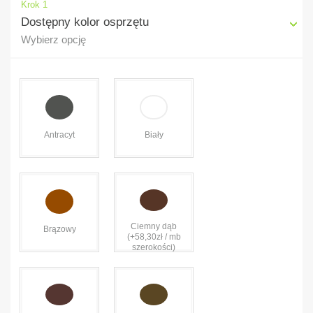
Krok 1
Dostępny kolor osprzętu
Wybierz opcję
Antracyt
Biały
Ciemny dąb
Brązowy
(+58,30zł / mb
szerokości)