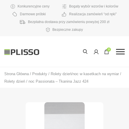
Konkurencyjne ceny
Bogaty wybór wzorów i kolorów
Darmowe próbki
Realizacja zamówień “od ręki”
Bezpłatna dostawa przy zamówieniu powyżej 200 zł
Bezpieczne zakupy
0
Strona Główna
/
Produkty
/
Rolety dzień/noc w kasetkach na wymiar
/
Rolety dzień / noc Passionata – Tkanina Jazz 424