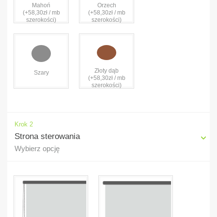
Mahoń
Orzech
(+58,30zł / mb
(+58,30zł / mb
szerokości)
szerokości)
Złoty dąb
Szary
(+58,30zł / mb
szerokości)
Krok 2
Strona sterowania
Wybierz opcję