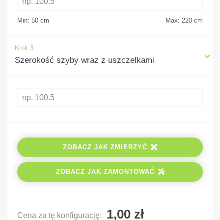
Min: 50
cm
Max: 220
cm
Krok 3
Szerokość szyby wraz z uszczelkami
ZOBACZ JAK ZMIERZYĆ
ZOBACZ JAK ZAMONTOWAĆ
Cena za tę konfigurację: