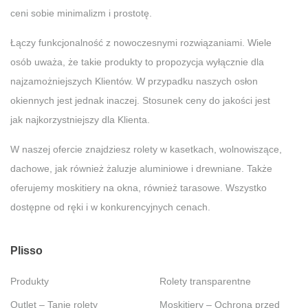
ceni sobie minimalizm i prostotę.
Łączy funkcjonalność z nowoczesnymi rozwiązaniami. Wiele
osób uważa, że takie produkty to propozycja wyłącznie dla
najzamożniejszych Klientów. W przypadku naszych osłon
okiennych jest jednak inaczej. Stosunek ceny do jakości jest
jak najkorzystniejszy dla Klienta.
W naszej ofercie znajdziesz rolety w kasetkach, wolnowiszące,
dachowe, jak również żaluzje aluminiowe i drewniane. Także
oferujemy moskitiery na okna, również tarasowe. Wszystko
dostępne od ręki i w konkurencyjnych cenach.
Plisso
Produkty
Rolety transparentne
Outlet – Tanie rolety
Moskitiery – Ochrona przed