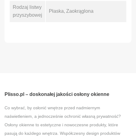
Rodzaj listwy
Płaska, Zaokrąglona
przyszybowej
Plisso.pl – doskonałej jakości osłony okienne
Co wybrać, by osłonić wnętrze przed nadmiernym
naświetleniem, a jednocześnie ochronić własną prywatność?
Osłony okienne to estetyczne i nowoczesne produkty, które
pasują do każdego wnętrza. Współczesny design produktów