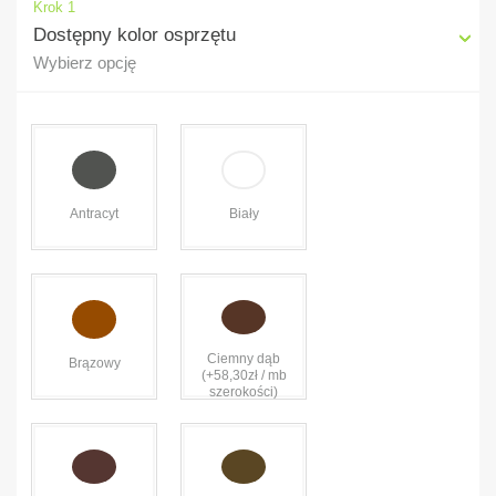
Krok 1
Dostępny kolor osprzętu
Wybierz opcję
Antracyt
Biały
Ciemny dąb
Brązowy
(+58,30zł / mb
szerokości)