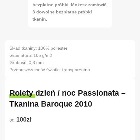
bezpłatne próbki. Możesz zamówić
3 dowolne bezpłatne próbki
tkanin.
Skład tkaniny: 100% poliester
Gramatura: 105 g/m2
Grubość: 0,3 mm
Przepuszczalność światła: transparentna
Rolety dzień / noc Passionata –
Tkanina Baroque 2010
100zł
od