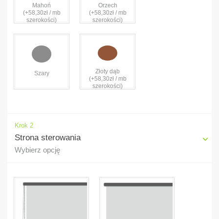
Mahoń
Orzech
(+58,30zł / mb
(+58,30zł / mb
szerokości)
szerokości)
Złoty dąb
Szary
(+58,30zł / mb
szerokości)
Krok 2
Strona sterowania
Wybierz opcję