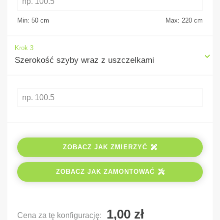
Min: 50
cm
Max: 220
cm
Krok 3
Szerokość szyby wraz z uszczelkami
ZOBACZ JAK ZMIERZYĆ
ZOBACZ JAK ZAMONTOWAĆ
Cena za tę konfigurację: