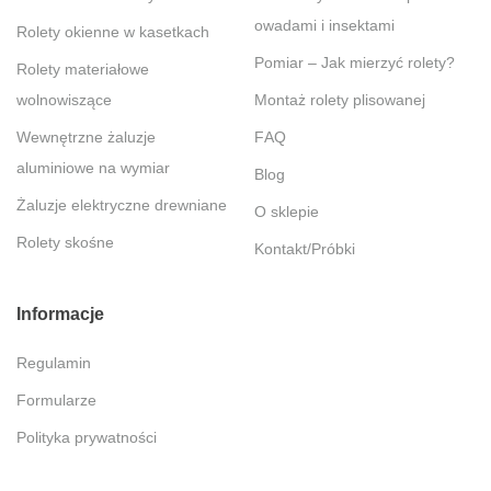
owadami i insektami
Rolety okienne w kasetkach
Pomiar – Jak mierzyć rolety?
Rolety materiałowe
wolnowiszące
Montaż rolety plisowanej
Wewnętrzne żaluzje
FAQ
aluminiowe na wymiar
Blog
Żaluzje elektryczne drewniane
O sklepie
Rolety skośne
Kontakt/Próbki
Informacje
Regulamin
Formularze
Polityka prywatności