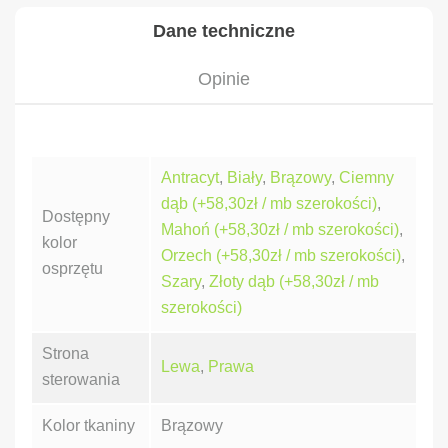
Dane techniczne
Opinie
Antracyt
,
Biały
,
Brązowy
,
Ciemny
dąb (+58,30zł / mb szerokości)
,
Dostępny
Mahoń (+58,30zł / mb szerokości)
,
kolor
Orzech (+58,30zł / mb szerokości)
,
osprzętu
Szary
,
Złoty dąb (+58,30zł / mb
szerokości)
Strona
Lewa
,
Prawa
sterowania
Kolor tkaniny
Brązowy