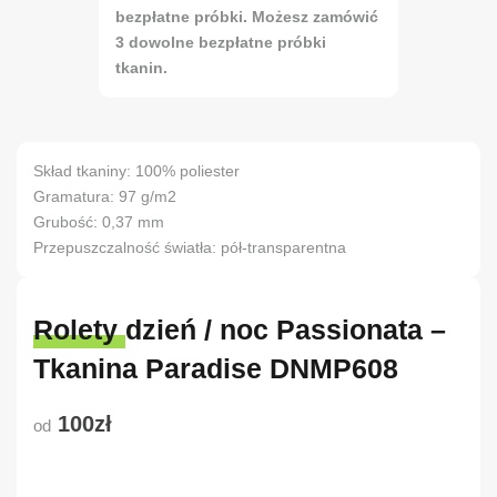
bezpłatne próbki. Możesz zamówić
3 dowolne bezpłatne próbki
tkanin.
Skład tkaniny: 100% poliester
Gramatura: 97 g/m2
Grubość: 0,37 mm
Przepuszczalność światła: pół-transparentna
Rolety dzień / noc Passionata –
Tkanina Paradise DNMP608
100zł
od