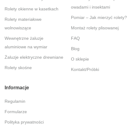
owadami i insektami
Rolety okienne w kasetkach
Pomiar – Jak mierzyć rolety?
Rolety materiałowe
wolnowiszące
Montaż rolety plisowanej
Wewnętrzne żaluzje
FAQ
aluminiowe na wymiar
Blog
Żaluzje elektryczne drewniane
O sklepie
Rolety skośne
Kontakt/Próbki
Informacje
Regulamin
Formularze
Polityka prywatności