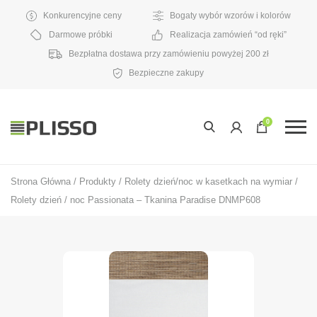
Konkurencyjne ceny
Bogaty wybór wzorów i kolorów
Darmowe próbki
Realizacja zamówień “od ręki”
Bezpłatna dostawa przy zamówieniu powyżej 200 zł
Bezpieczne zakupy
0
Strona Główna
/
Produkty
/
Rolety dzień/noc w kasetkach na wymiar
/
Rolety dzień / noc Passionata – Tkanina Paradise DNMP608