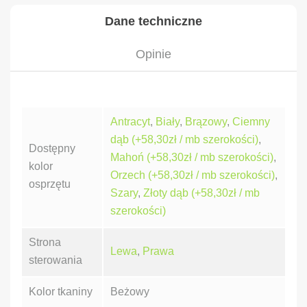
Dane techniczne
Opinie
Antracyt
,
Biały
,
Brązowy
,
Ciemny
dąb (+58,30zł / mb szerokości)
,
Dostępny
Mahoń (+58,30zł / mb szerokości)
,
kolor
Orzech (+58,30zł / mb szerokości)
,
osprzętu
Szary
,
Złoty dąb (+58,30zł / mb
szerokości)
Strona
Lewa
,
Prawa
sterowania
Kolor tkaniny
Beżowy