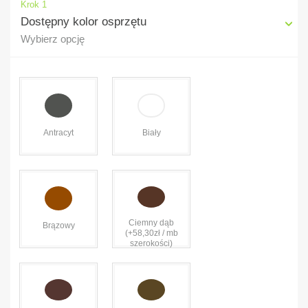
Krok 1
Dostępny kolor osprzętu
Wybierz opcję
Antracyt
Biały
Ciemny dąb
Brązowy
(+58,30zł / mb
szerokości)