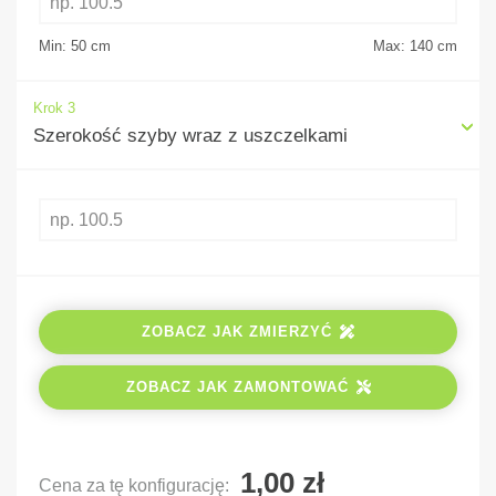
Min: 50
cm
Max: 140
cm
Krok 3
Szerokość szyby wraz z uszczelkami
ZOBACZ JAK ZMIERZYĆ
ZOBACZ JAK ZAMONTOWAĆ
Cena za tę konfigurację: