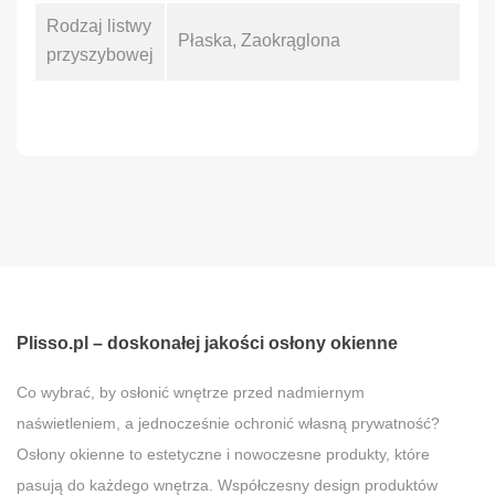
Rodzaj listwy
Płaska, Zaokrąglona
przyszybowej
Plisso.pl – doskonałej jakości osłony okienne
Co wybrać, by osłonić wnętrze przed nadmiernym
naświetleniem, a jednocześnie ochronić własną prywatność?
Osłony okienne to estetyczne i nowoczesne produkty, które
pasują do każdego wnętrza. Współczesny design produktów