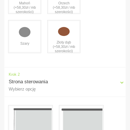
Mahoń
Orzech
(+58,30zł / mb
(+58,30zł / mb
szerokości)
szerokości)
Złoty dąb
Szary
(+58,30zł / mb
szerokości)
Krok 2
Strona sterowania
Wybierz opcję