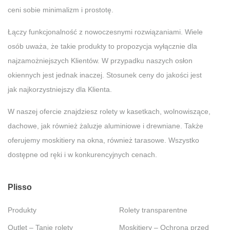
ceni sobie minimalizm i prostotę.
Łączy funkcjonalność z nowoczesnymi rozwiązaniami. Wiele
osób uważa, że takie produkty to propozycja wyłącznie dla
najzamożniejszych Klientów. W przypadku naszych osłon
okiennych jest jednak inaczej. Stosunek ceny do jakości jest
jak najkorzystniejszy dla Klienta.
W naszej ofercie znajdziesz rolety w kasetkach, wolnowiszące,
dachowe, jak również żaluzje aluminiowe i drewniane. Także
oferujemy moskitiery na okna, również tarasowe. Wszystko
dostępne od ręki i w konkurencyjnych cenach.
Plisso
Produkty
Rolety transparentne
Outlet – Tanie rolety
Moskitiery – Ochrona przed