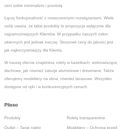
ceni sobie minimalizm i prostotę.
Łączy funkcjonalność z nowoczesnymi rozwiązaniami. Wiele
osób uważa, że takie produkty to propozycja wyłącznie dla
najzamożniejszych Klientów. W przypadku naszych osłon
okiennych jest jednak inaczej. Stosunek ceny do jakości jest
jak najkorzystniejszy dla Klienta.
W naszej ofercie znajdziesz rolety w kasetkach, wolnowiszące,
dachowe, jak również żaluzje aluminiowe i drewniane. Także
oferujemy moskitiery na okna, również tarasowe. Wszystko
dostępne od ręki i w konkurencyjnych cenach.
Plisso
Produkty
Rolety transparentne
Outlet – Tanie rolety
Moskitiery – Ochrona przed