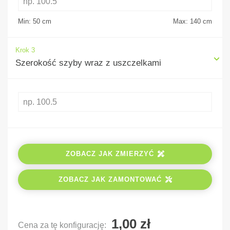
Min: 50
cm
Max: 140
cm
Krok 3
Szerokość szyby wraz z uszczelkami
ZOBACZ JAK ZMIERZYĆ
ZOBACZ JAK ZAMONTOWAĆ
Cena za tę konfigurację: