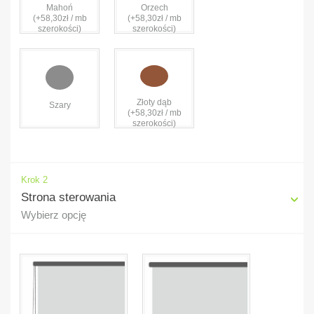
Mahoń
Orzech
(+58,30zł / mb
(+58,30zł / mb
szerokości)
szerokości)
Złoty dąb
Szary
(+58,30zł / mb
szerokości)
Krok 2
Strona sterowania
Wybierz opcję