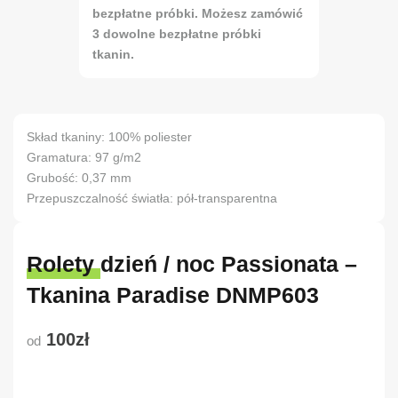
bezpłatne próbki. Możesz zamówić
3 dowolne bezpłatne próbki
tkanin.
Skład tkaniny: 100% poliester
Gramatura: 97 g/m2
Grubość: 0,37 mm
Przepuszczalność światła: pół-transparentna
Rolety dzień / noc Passionata –
Tkanina Paradise DNMP603
100zł
od