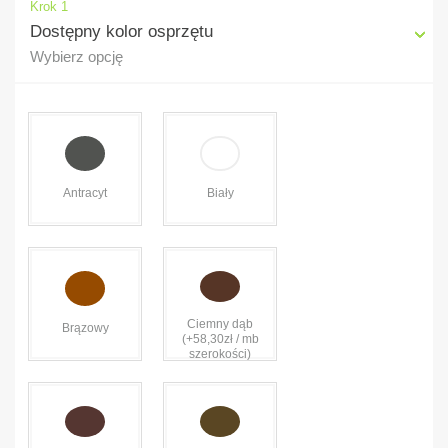
Krok 1
Dostępny kolor osprzętu
Wybierz opcję
Antracyt
Biały
Ciemny dąb
Brązowy
(+58,30zł / mb
szerokości)