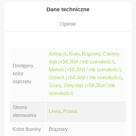
Dane techniczne
Opinie
Antracyt
,
Biały
,
Brązowy
,
Ciemny
dąb (+58,30zł / mb szerokości)
,
Dostępny
Mahoń (+58,30zł / mb szerokości)
,
kolor
Orzech (+58,30zł / mb szerokości)
,
osprzętu
Szary
,
Złoty dąb (+58,30zł / mb
szerokości)
Strona
Lewa
,
Prawa
sterowania
Kolor tkaniny
Brązowy