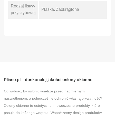
Rodzaj listwy
Płaska, Zaokrąglona
przyszybowej
Plisso.pl – doskonałej jakości osłony okienne
Co wybrać, by osłonić wnętrze przed nadmiernym
naświetleniem, a jednocześnie ochronić własną prywatność?
Osłony okienne to estetyczne i nowoczesne produkty, które
pasują do każdego wnętrza. Współczesny design produktów