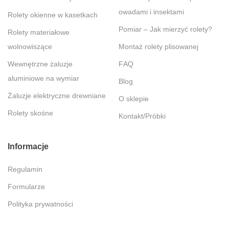
owadami i insektami
Rolety okienne w kasetkach
Pomiar – Jak mierzyć rolety?
Rolety materiałowe
wolnowiszące
Montaż rolety plisowanej
Wewnętrzne żaluzje
FAQ
aluminiowe na wymiar
Blog
Żaluzje elektryczne drewniane
O sklepie
Rolety skośne
Kontakt/Próbki
Informacje
Regulamin
Formularze
Polityka prywatności