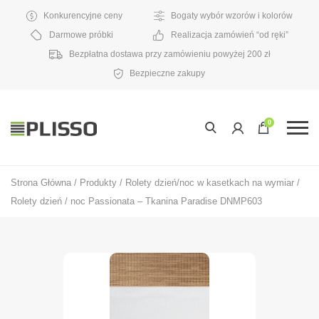
Konkurencyjne ceny
Bogaty wybór wzorów i kolorów
Darmowe próbki
Realizacja zamówień “od ręki”
Bezpłatna dostawa przy zamówieniu powyżej 200 zł
Bezpieczne zakupy
0
Strona Główna
/
Produkty
/
Rolety dzień/noc w kasetkach na wymiar
/
Rolety dzień / noc Passionata – Tkanina Paradise DNMP603