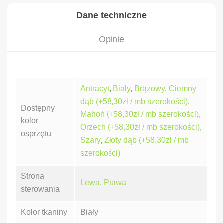
Dane techniczne
Opinie
Antracyt
,
Biały
,
Brązowy
,
Ciemny
dąb (+58,30zł / mb szerokości)
,
Dostępny
Mahoń (+58,30zł / mb szerokości)
,
kolor
Orzech (+58,30zł / mb szerokości)
,
osprzętu
Szary
,
Złoty dąb (+58,30zł / mb
szerokości)
Strona
Lewa
,
Prawa
sterowania
Kolor tkaniny
Biały