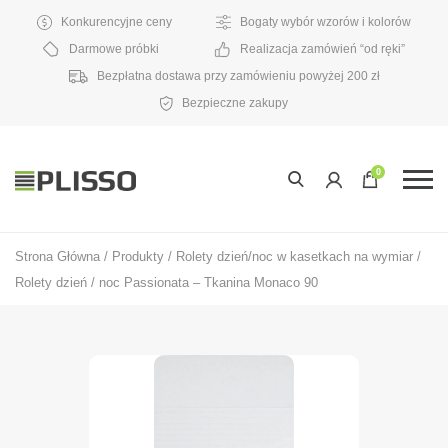
Konkurencyjne ceny
Bogaty wybór wzorów i kolorów
Darmowe próbki
Realizacja zamówień “od ręki”
Bezpłatna dostawa przy zamówieniu powyżej 200 zł
Bezpieczne zakupy
0
Strona Główna
/
Produkty
/
Rolety dzień/noc w kasetkach na wymiar
/
Rolety dzień / noc Passionata – Tkanina Monaco 90