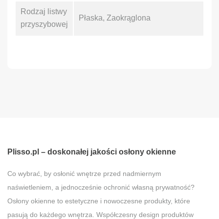
Rodzaj listwy
Płaska, Zaokrąglona
przyszybowej
Plisso.pl – doskonałej jakości osłony okienne
Co wybrać, by osłonić wnętrze przed nadmiernym
naświetleniem, a jednocześnie ochronić własną prywatność?
Osłony okienne to estetyczne i nowoczesne produkty, które
pasują do każdego wnętrza. Współczesny design produktów