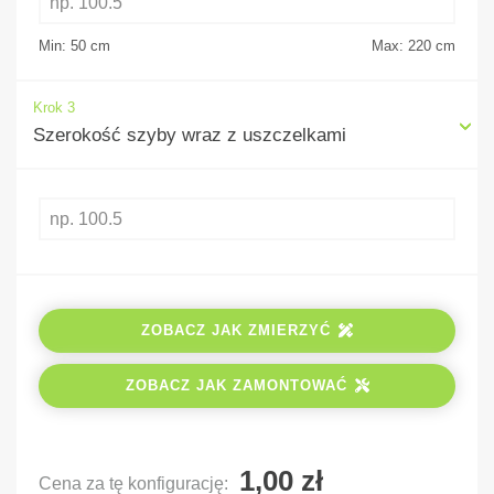
Min: 50
cm
Max: 220
cm
Krok 3
Szerokość szyby wraz z uszczelkami
ZOBACZ JAK ZMIERZYĆ
ZOBACZ JAK ZAMONTOWAĆ
Cena za tę konfigurację: