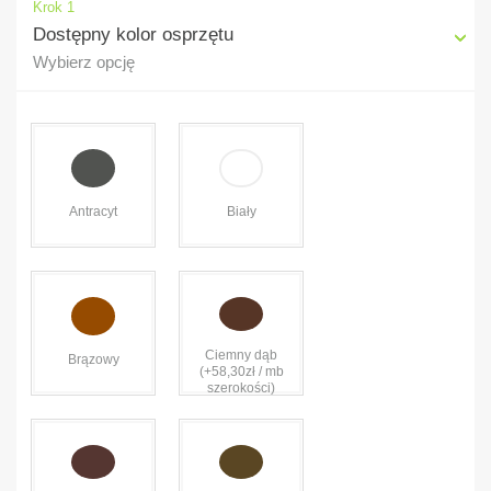
Krok 1
Dostępny kolor osprzętu
Wybierz opcję
Antracyt
Biały
Ciemny dąb
Brązowy
(+58,30zł / mb
szerokości)