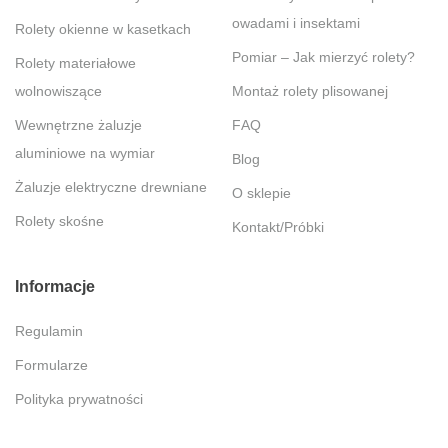
owadami i insektami
Rolety okienne w kasetkach
Pomiar – Jak mierzyć rolety?
Rolety materiałowe
wolnowiszące
Montaż rolety plisowanej
Wewnętrzne żaluzje
FAQ
aluminiowe na wymiar
Blog
Żaluzje elektryczne drewniane
O sklepie
Rolety skośne
Kontakt/Próbki
Informacje
Regulamin
Formularze
Polityka prywatności