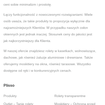
ceni sobie minimalizm i prostotę.
Łączy funkcjonalność z nowoczesnymi rozwiązaniami. Wiele
osób uważa, że takie produkty to propozycja wyłącznie dla
najzamożniejszych Klientów. W przypadku naszych osłon
okiennych jest jednak inaczej. Stosunek ceny do jakości jest
jak najkorzystniejszy dla Klienta.
W naszej ofercie znajdziesz rolety w kasetkach, wolnowiszące,
dachowe, jak również żaluzje aluminiowe i drewniane. Także
oferujemy moskitiery na okna, również tarasowe. Wszystko
dostępne od ręki i w konkurencyjnych cenach.
Plisso
Produkty
Rolety transparentne
Outlet – Tanie rolety
Moskitiery – Ochrona przed