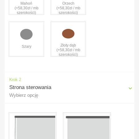
Mahoń
Orzech
(+58,30zł / mb
(+58,30zł / mb
szerokości)
szerokości)
Złoty dąb
Szary
(+58,30zł / mb
szerokości)
Krok 2
Strona sterowania
Wybierz opcję