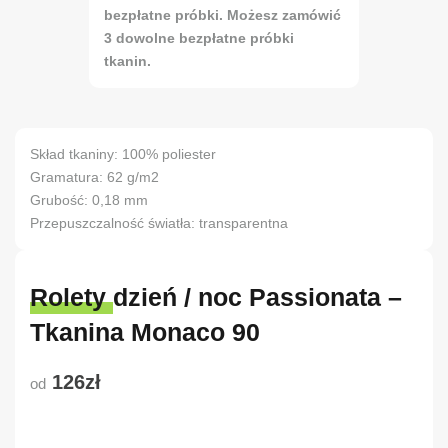
bezpłatne próbki. Możesz zamówić
3 dowolne bezpłatne próbki
tkanin.
Skład tkaniny: 100% poliester
Gramatura: 62 g/m2
Grubość: 0,18 mm
Przepuszczalność światła: transparentna
Rolety dzień / noc Passionata –
Tkanina Monaco 90
126zł
od