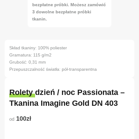
bezpłatne próbki. Możesz zamówić
3 dowolne bezpłatne próbki
tkanin.
Skład tkaniny: 100% poliester
Gramatura: 115 g/m2
Grubość: 0,31 mm
Przepuszczalność światła: pół-transparentna
Rolety dzień / noc Passionata –
Tkanina Imagine Gold DN 403
100zł
od