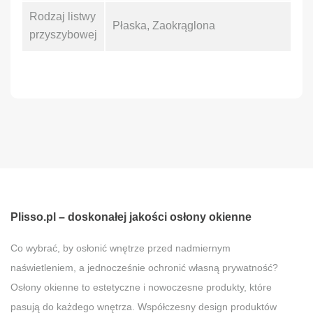
Rodzaj listwy
Płaska, Zaokrąglona
przyszybowej
Plisso.pl – doskonałej jakości osłony okienne
Co wybrać, by osłonić wnętrze przed nadmiernym
naświetleniem, a jednocześnie ochronić własną prywatność?
Osłony okienne to estetyczne i nowoczesne produkty, które
pasują do każdego wnętrza. Współczesny design produktów