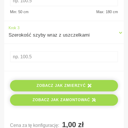
Min: 50
cm
Max: 180
cm
Krok 3
Szerokość szyby wraz z uszczelkami
ZOBACZ JAK ZMIERZYĆ
ZOBACZ JAK ZAMONTOWAĆ
Cena za tę konfigurację: