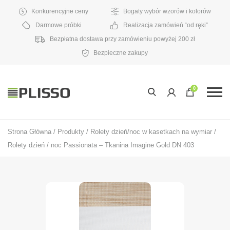
Konkurencyjne ceny
Bogaty wybór wzorów i kolorów
Darmowe próbki
Realizacja zamówień “od ręki”
Bezpłatna dostawa przy zamówieniu powyżej 200 zł
Bezpieczne zakupy
0
Strona Główna
/
Produkty
/
Rolety dzień/noc w kasetkach na wymiar
/
Rolety dzień / noc Passionata – Tkanina Imagine Gold DN 403