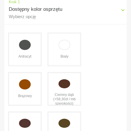
Krok 1
Dostępny kolor osprzętu
Wybierz opcję
Antracyt
Biały
Ciemny dąb
Brązowy
(+58,30zł / mb
szerokości)