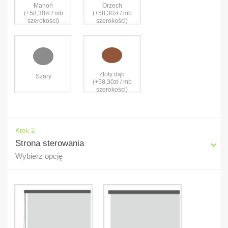
Mahoń
Orzech
(+58,30zł / mb
(+58,30zł / mb
szerokości)
szerokości)
Złoty dąb
Szary
(+58,30zł / mb
szerokości)
Krok 2
Strona sterowania
Wybierz opcję