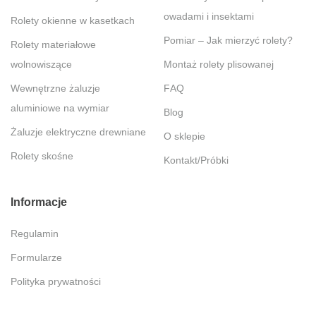
owadami i insektami
Rolety okienne w kasetkach
Pomiar – Jak mierzyć rolety?
Rolety materiałowe
wolnowiszące
Montaż rolety plisowanej
Wewnętrzne żaluzje
FAQ
aluminiowe na wymiar
Blog
Żaluzje elektryczne drewniane
O sklepie
Rolety skośne
Kontakt/Próbki
Informacje
Regulamin
Formularze
Polityka prywatności