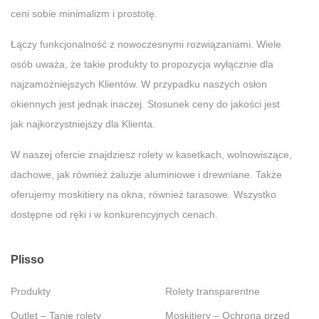
ceni sobie minimalizm i prostotę.
Łączy funkcjonalność z nowoczesnymi rozwiązaniami. Wiele
osób uważa, że takie produkty to propozycja wyłącznie dla
najzamożniejszych Klientów. W przypadku naszych osłon
okiennych jest jednak inaczej. Stosunek ceny do jakości jest
jak najkorzystniejszy dla Klienta.
W naszej ofercie znajdziesz rolety w kasetkach, wolnowiszące,
dachowe, jak również żaluzje aluminiowe i drewniane. Także
oferujemy moskitiery na okna, również tarasowe. Wszystko
dostępne od ręki i w konkurencyjnych cenach.
Plisso
Produkty
Rolety transparentne
Outlet – Tanie rolety
Moskitiery – Ochrona przed