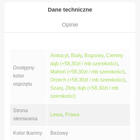
Dane techniczne
Opinie
Antracyt
,
Biały
,
Brązowy
,
Ciemny
dąb (+58,30zł / mb szerokości)
,
Dostępny
Mahoń (+58,30zł / mb szerokości)
,
kolor
Orzech (+58,30zł / mb szerokości)
,
osprzętu
Szary
,
Złoty dąb (+58,30zł / mb
szerokości)
Strona
Lewa
,
Prawa
sterowania
Kolor tkaniny
Beżowy