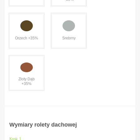
Orzech +35%
Srebrny
Złoty Dąb
+35%
Wymiary rolety dachowej
Krok 1