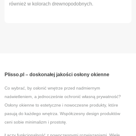
również w kolorach drewnopodobnych.
Plisso.pl – doskonałej jakości osłony okienne
Co wybrać, by osłonić wnętrze przed nadmiernym
naświetleniem, a jednocześnie ochronić własną prywatność?
Osłony okienne to estetyczne i nowoczesne produkty, które
pasują do każdego wnętrza. Współczesny design produktów
ceni sobie minimalizm i prostotę.
Łączy funkcjonalność z nowoczesnymi rozwiązaniami. Wiele