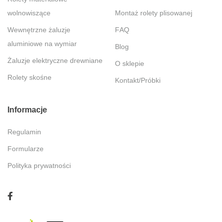
wolnowiszące
Montaż rolety plisowanej
Wewnętrzne żaluzje
FAQ
aluminiowe na wymiar
Blog
Żaluzje elektryczne drewniane
O sklepie
Rolety skośne
Kontakt/Próbki
Informacje
Regulamin
Formularze
Polityka prywatności