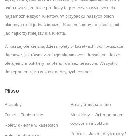
osób uważa, że takie produkty to propozycja wyłącznie dla
najzamożniejszych Klientów. W przypadku naszych osłon
okiennych jest jednak inaczej. Stosunek ceny do jakości jest
jak najkorzystniejszy dla Klienta.
W naszej ofercie znajdziesz rolety w kasetkach, wolnowiszące,
dachowe, jak również żaluzje aluminiowe i drewniane. Także
oferujemy moskitiery na okna, również tarasowe. Wszystko
dostępne od ręki i w konkurencyjnych cenach.
Plisso
Produkty
Rolety transparentne
Outlet – Tanie rolety
Moskitiery – Ochrona przed
owadami i insektami
Rolety okienne w kasetkach
Pomiar – Jak mierzyć rolety?
Rolety materiałowe