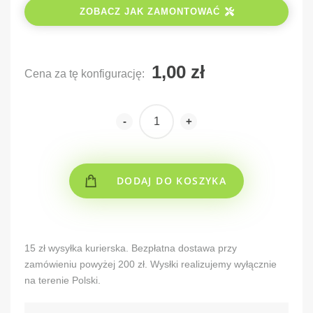
ZOBACZ JAK ZAMONTOWAĆ
Cena za tę konfigurację:
-
+
DODAJ DO KOSZYKA
Alternative:
15 zł wysyłka kurierska. Bezpłatna dostawa przy
zamówieniu powyżej 200 zł. Wysłki realizujemy wyłącznie
na terenie Polski.