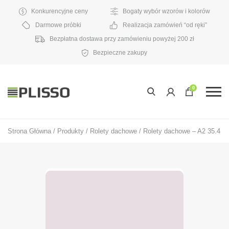
Konkurencyjne ceny
Bogaty wybór wzorów i kolorów
Darmowe próbki
Realizacja zamówień “od ręki”
Bezpłatna dostawa przy zamówieniu powyżej 200 zł
Bezpieczne zakupy
0
Strona Główna
/
Produkty
/
Rolety dachowe
/
Rolety dachowe – A2 35.4