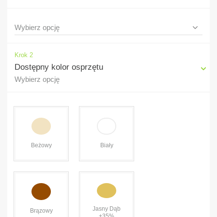
Krok 2
Dostępny kolor osprzętu
Wybierz opcję
Beżowy
Biały
Jasny Dąb
Brązowy
+35%