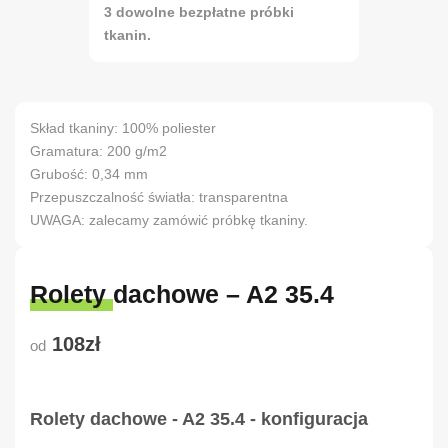
3 dowolne bezpłatne próbki
tkanin.
Skład tkaniny: 100% poliester
Gramatura: 200 g/m2
Grubość: 0,34 mm
Przepuszczalność światła: transparentna
UWAGA: zalecamy zamówić próbkę tkaniny.
Rolety dachowe – A2 35.4
108zł
od
Rolety dachowe - A2 35.4 - konfiguracja