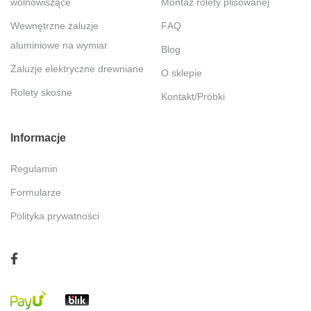
wolnowiszące
Montaż rolety plisowanej
Wewnętrzne żaluzje
FAQ
aluminiowe na wymiar
Blog
Żaluzje elektryczne drewniane
O sklepie
Rolety skośne
Kontakt/Próbki
Informacje
Regulamin
Formularze
Polityka prywatności