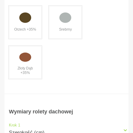
Orzech +35%
Srebrny
Złoty Dąb
+35%
Wymiary rolety dachowej
Krok 1
Szerokość (cm)