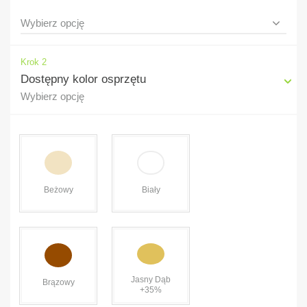
Krok 2
Dostępny kolor osprzętu
Wybierz opcję
Beżowy
Biały
Jasny Dąb
Brązowy
+35%