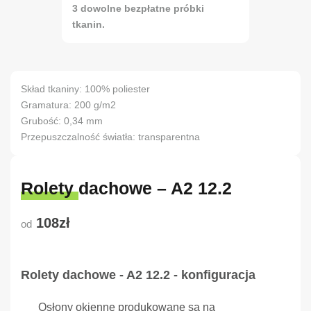
3 dowolne bezpłatne próbki
tkanin.
Skład tkaniny: 100% poliester
Gramatura: 200 g/m2
Grubość: 0,34 mm
Przepuszczalność światła: transparentna
Rolety dachowe – A2 12.2
108zł
od
Rolety dachowe - A2 12.2 - konfiguracja
Osłony okienne produkowane są na