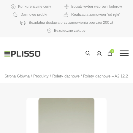
Konkurencyjne ceny
Bogaty wybór wzorów i kolorów
Darmowe próbki
Realizacja zamówień “od ręki”
Bezpłatna dostawa przy zamówieniu powyżej 200 zł
Bezpieczne zakupy
0
Strona Główna
/
Produkty
/
Rolety dachowe
/
Rolety dachowe – A2 12.2