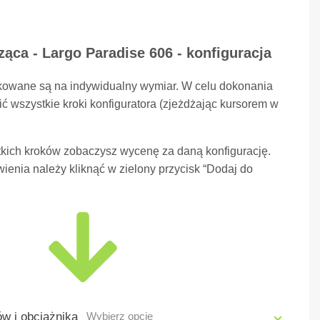
ąca - Largo Paradise 606 - konfiguracja
kowane są na indywidualny wymiar. W celu dokonania
ć wszystkie kroki konfiguratora (zjeżdżając kursorem w
kich kroków zobaczysz wycenę za daną konfigurację.
ienia należy kliknąć w zielony przycisk “Dodaj do
w i obciążnika
Wybierz opcję