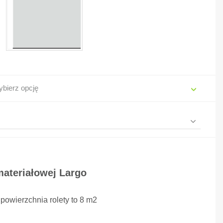
bierz opcję
materiałowej Largo
wierzchnia rolety to 8 m2