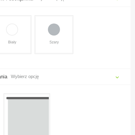
Biały
Szary
ania
Wybierz opcję