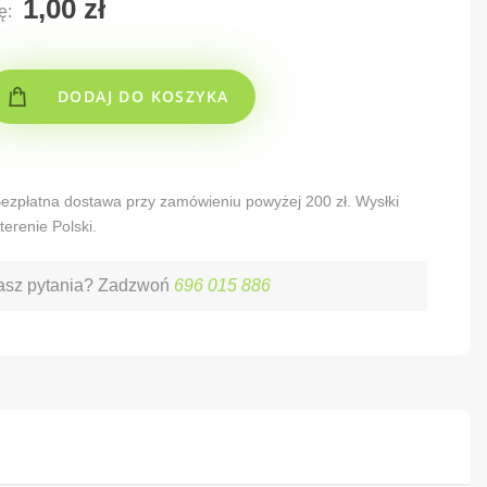
ę:
DODAJ DO KOSZYKA
 Bezpłatna dostawa przy zamówieniu powyżej 200 zł. Wysłki
terenie Polski.
sz pytania? Zadzwoń
696 015 886