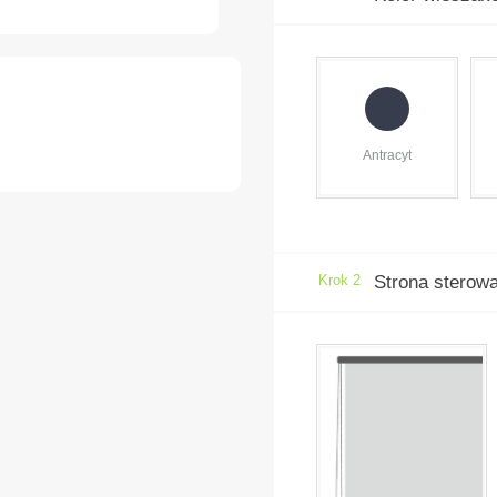
Antracyt
Krok 2
Strona sterow