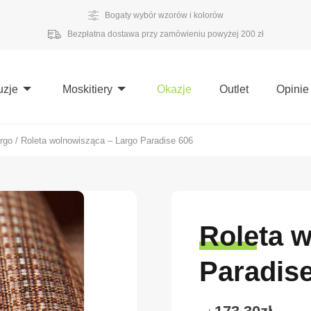
Bogaty wybór wzorów i kolorów
Bezpłatna dostawa przy zamówieniu powyżej 200 zł
uzje
Moskitiery
Okazje
Outlet
Opinie
rgo
/
Roleta wolnowisząca – Largo Paradise 606
Roleta 
Paradis