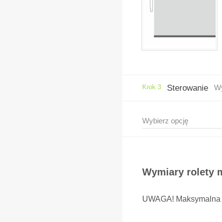
Krok 3
Sterowanie
Wy
Wymiary rolety 
UWAGA! Maksymalna po