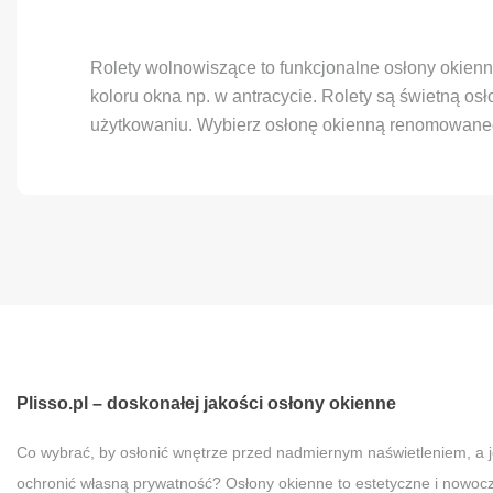
Rolety wolnowiszące to funkcjonalne osłony okienn
koloru okna np. w antracycie. Rolety są świetną o
użytkowaniu. Wybierz osłonę okienną renomowaneg
Plisso.pl – doskonałej jakości osłony okienne
Co wybrać, by osłonić wnętrze przed nadmiernym naświetleniem, a 
ochronić własną prywatność? Osłony okienne to estetyczne i nowoc