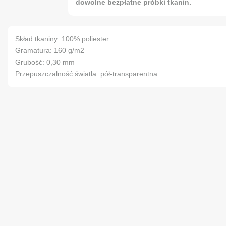
dowolne bezpłatne próbki tkanin.
Skład tkaniny: 100% poliester
Gramatura: 160 g/m2
Grubość: 0,30 mm
Przepuszczalność światła: pół-transparentna