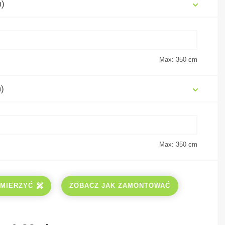
m)
Max: 350
cm
)
Max: 350
cm
ZMIERZYĆ
ZOBACZ JAK ZAMONTOWAĆ