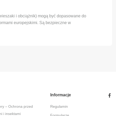
(wieszaki i obciążnik) mogą być dopasowane do
 normami europejskimi. Są bezpieczne w
Informacje
Regulamin
 i insektami
Formularze