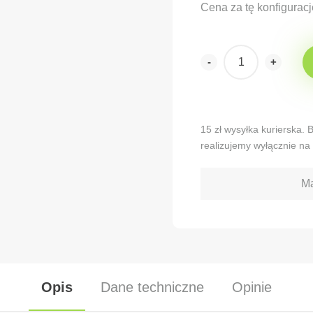
Cena za tę konfiguracj
-
+
Alternative:
15 zł wysyłka kurierska.
realizujemy wyłącznie na 
Ma
Opis
Dane techniczne
Opinie