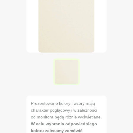
Prezentowane kolory i wzory mają
charakter poglądowy i w zależności
od monitora będą różnie wyświetlane.
W celu wybrania odpowiedniego
koloru zalecamy zamówić