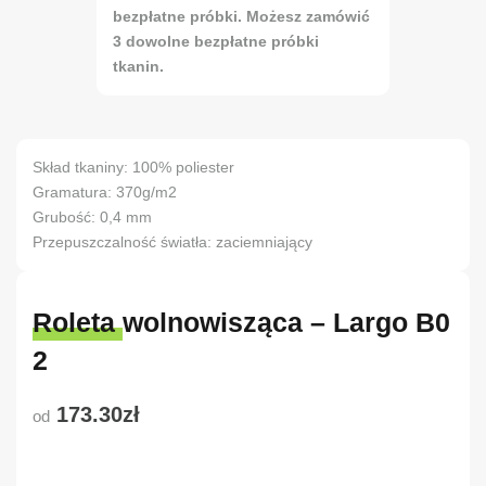
bezpłatne próbki. Możesz zamówić
3 dowolne bezpłatne próbki
tkanin.
Skład tkaniny: 100% poliester
Gramatura: 370g/m2
Grubość: 0,4 mm
Przepuszczalność światła: zaciemniający
Roleta wolnowisząca – Largo B0
2
173.30zł
od