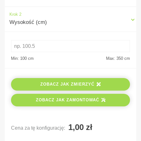
Krok 2
Wysokość (cm)
Min: 100
cm
Max: 350
cm
ZOBACZ JAK ZMIERZYĆ
ZOBACZ JAK ZAMONTOWAĆ
Cena za tę konfigurację: