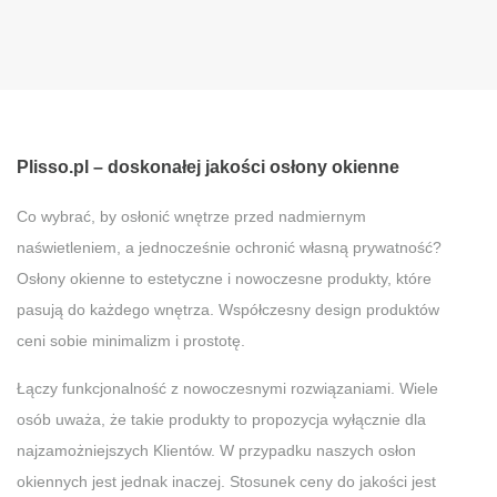
Plisso.pl – doskonałej jakości osłony okienne
Co wybrać, by osłonić wnętrze przed nadmiernym
naświetleniem, a jednocześnie ochronić własną prywatność?
Osłony okienne to estetyczne i nowoczesne produkty, które
pasują do każdego wnętrza. Współczesny design produktów
ceni sobie minimalizm i prostotę.
Łączy funkcjonalność z nowoczesnymi rozwiązaniami. Wiele
osób uważa, że takie produkty to propozycja wyłącznie dla
najzamożniejszych Klientów. W przypadku naszych osłon
okiennych jest jednak inaczej. Stosunek ceny do jakości jest