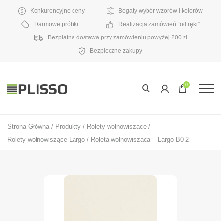
Konkurencyjne ceny
Bogaty wybór wzorów i kolorów
Darmowe próbki
Realizacja zamówień “od ręki”
Bezpłatna dostawa przy zamówieniu powyżej 200 zł
Bezpieczne zakupy
0
Strona Główna
/
Produkty
/
Rolety wolnowiszące
/
Rolety wolnowiszące Largo
/
Roleta wolnowisząca – Largo B0 2