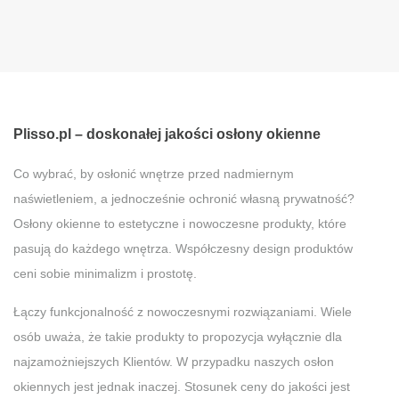
Plisso.pl – doskonałej jakości osłony okienne
Co wybrać, by osłonić wnętrze przed nadmiernym
naświetleniem, a jednocześnie ochronić własną prywatność?
Osłony okienne to estetyczne i nowoczesne produkty, które
pasują do każdego wnętrza. Współczesny design produktów
ceni sobie minimalizm i prostotę.
Łączy funkcjonalność z nowoczesnymi rozwiązaniami. Wiele
osób uważa, że takie produkty to propozycja wyłącznie dla
najzamożniejszych Klientów. W przypadku naszych osłon
okiennych jest jednak inaczej. Stosunek ceny do jakości jest