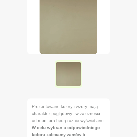
Prezentowane kolory i wzory mają
charakter poglądowy i w zależności
od monitora będą różnie wyświetlane.
W celu wybrania odpowiedniego
koloru zalecamy zamówić