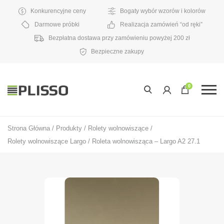
Konkurencyjne ceny
Bogaty wybór wzorów i kolorów
Darmowe próbki
Realizacja zamówień “od ręki”
Bezpłatna dostawa przy zamówieniu powyżej 200 zł
Bezpieczne zakupy
0
Strona Główna
/
Produkty
/
Rolety wolnowiszące
/
Rolety wolnowiszące Largo
/
Roleta wolnowisząca – Largo A2 27.1