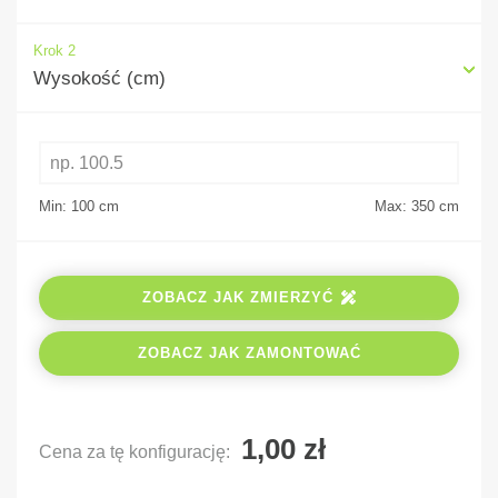
Krok 2
Wysokość (cm)
Min: 100
cm
Max: 350
cm
ZOBACZ JAK ZMIERZYĆ
ZOBACZ JAK ZAMONTOWAĆ
Cena za tę konfigurację: