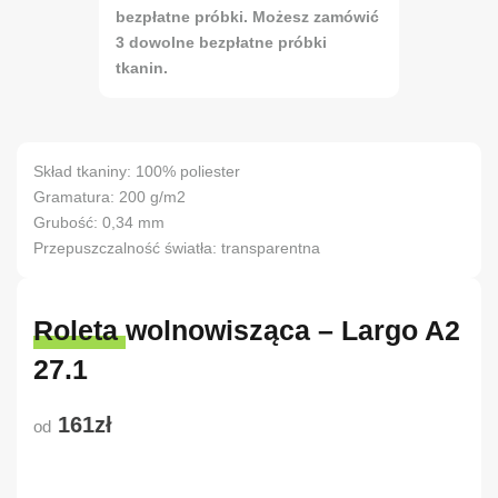
bezpłatne próbki. Możesz zamówić
3 dowolne bezpłatne próbki
tkanin.
Skład tkaniny: 100% poliester
Gramatura: 200 g/m2
Grubość: 0,34 mm
Przepuszczalność światła: transparentna
Roleta wolnowisząca – Largo A2
27.1
161zł
od