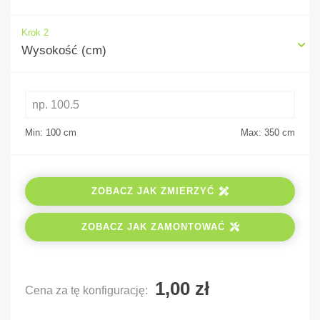
Krok 2
Wysokość (cm)
Min: 100
cm
Max: 350
cm
ZOBACZ JAK ZMIERZYĆ
ZOBACZ JAK ZAMONTOWAĆ
Cena za tę konfigurację: