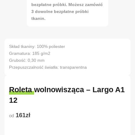
bezpłatne próbki. Możesz zamówić
3 dowolne bezpłatne próbki
tkanin.
Skład tkaniny: 100% poliester
Gramatura: 185 g/m2
Grubość: 0,30 mm
Przepuszczalność światła: transparentna
Roleta wolnowisząca – Largo A1
12
161zł
od