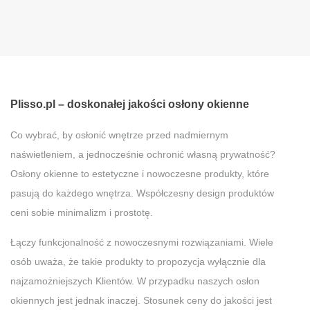
Plisso.pl – doskonałej jakości osłony okienne
Co wybrać, by osłonić wnętrze przed nadmiernym
naświetleniem, a jednocześnie ochronić własną prywatność?
Osłony okienne to estetyczne i nowoczesne produkty, które
pasują do każdego wnętrza. Współczesny design produktów
ceni sobie minimalizm i prostotę.
Łączy funkcjonalność z nowoczesnymi rozwiązaniami. Wiele
osób uważa, że takie produkty to propozycja wyłącznie dla
najzamożniejszych Klientów. W przypadku naszych osłon
okiennych jest jednak inaczej. Stosunek ceny do jakości jest