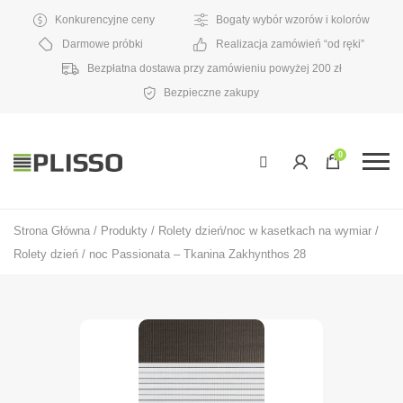
Konkurencyjne ceny
Bogaty wybór wzorów i kolorów
Darmowe próbki
Realizacja zamówień “od ręki”
Bezpłatna dostawa przy zamówieniu powyżej 200 zł
Bezpieczne zakupy
0
Strona Główna
/
Produkty
/
Rolety dzień/noc w kasetkach na wymiar
/
Rolety dzień / noc Passionata – Tkanina Zakhynthos 28