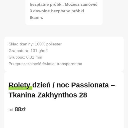
bezpłatne próbki. Możesz zamówić
3 dowolne bezpłatne próbki
tkanin.
Skład tkaniny: 100% poliester
Gramatura: 131 g/m2
Grubość: 0,31 mm
Przepuszczalność światła: transparentna
Rolety dzień / noc Passionata –
Tkanina Zakhynthos 28
88zł
od