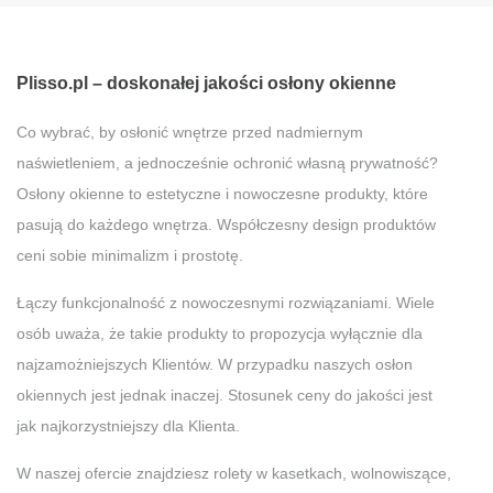
Plisso.pl – doskonałej jakości osłony okienne
Co wybrać, by osłonić wnętrze przed nadmiernym
naświetleniem, a jednocześnie ochronić własną prywatność?
Osłony okienne to estetyczne i nowoczesne produkty, które
pasują do każdego wnętrza. Współczesny design produktów
ceni sobie minimalizm i prostotę.
Łączy funkcjonalność z nowoczesnymi rozwiązaniami. Wiele
osób uważa, że takie produkty to propozycja wyłącznie dla
najzamożniejszych Klientów. W przypadku naszych osłon
okiennych jest jednak inaczej. Stosunek ceny do jakości jest
jak najkorzystniejszy dla Klienta.
W naszej ofercie znajdziesz rolety w kasetkach, wolnowiszące,