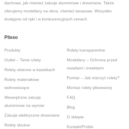
dachowe, jak również żaluzje aluminiowe i drewniane. Także
oferujemy moskitiery na okna, również tarasowe. Wszystko
dostępne od ręki i w konkurencyjnych cenach.
Plisso
Produkty
Rolety transparentne
Outlet – Tanie rolety
Moskitiery – Ochrona przed
owadami i insektami
Rolety okienne w kasetkach
Pomiar – Jak mierzyć rolety?
Rolety materiałowe
wolnowiszące
Montaż rolety plisowanej
Wewnętrzne żaluzje
FAQ
aluminiowe na wymiar
Blog
Żaluzje elektryczne drewniane
O sklepie
Rolety skośne
Kontakt/Próbki