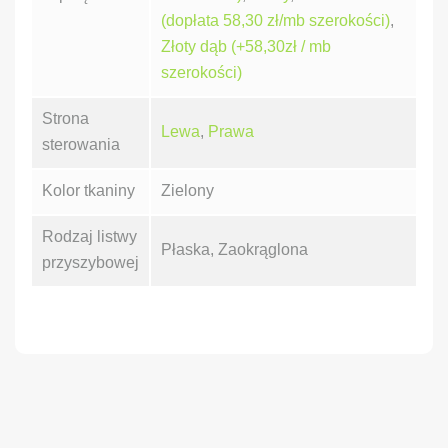
(dopłata 58,30 zł/mb szerokości)
,
Złoty dąb (+58,30zł / mb
szerokości)
Strona
Lewa
,
Prawa
sterowania
Kolor tkaniny
Zielony
Rodzaj listwy
Płaska, Zaokrąglona
przyszybowej