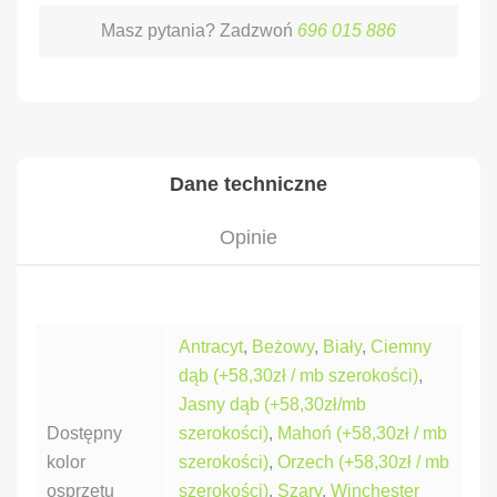
Masz pytania? Zadzwoń
696 015 886
Dane techniczne
Opinie
Antracyt
,
Beżowy
,
Biały
,
Ciemny
dąb (+58,30zł / mb szerokości)
,
Jasny dąb (+58,30zł/mb
Dostępny
szerokości)
,
Mahoń (+58,30zł / mb
kolor
szerokości)
,
Orzech (+58,30zł / mb
osprzętu
szerokości)
,
Szary
,
Winchester