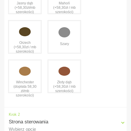
Jasny dąb
Mahoń
(+58,30zł/mb
(+58,30zł / mb
szerokości)
szerokości)
Orzech
Szary
(+58,30zł / mb
szerokości)
Winchester
Złoty dąb
(dopłata 58,30
(+58,30zł / mb
zł/mb
szerokości)
szerokości)
Krok 2
Strona sterowania
Wybierz opcję