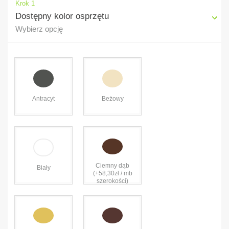
Krok 1
Dostępny kolor osprzętu
Wybierz opcję
Antracyt
Beżowy
Ciemny dąb
Biały
(+58,30zł / mb
szerokości)