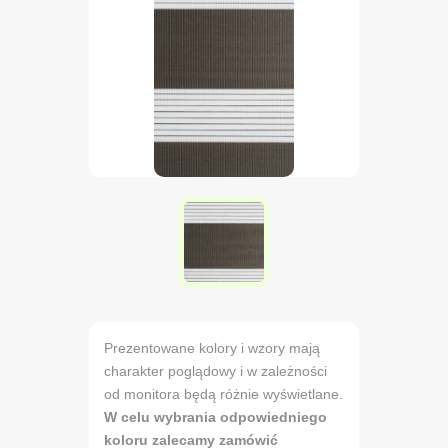
Prezentowane kolory i wzory mają
charakter poglądowy i w zależności
od monitora będą różnie wyświetlane.
W celu wybrania odpowiedniego
koloru zalecamy zamówić