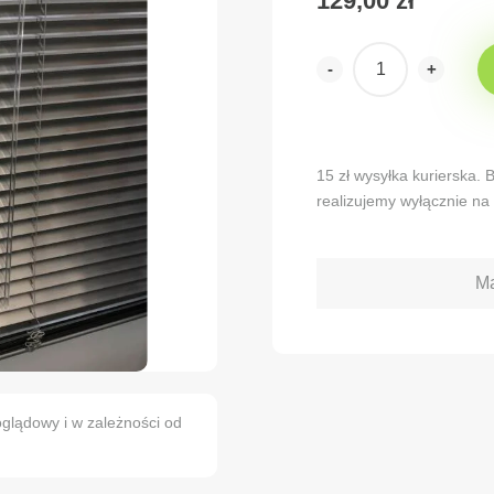
129,00
zł
-
+
Alternative:
15 zł wysyłka kurierska.
realizujemy wyłącznie na 
Ma
glądowy i w zależności od