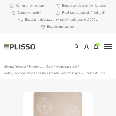
Konkurencyjne ceny
Bogaty wybór wzorów i kolorów
Darmowe próbki
Realizacja zamówień “od ręki”
Bezpłatna dostawa przy zamówieniu powyżej 200 zł
Bezpieczne zakupy
0
Strona Główna
/
Produkty
/
Rolety wolnowiszące
/
Rolety wolnowiszące Presto
/
Roleta wolnowisząca – Presto A5 111