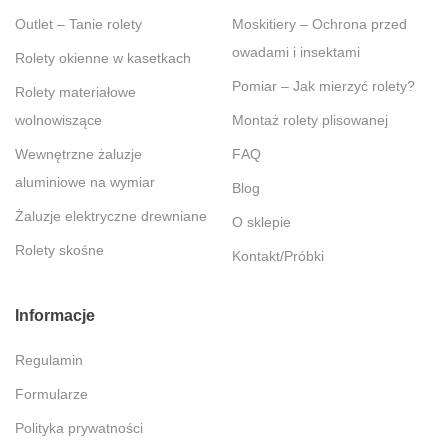
Outlet – Tanie rolety
Moskitiery – Ochrona przed
owadami i insektami
Rolety okienne w kasetkach
Pomiar – Jak mierzyć rolety?
Rolety materiałowe
wolnowiszące
Montaż rolety plisowanej
Wewnętrzne żaluzje
FAQ
aluminiowe na wymiar
Blog
Żaluzje elektryczne drewniane
O sklepie
Rolety skośne
Kontakt/Próbki
Informacje
Regulamin
Formularze
Polityka prywatności