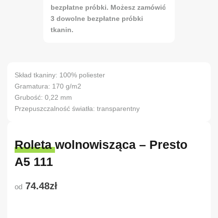
bezpłatne próbki. Możesz zamówić
3 dowolne bezpłatne próbki
tkanin.
Skład tkaniny: 100% poliester
Gramatura: 170 g/m2
Grubość: 0,22 mm
Przepuszczalność światła: transparentny
Roleta wolnowisząca – Presto
A5 111
74.48zł
od