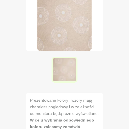
Prezentowane kolory i wzory mają
charakter poglądowy i w zależności
od monitora będą różnie wyświetlane.
W celu wybrania odpowiedniego
koloru zalecamy zamówić