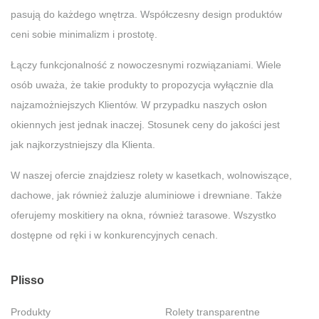
pasują do każdego wnętrza. Współczesny design produktów
ceni sobie minimalizm i prostotę.
Łączy funkcjonalność z nowoczesnymi rozwiązaniami. Wiele
osób uważa, że takie produkty to propozycja wyłącznie dla
najzamożniejszych Klientów. W przypadku naszych osłon
okiennych jest jednak inaczej. Stosunek ceny do jakości jest
jak najkorzystniejszy dla Klienta.
W naszej ofercie znajdziesz rolety w kasetkach, wolnowiszące,
dachowe, jak również żaluzje aluminiowe i drewniane. Także
oferujemy moskitiery na okna, również tarasowe. Wszystko
dostępne od ręki i w konkurencyjnych cenach.
Plisso
Produkty
Rolety transparentne