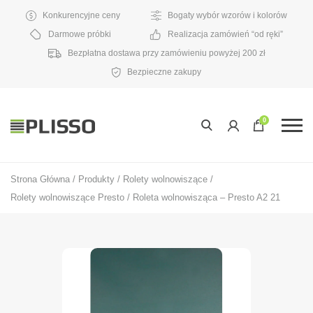
Konkurencyjne ceny
Bogaty wybór wzorów i kolorów
Darmowe próbki
Realizacja zamówień “od ręki”
Bezpłatna dostawa przy zamówieniu powyżej 200 zł
Bezpieczne zakupy
0
Strona Główna
/
Produkty
/
Rolety wolnowiszące
/
Rolety wolnowiszące Presto
/
Roleta wolnowisząca – Presto A2 21