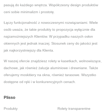
pasują do każdego wnętrza. Współczesny design produktów
ceni sobie minimalizm i prostotę.
Łączy funkcjonalność z nowoczesnymi rozwiązaniami. Wiele
osób uważa, że takie produkty to propozycja wyłącznie dla
najzamożniejszych Klientów. W przypadku naszych osłon
okiennych jest jednak inaczej. Stosunek ceny do jakości jest
jak najkorzystniejszy dla Klienta.
W naszej ofercie znajdziesz rolety w kasetkach, wolnowiszące,
dachowe, jak również żaluzje aluminiowe i drewniane. Także
oferujemy moskitiery na okna, również tarasowe. Wszystko
dostępne od ręki i w konkurencyjnych cenach.
Plisso
Produkty
Rolety transparentne