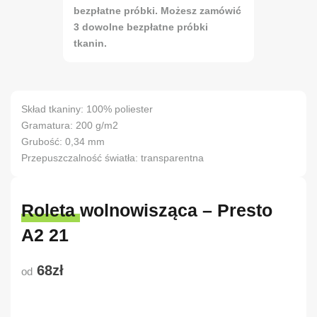
bezpłatne próbki. Możesz zamówić
3 dowolne bezpłatne próbki
tkanin.
Skład tkaniny: 100% poliester
Gramatura: 200 g/m2
Grubość: 0,34 mm
Przepuszczalność światła: transparentna
Roleta wolnowisząca – Presto
A2 21
68zł
od