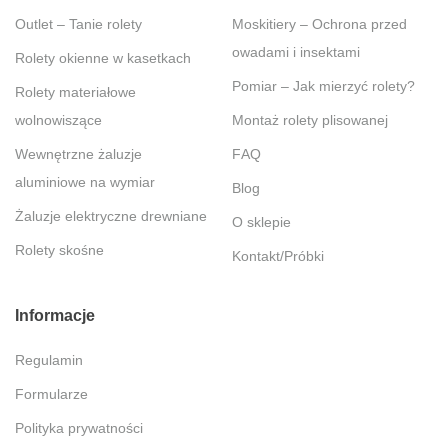
Outlet – Tanie rolety
Moskitiery – Ochrona przed
owadami i insektami
Rolety okienne w kasetkach
Pomiar – Jak mierzyć rolety?
Rolety materiałowe
wolnowiszące
Montaż rolety plisowanej
Wewnętrzne żaluzje
FAQ
aluminiowe na wymiar
Blog
Żaluzje elektryczne drewniane
O sklepie
Rolety skośne
Kontakt/Próbki
Informacje
Regulamin
Formularze
Polityka prywatności