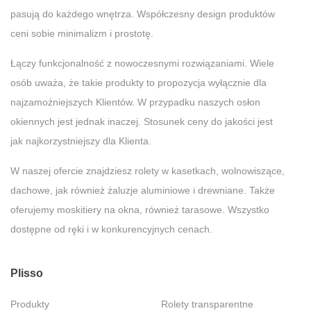
pasują do każdego wnętrza. Współczesny design produktów
ceni sobie minimalizm i prostotę.
Łączy funkcjonalność z nowoczesnymi rozwiązaniami. Wiele
osób uważa, że takie produkty to propozycja wyłącznie dla
najzamożniejszych Klientów. W przypadku naszych osłon
okiennych jest jednak inaczej. Stosunek ceny do jakości jest
jak najkorzystniejszy dla Klienta.
W naszej ofercie znajdziesz rolety w kasetkach, wolnowiszące,
dachowe, jak również żaluzje aluminiowe i drewniane. Także
oferujemy moskitiery na okna, również tarasowe. Wszystko
dostępne od ręki i w konkurencyjnych cenach.
Plisso
Produkty
Rolety transparentne