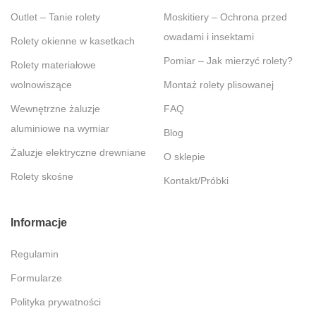
Outlet – Tanie rolety
Moskitiery – Ochrona przed
owadami i insektami
Rolety okienne w kasetkach
Pomiar – Jak mierzyć rolety?
Rolety materiałowe
wolnowiszące
Montaż rolety plisowanej
Wewnętrzne żaluzje
FAQ
aluminiowe na wymiar
Blog
Żaluzje elektryczne drewniane
O sklepie
Rolety skośne
Kontakt/Próbki
Informacje
Regulamin
Formularze
Polityka prywatności