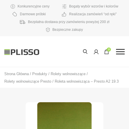
Konkurencyjne ceny
Bogaty wybór wzorów i kolorów
Darmowe próbki
Realizacja zamówień “od ręki”
Bezpłatna dostawa przy zamówieniu powyżej 200 zł
Bezpieczne zakupy
0
Strona Główna
/
Produkty
/
Rolety wolnowiszące
/
Rolety wolnowiszące Presto
/
Roleta wolnowisząca – Presto A2 19.3