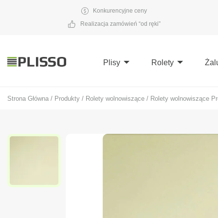
Konkurencyjne ceny
Realizacja zamówień “od ręki”
Plisy
Rolety
Żal
Strona Główna
/
Produkty
/
Rolety wolnowiszące
/
Rolety wolnowiszące Pr