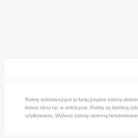
Rolety wolnowiszące to funkcjonalne osłony okienn
koloru okna np. w antracycie. Rolety są świetną o
użytkowaniu. Wybierz osłonę okienną renomowaneg