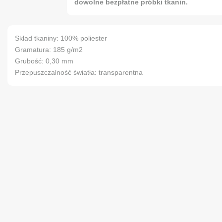
dowolne bezpłatne próbki tkanin.
Skład tkaniny: 100% poliester
Gramatura: 185 g/m2
Grubość: 0,30 mm
Przepuszczalność światła: transparentna