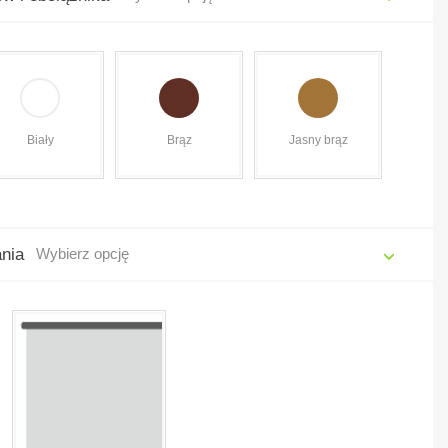
Biały
Brąz
Jasny brąz
ania
Wybierz opcję