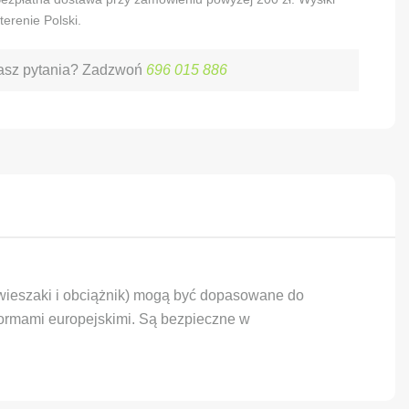
terenie Polski.
sz pytania? Zadzwoń
696 015 886
(wieszaki i obciążnik) mogą być dopasowane do
 normami europejskimi. Są bezpieczne w