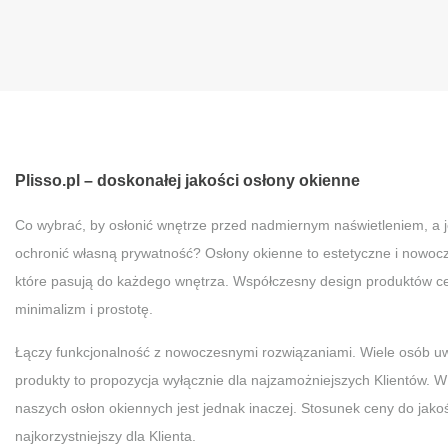
Plisso.pl – doskonałej jakości osłony okienne
Co wybrać, by osłonić wnętrze przed nadmiernym naświetleniem, a 
ochronić własną prywatność? Osłony okienne to estetyczne i nowoc
które pasują do każdego wnętrza. Współczesny design produktów ce
minimalizm i prostotę.
Łączy funkcjonalność z nowoczesnymi rozwiązaniami. Wiele osób uw
produkty to propozycja wyłącznie dla najzamożniejszych Klientów. 
naszych osłon okiennych jest jednak inaczej. Stosunek ceny do jakośc
najkorzystniejszy dla Klienta.