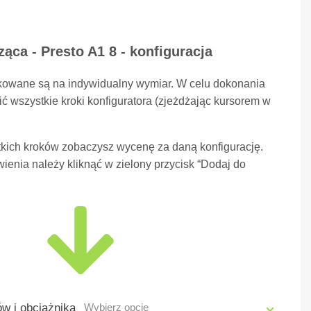
ąca - Presto A1 8 - konfiguracja
kowane są na indywidualny wymiar. W celu dokonania
ć wszystkie kroki konfiguratora (zjeżdżając kursorem w
kich kroków zobaczysz wycenę za daną konfigurację.
ienia należy kliknąć w zielony przycisk “Dodaj do
w i obciążnika
Wybierz opcję