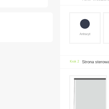
Antracyt
Krok 2
Strona sterow