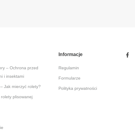
Informacje
Regulamin
 i insektami
Formularze
 – Jak mierzyć rolety?
Polityka prywatności
 rolety plisowanej
pie