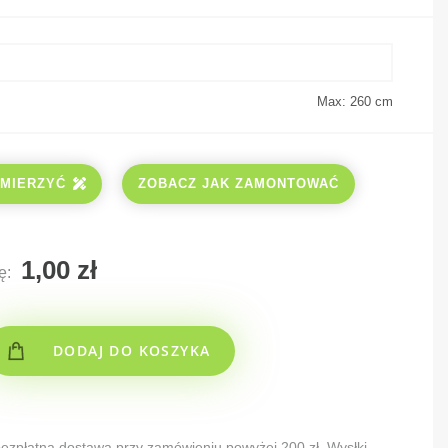
Max: 260
cm
ZMIERZYĆ
ZOBACZ JAK ZAMONTOWAĆ
ę:
DODAJ DO KOSZYKA
 Bezpłatna dostawa przy zamówieniu powyżej 200 zł. Wysłki