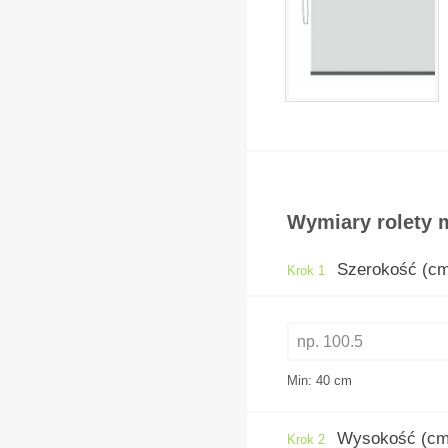
Wymiary rolety m
Szerokość (c
Krok 1
Min: 40
cm
Wysokość (cm
Krok 2