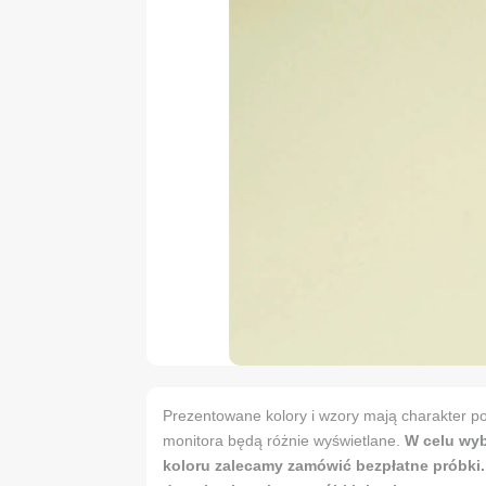
Prezentowane kolory i wzory mają charakter po
monitora będą różnie wyświetlane.
W celu wy
koloru zalecamy zamówić bezpłatne próbki