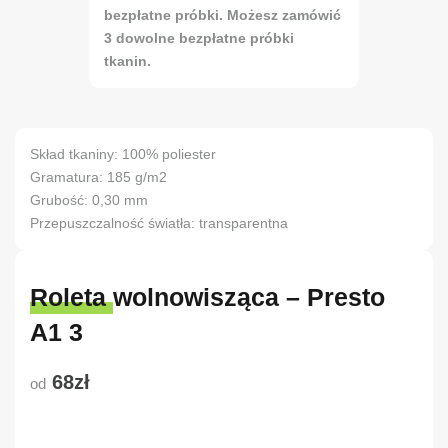
bezpłatne próbki. Możesz zamówić
3 dowolne bezpłatne próbki
tkanin.
Skład tkaniny: 100% poliester
Gramatura: 185 g/m2
Grubość: 0,30 mm
Przepuszczalność światła: transparentna
Roleta wolnowisząca – Presto
A1 3
68zł
od