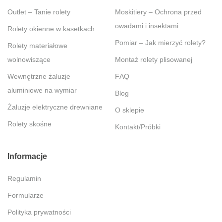
Outlet – Tanie rolety
Moskitiery – Ochrona przed
owadami i insektami
Rolety okienne w kasetkach
Pomiar – Jak mierzyć rolety?
Rolety materiałowe
wolnowiszące
Montaż rolety plisowanej
Wewnętrzne żaluzje
FAQ
aluminiowe na wymiar
Blog
Żaluzje elektryczne drewniane
O sklepie
Rolety skośne
Kontakt/Próbki
Informacje
Regulamin
Formularze
Polityka prywatności