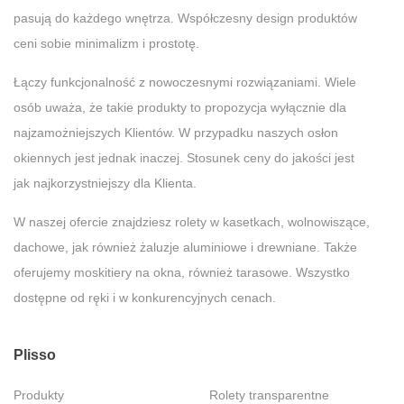
pasują do każdego wnętrza. Współczesny design produktów
ceni sobie minimalizm i prostotę.
Łączy funkcjonalność z nowoczesnymi rozwiązaniami. Wiele
osób uważa, że takie produkty to propozycja wyłącznie dla
najzamożniejszych Klientów. W przypadku naszych osłon
okiennych jest jednak inaczej. Stosunek ceny do jakości jest
jak najkorzystniejszy dla Klienta.
W naszej ofercie znajdziesz rolety w kasetkach, wolnowiszące,
dachowe, jak również żaluzje aluminiowe i drewniane. Także
oferujemy moskitiery na okna, również tarasowe. Wszystko
dostępne od ręki i w konkurencyjnych cenach.
Plisso
Produkty
Rolety transparentne