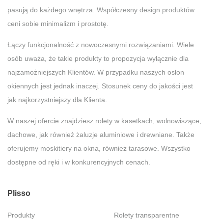
pasują do każdego wnętrza. Współczesny design produktów
ceni sobie minimalizm i prostotę.
Łączy funkcjonalność z nowoczesnymi rozwiązaniami. Wiele
osób uważa, że takie produkty to propozycja wyłącznie dla
najzamożniejszych Klientów. W przypadku naszych osłon
okiennych jest jednak inaczej. Stosunek ceny do jakości jest
jak najkorzystniejszy dla Klienta.
W naszej ofercie znajdziesz rolety w kasetkach, wolnowiszące,
dachowe, jak również żaluzje aluminiowe i drewniane. Także
oferujemy moskitiery na okna, również tarasowe. Wszystko
dostępne od ręki i w konkurencyjnych cenach.
Plisso
Produkty
Rolety transparentne