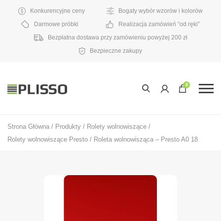
Konkurencyjne ceny
Bogaty wybór wzorów i kolorów
Darmowe próbki
Realizacja zamówień “od ręki”
Bezpłatna dostawa przy zamówieniu powyżej 200 zł
Bezpieczne zakupy
0
Strona Główna
/
Produkty
/
Rolety wolnowiszące
/
Rolety wolnowiszące Presto
/
Roleta wolnowisząca – Presto A0 18