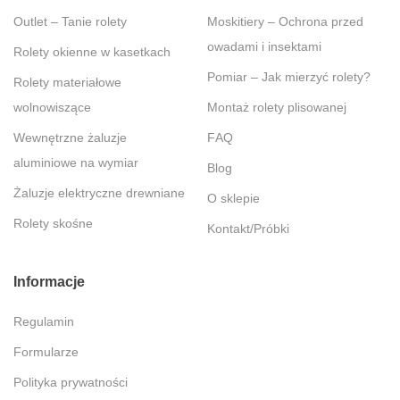
Outlet – Tanie rolety
Moskitiery – Ochrona przed
owadami i insektami
Rolety okienne w kasetkach
Pomiar – Jak mierzyć rolety?
Rolety materiałowe
wolnowiszące
Montaż rolety plisowanej
Wewnętrzne żaluzje
FAQ
aluminiowe na wymiar
Blog
Żaluzje elektryczne drewniane
O sklepie
Rolety skośne
Kontakt/Próbki
Informacje
Regulamin
Formularze
Polityka prywatności