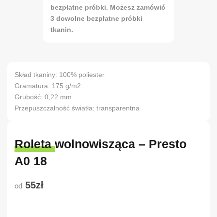
bezpłatne próbki. Możesz zamówić
3 dowolne bezpłatne próbki
tkanin.
Skład tkaniny: 100% poliester
Gramatura: 175 g/m2
Grubość: 0,22 mm
Przepuszczalność światła: transparentna
Roleta wolnowisząca – Presto
A0 18
55zł
od