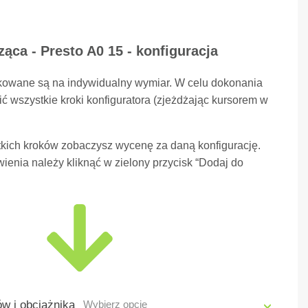
ąca - Presto A0 15 - konfiguracja
kowane są na indywidualny wymiar. W celu dokonania
ć wszystkie kroki konfiguratora (zjeżdżając kursorem w
kich kroków zobaczysz wycenę za daną konfigurację.
ienia należy kliknąć w zielony przycisk “Dodaj do
w i obciążnika
Wybierz opcję