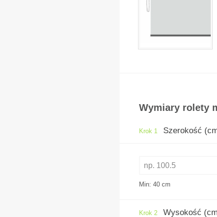
Wymiary rolety m
Szerokość (c
Krok 1
Min: 40
cm
Wysokość (cm
Krok 2