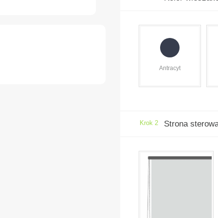
Antracyt
Krok 2
Strona sterow