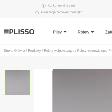
Konkurencyjne ceny
Realizacja zamówień “od ręki”
Plisy
Rolety
Żal
Strona Główna
/
Produkty
/
Rolety wolnowiszące
/
Rolety wolnowiszące Pr