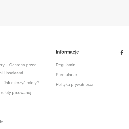
Informacje
Regulamin
 i insektami
Formularze
 – Jak mierzyć rolety?
Polityka prywatności
 rolety plisowanej
pie