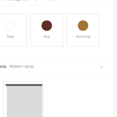
Biały
Brąz
Jasny brąz
ania
Wybierz opcję