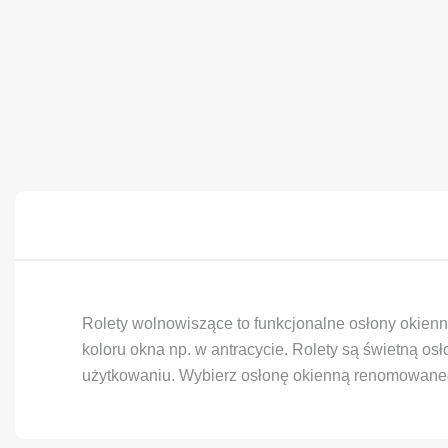
Rolety wolnowiszące to funkcjonalne osłony okienn
koloru okna np. w antracycie. Rolety są świetną o
użytkowaniu. Wybierz osłonę okienną renomowaneg