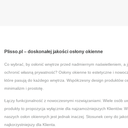
Plisso.pl – doskonałej jakości osłony okienne
Co wybrać, by osłonić wnętrze przed nadmiernym naświetleniem, a 
ochronić własną prywatność? Osłony okienne to estetyczne i nowoc
które pasują do każdego wnętrza. Współczesny design produktów ce
minimalizm i prostotę.
Łączy funkcjonalność z nowoczesnymi rozwiązaniami. Wiele osób uw
produkty to propozycja wyłącznie dla najzamożniejszych Klientów. 
naszych osłon okiennych jest jednak inaczej. Stosunek ceny do jakośc
najkorzystniejszy dla Klienta.