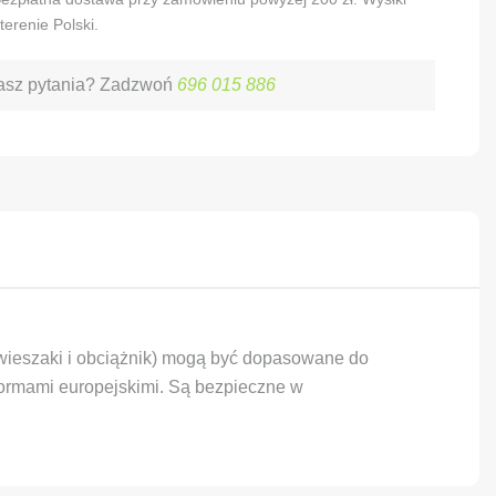
terenie Polski.
sz pytania? Zadzwoń
696 015 886
(wieszaki i obciążnik) mogą być dopasowane do
 normami europejskimi. Są bezpieczne w