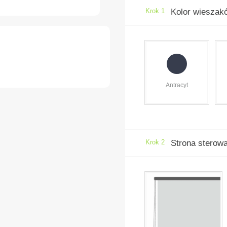
Krok 1
Kolor wieszakó
Antracyt
Krok 2
Strona sterow