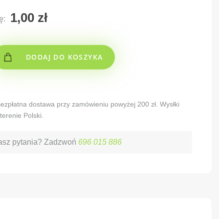
ę:
DODAJ DO KOSZYKA
 Bezpłatna dostawa przy zamówieniu powyżej 200 zł. Wysłki
terenie Polski.
sz pytania? Zadzwoń
696 015 886