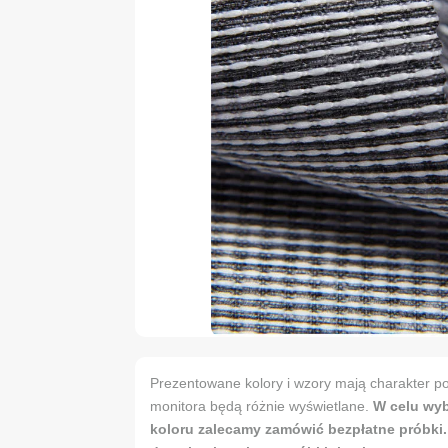
Prezentowane kolory i wzory mają charakter po
monitora będą różnie wyświetlane.
W celu wy
koloru zalecamy zamówić bezpłatne próbki