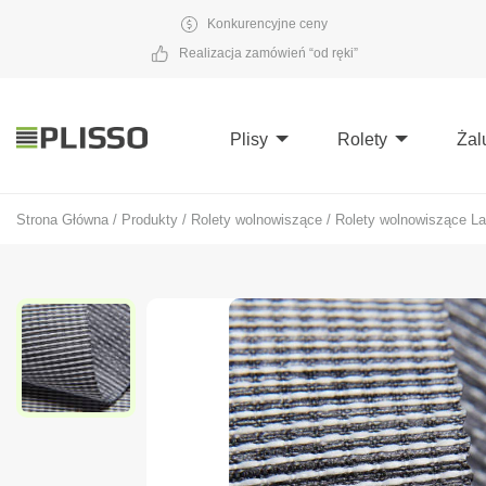
Konkurencyjne ceny
Realizacja zamówień “od ręki”
Plisy
Rolety
Żal
Strona Główna
/
Produkty
/
Rolety wolnowiszące
/
Rolety wolnowiszące La