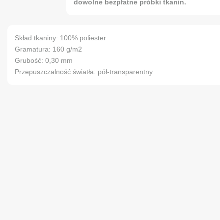
dowolne bezpłatne próbki tkanin.
Skład tkaniny: 100% poliester
Gramatura: 160 g/m2
Grubość: 0,30 mm
Przepuszczalność światła: pół-transparentny