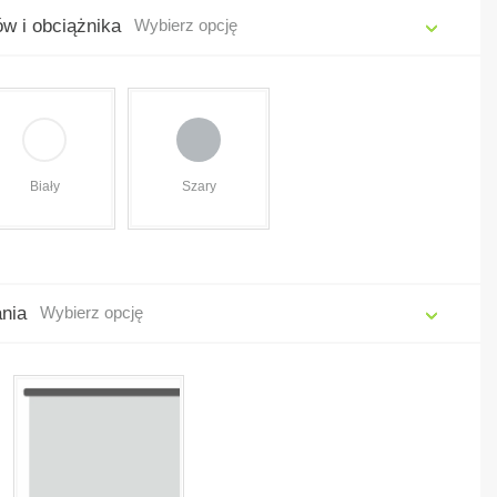
w i obciążnika
Wybierz opcję
Biały
Szary
ania
Wybierz opcję