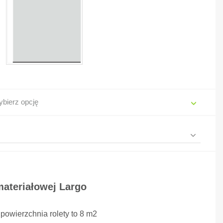
bierz opcję
materiałowej Largo
wierzchnia rolety to 8 m2