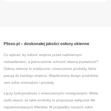
Plisso.pl – doskonałej jakości osłony okienne
Co wybrać, by osłonić wnętrze przed nadmiernym
naświetleniem, a jednocześnie ochronić własną prywatność?
Osłony okienne to estetyczne i nowoczesne produkty, które
pasują do każdego wnętrza. Współczesny design produktów
ceni sobie minimalizm i prostotę.
Łączy funkcjonalność z nowoczesnymi rozwiązaniami. Wiele
osób uważa, że takie produkty to propozycja wyłącznie dla
najzamożniejszych Klientów. W przypadku naszych osłon