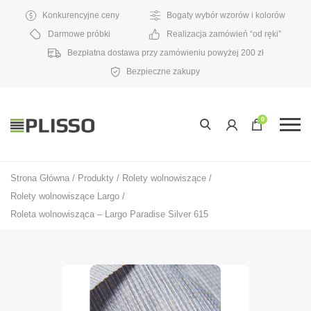
Konkurencyjne ceny
Bogaty wybór wzorów i kolorów
Darmowe próbki
Realizacja zamówień “od ręki”
Bezpłatna dostawa przy zamówieniu powyżej 200 zł
Bezpieczne zakupy
0
Strona Główna
/
Produkty
/
Rolety wolnowiszące
/
Rolety wolnowiszące Largo
/
Roleta wolnowisząca – Largo Paradise Silver 615