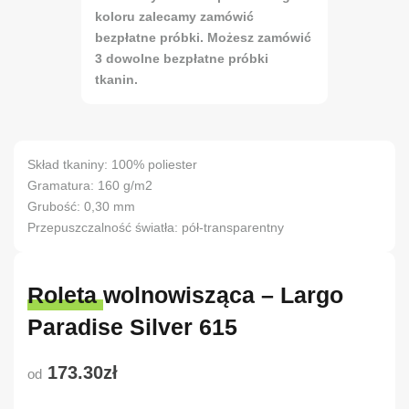
koloru zalecamy zamówić
bezpłatne próbki. Możesz zamówić
3 dowolne bezpłatne próbki
tkanin.
Skład tkaniny: 100% poliester
Gramatura: 160 g/m2
Grubość: 0,30 mm
Przepuszczalność światła: pół-transparentny
Roleta wolnowisząca – Largo
Paradise Silver 615
173.30zł
od