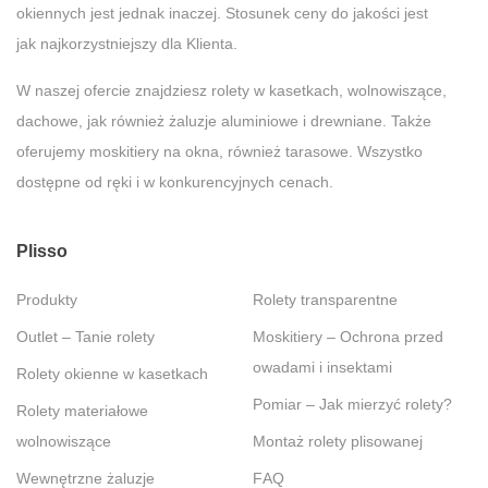
okiennych jest jednak inaczej. Stosunek ceny do jakości jest
jak najkorzystniejszy dla Klienta.
W naszej ofercie znajdziesz rolety w kasetkach, wolnowiszące,
dachowe, jak również żaluzje aluminiowe i drewniane. Także
oferujemy moskitiery na okna, również tarasowe. Wszystko
dostępne od ręki i w konkurencyjnych cenach.
Plisso
Produkty
Rolety transparentne
Outlet – Tanie rolety
Moskitiery – Ochrona przed
owadami i insektami
Rolety okienne w kasetkach
Pomiar – Jak mierzyć rolety?
Rolety materiałowe
wolnowiszące
Montaż rolety plisowanej
Wewnętrzne żaluzje
FAQ