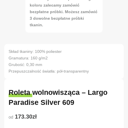
koloru zalecamy zamówić
bezpłatne próbki. Możesz zamówić
3 dowolne bezpłatne próbki
tkanin.
Skład tkaniny: 100% poliester
Gramatura: 160 g/m2
Grubość: 0,30 mm
Przepuszczalność światła: pół-transparentny
Roleta wolnowisząca – Largo
Paradise Silver 609
173.30zł
od