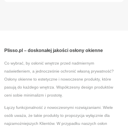
Plisso.pl – doskonałej jakości osłony okienne
Co wybrać, by osłonić wnętrze przed nadmiernym
naświetleniem, a jednocześnie ochronić własną prywatność?
Osłony okienne to estetyczne i nowoczesne produkty, które
pasują do każdego wnętrza. Współczesny design produktów
ceni sobie minimalizm i prostotę.
Łączy funkcjonalność z nowoczesnymi rozwiązaniami. Wiele
osób uważa, że takie produkty to propozycja wyłącznie dla
najzamożniejszych Klientów. W przypadku naszych osłon