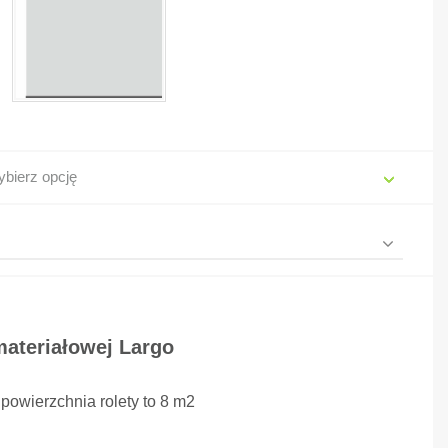
bierz opcję
materiałowej Largo
wierzchnia rolety to 8 m2