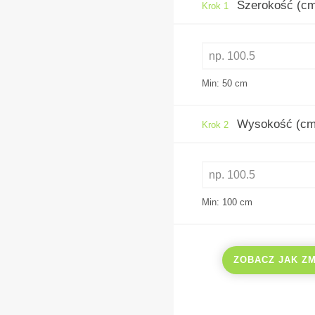
Szerokość (c
Krok 1
Min: 50
cm
Wysokość (cm
Krok 2
Min: 100
cm
ZOBACZ JAK Z