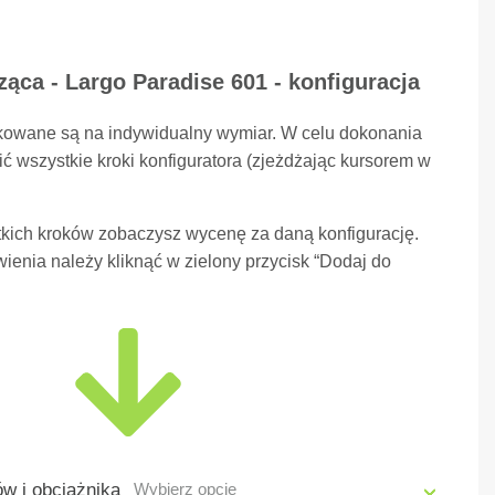
ąca - Largo Paradise 601 - konfiguracja
kowane są na indywidualny wymiar. W celu dokonania
ć wszystkie kroki konfiguratora (zjeżdżając kursorem w
kich kroków zobaczysz wycenę za daną konfigurację.
ienia należy kliknąć w zielony przycisk “Dodaj do
w i obciążnika
Wybierz opcję