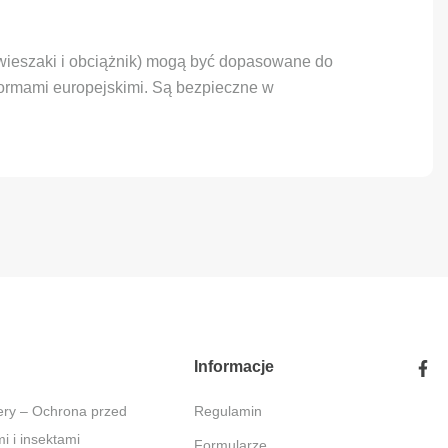
(wieszaki i obciążnik) mogą być dopasowane do
 normami europejskimi. Są bezpieczne w
Informacje
Regulamin
 i insektami
Formularze