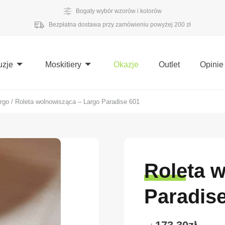
Bogaty wybór wzorów i kolorów
Bezpłatna dostawa przy zamówieniu powyżej 200 zł
uzje
Moskitiery
Okazje
Outlet
Opinie
rgo
/
Roleta wolnowisząca – Largo Paradise 601
Roleta 
Paradis