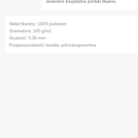
dowolne bezpłatne próbki tkanin.
Skład tkaniny: 100% poliester
Gramatura: 160 g/m2
Grubość: 0,30 mm
Przepuszczalność światła: pół-transparentna