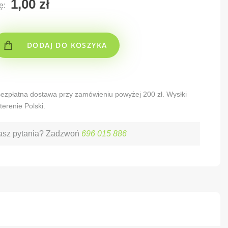
ę:
DODAJ DO KOSZYKA
 Bezpłatna dostawa przy zamówieniu powyżej 200 zł. Wysłki
terenie Polski.
sz pytania? Zadzwoń
696 015 886