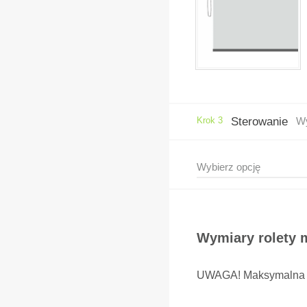
Krok 3
Sterowanie
Wy
Wymiary rolety 
UWAGA! Maksymalna po