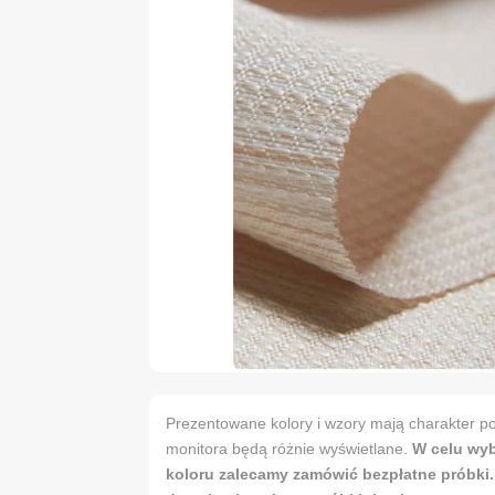
Prezentowane kolory i wzory mają charakter po
monitora będą różnie wyświetlane.
W celu wy
koloru zalecamy zamówić bezpłatne próbki