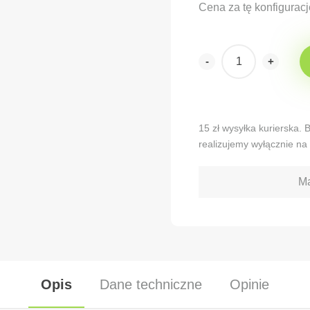
Cena za tę konfiguracj
-
+
Alternative:
15 zł wysyłka kurierska.
realizujemy wyłącznie na 
Ma
Opis
Dane techniczne
Opinie