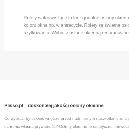
Rolety wolnowiszące to funkcjonalne osłony okienn
koloru okna np. w antracycie. Rolety są świetną o
użytkowaniu. Wybierz osłonę okienną renomowaneg
Plisso.pl – doskonałej jakości osłony okienne
Co wybrać, by osłonić wnętrze przed nadmiernym naświetleniem, a 
ochronić własną prywatność? Osłony okienne to estetyczne i nowoc