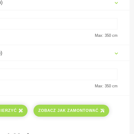
m)
Max: 350
cm
)
Max: 350
cm
MIERZYĆ
ZOBACZ JAK ZAMONTOWAĆ