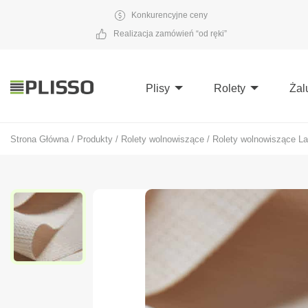
Konkurencyjne ceny
Realizacja zamówień “od ręki”
Plisy
Rolety
Żal
Strona Główna
/
Produkty
/
Rolety wolnowiszące
/
Rolety wolnowiszące La