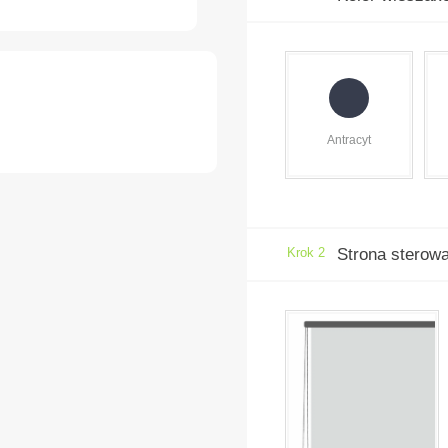
Antracyt
Krok 2
Strona sterow