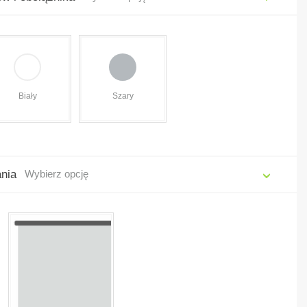
Biały
Szary
ania
Wybierz opcję