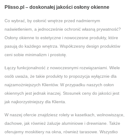
Plisso.pl – doskonałej jakości osłony okienne
Co wybrać, by osłonić wnętrze przed nadmiernym
naświetleniem, a jednocześnie ochronić własną prywatność?
Osłony okienne to estetyczne i nowoczesne produkty, które
pasują do każdego wnętrza. Współczesny design produktów
ceni sobie minimalizm i prostotę.
Łączy funkcjonalność z nowoczesnymi rozwiązaniami. Wiele
osób uważa, że takie produkty to propozycja wyłącznie dla
najzamożniejszych Klientów. W przypadku naszych osłon
okiennych jest jednak inaczej. Stosunek ceny do jakości jest
jak najkorzystniejszy dla Klienta.
W naszej ofercie znajdziesz rolety w kasetkach, wolnowiszące,
dachowe, jak również żaluzje aluminiowe i drewniane. Także
oferujemy moskitiery na okna, również tarasowe. Wszystko