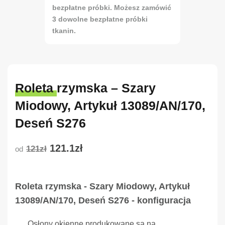
bezpłatne próbki. Możesz zamówić
3 dowolne bezpłatne próbki
tkanin.
Roleta rzymska – Szary
Miodowy, Artykuł 13089/AN/170,
Deseń S276
121.1zł
121zł
od
Roleta rzymska - Szary Miodowy, Artykuł
13089/AN/170, Deseń S276 - konfiguracja
Osłony okienne produkowane są na