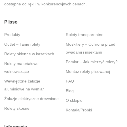
dostępne od ręki i w konkurencyjnych cenach.
Plisso
Produkty
Rolety transparentne
Outlet – Tanie rolety
Moskitiery – Ochrona przed
owadami i insektami
Rolety okienne w kasetkach
Pomiar – Jak mierzyć rolety?
Rolety materiałowe
wolnowiszące
Montaż rolety plisowanej
Wewnętrzne żaluzje
FAQ
aluminiowe na wymiar
Blog
Żaluzje elektryczne drewniane
O sklepie
Rolety skośne
Kontakt/Próbki
Informacje