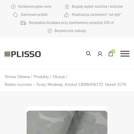
Konkurencyjne ceny
Bogaty wybór wzorów i kolorów
Darmowe próbki
Realizacja zamówień “od ręki”
Bezpłatna dostawa przy zamówieniu powyżej 200 zł
Bezpieczne zakupy
0
Strona Główna
/
Produkty
/
Okazje
/
Roleta rzymska – Szary Miodowy, Artykuł 13089/AN/170, Deseń S276