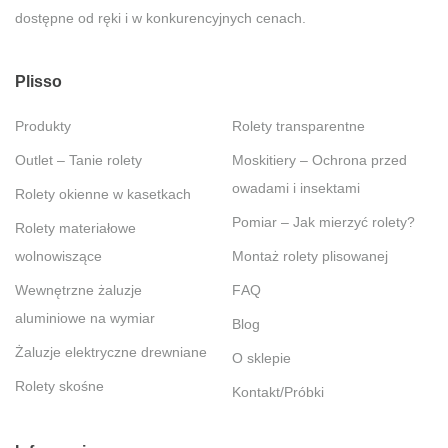
dostępne od ręki i w konkurencyjnych cenach.
Plisso
Produkty
Rolety transparentne
Outlet – Tanie rolety
Moskitiery – Ochrona przed
owadami i insektami
Rolety okienne w kasetkach
Pomiar – Jak mierzyć rolety?
Rolety materiałowe
wolnowiszące
Montaż rolety plisowanej
Wewnętrzne żaluzje
FAQ
aluminiowe na wymiar
Blog
Żaluzje elektryczne drewniane
O sklepie
Rolety skośne
Kontakt/Próbki