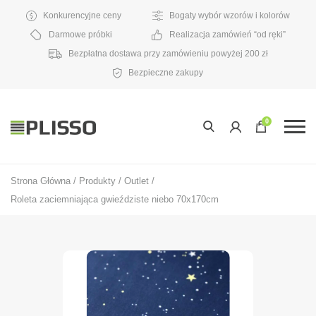
Konkurencyjne ceny
Bogaty wybór wzorów i kolorów
Darmowe próbki
Realizacja zamówień “od ręki”
Bezpłatna dostawa przy zamówieniu powyżej 200 zł
Bezpieczne zakupy
0
Strona Główna
/
Produkty
/
Outlet
/
Roleta zaciemniająca gwieździste niebo 70x170cm