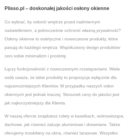
Plisso.pl – doskonałej jakości osłony okienne
Co wybrać, by osłonić wnętrze przed nadmiernym
naświetleniem, a jednocześnie ochronić własną prywatność?
Osłony okienne to estetyczne i nowoczesne produkty, które
pasują do każdego wnętrza. Współczesny design produktów
ceni sobie minimalizm i prostotę.
Łączy funkcjonalność z nowoczesnymi rozwiązaniami. Wiele
osób uważa, że takie produkty to propozycja wyłącznie dla
najzamożniejszych Klientów. W przypadku naszych osłon
okiennych jest jednak inaczej. Stosunek ceny do jakości jest
jak najkorzystniejszy dla Klienta.
W naszej ofercie znajdziesz rolety w kasetkach, wolnowiszące,
dachowe, jak również żaluzje aluminiowe i drewniane. Także
oferujemy moskitiery na okna, również tarasowe. Wszystko