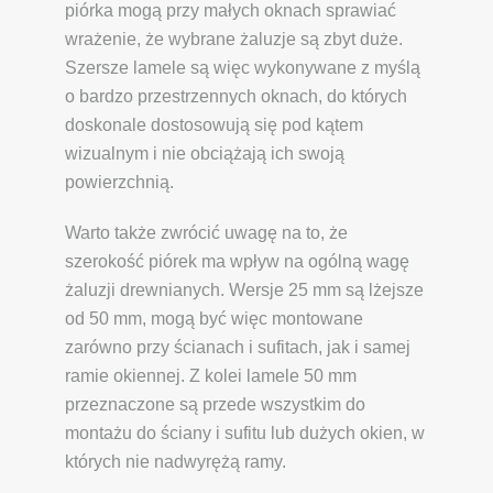
piórka mogą przy małych oknach sprawiać
wrażenie, że wybrane żaluzje są zbyt duże.
Szersze lamele są więc wykonywane z myślą
o bardzo przestrzennych oknach, do których
doskonale dostosowują się pod kątem
wizualnym i nie obciążają ich swoją
powierzchnią.
Warto także zwrócić uwagę na to, że
szerokość piórek ma wpływ na ogólną wagę
żaluzji drewnianych. Wersje 25 mm są lżejsze
od 50 mm, mogą być więc montowane
zarówno przy ścianach i sufitach, jak i samej
ramie okiennej. Z kolei lamele 50 mm
przeznaczone są przede wszystkim do
montażu do ściany i sufitu lub dużych okien, w
których nie nadwyrężą ramy.