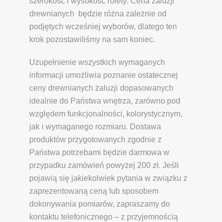
szerokość i wysokość rolety. Cena żaluzji
drewnianych będzie różna zależnie od
podjętych wcześniej wyborów, dlatego ten
krok pozostawiliśmy na sam koniec.
Uzupełnienie wszystkich wymaganych
informacji umożliwia poznanie ostatecznej
ceny drewnianych żaluzji dopasowanych
idealnie do Państwa wnętrza, zarówno pod
względem funkcjonalności, kolorystycznym,
jak i wymaganego rozmiaru. Dostawa
produktów przygotowanych zgodnie z
Państwa potrzebami będzie darmowa w
przypadku zamówień powyżej 200 zł. Jeśli
pojawią się jakiekolwiek pytania w związku z
zaprezentowaną ceną lub sposobem
dokonywania pomiarów, zapraszamy do
kontaktu telefonicznego – z przyjemnością