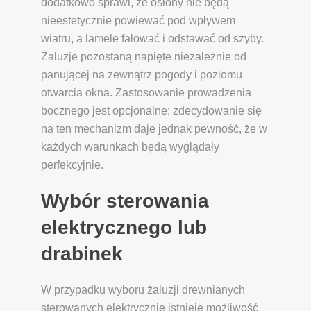
dodatkowo sprawi, że osłony nie będą
nieestetycznie powiewać pod wpływem
wiatru, a lamele falować i odstawać od szyby.
Żaluzje pozostaną napięte niezależnie od
panującej na zewnątrz pogody i poziomu
otwarcia okna. Zastosowanie prowadzenia
bocznego jest opcjonalne; zdecydowanie się
na ten mechanizm daje jednak pewność, że w
każdych warunkach będą wyglądały
perfekcyjnie.
Wybór sterowania
elektrycznego lub
drabinek
W przypadku wyboru żaluzji drewnianych
sterowanych elektrycznie istnieje możliwość