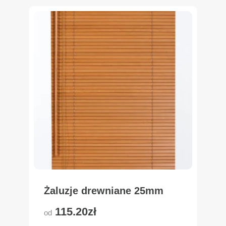
Żaluzje drewniane 25mm
115.20zł
od