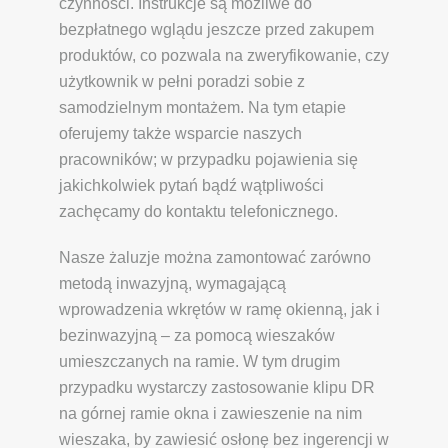
czynności. Instrukcje są możliwe do
bezpłatnego wglądu jeszcze przed zakupem
produktów, co pozwala na zweryfikowanie, czy
użytkownik w pełni poradzi sobie z
samodzielnym montażem. Na tym etapie
oferujemy także wsparcie naszych
pracowników; w przypadku pojawienia się
jakichkolwiek pytań bądź wątpliwości
zachęcamy do kontaktu telefonicznego.
Nasze żaluzje można zamontować zarówno
metodą inwazyjną, wymagającą
wprowadzenia wkrętów w ramę okienną, jak i
bezinwazyjną – za pomocą wieszaków
umieszczanych na ramie. W tym drugim
przypadku wystarczy zastosowanie klipu DR
na górnej ramie okna i zawieszenie na nim
wieszaka, by zawiesić osłonę bez ingerencji w