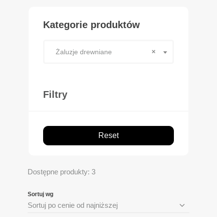
Kategorie produktów
Żaluzje drewniane
×
Filtry
Reset
Dostępne produkty: 3
Sortuj wg