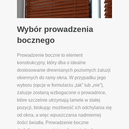
Wybór prowadzenia
bocznego
Prowadzenie boczne to element
konstrukcyjny, który dba o idealne
dostosowanie drewnianych poziomych żaluzji
okiennych do ramy okna. W przypadku jego
wyboru (opcje w formularzu „tak” lub „nie”),
żaluzje zostaną wzbogacone o prowadnice,
które szczelnie utrzymają lamele w stałej
pozycji, blokując możliwość ich odchylania się
od okna, a więc wpuszczania nadmiernej
ilości światła. Prowadzenie boczne