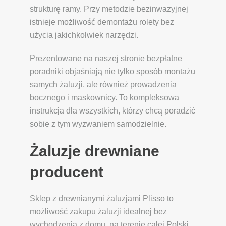
strukturę ramy. Przy metodzie bezinwazyjnej
istnieje możliwość demontażu rolety bez
użycia jakichkolwiek narzędzi.
Prezentowane na naszej stronie bezpłatne
poradniki objaśniają nie tylko sposób montażu
samych żaluzji, ale również prowadzenia
bocznego i maskownicy. To kompleksowa
instrukcja dla wszystkich, którzy chcą poradzić
sobie z tym wyzwaniem samodzielnie.
Żaluzje drewniane
producent
Sklep z drewnianymi żaluzjami Plisso to
możliwość zakupu żaluzji idealnej bez
wychodzenia z domu, na terenie całej Polski.