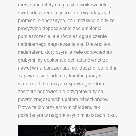
drewniane rolety dają użytkownikowi pełną
swobodę w regulacji poziomu wpadających
promieni słonecznych, co umożliwia nie tylko
precyzyjne dopasowanie zaciemnienia
pomieszczenia, ale również ograniczenie
nadmiernego nagrzewania się. Drewno jest
materiałem, który czyni lamele odpowiednio
grubymi, by doskonale ochładzać wnętrze
nawet w najbardziej upalne, duszne letnie dni.
Zapewnią więc idealny komfort pracy w
warunkach biurowych i sprawią, że dom
zostanie odpowiednio przygotowany na
powrót zmęczonych upałem mieszkańców.
Przywita ich przyjemnym chłodem, tak
pożądanym w najgorętszych miesiącach roku.