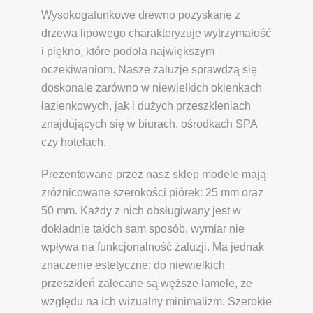
Wysokogatunkowe drewno pozyskane z
drzewa lipowego charakteryzuje wytrzymałość
i piękno, które podoła największym
oczekiwaniom. Nasze żaluzje sprawdzą się
doskonale zarówno w niewielkich okienkach
łazienkowych, jak i dużych przeszkleniach
znajdujących się w biurach, ośrodkach SPA
czy hotelach.
Prezentowane przez nasz sklep modele mają
zróżnicowane szerokości piórek: 25 mm oraz
50 mm. Każdy z nich obsługiwany jest w
dokładnie takich sam sposób, wymiar nie
wpływa na funkcjonalność żaluzji. Ma jednak
znaczenie estetyczne; do niewielkich
przeszkleń zalecane są węższe lamele, ze
względu na ich wizualny minimalizm. Szerokie