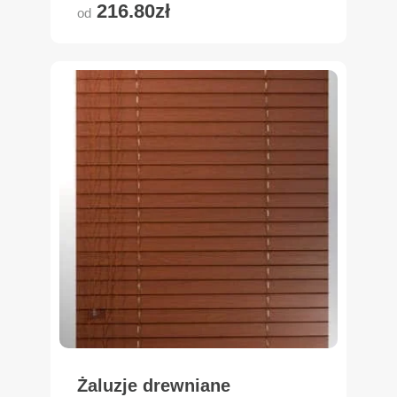
216.80zł
od
Żaluzje drewniane