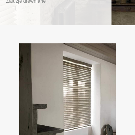
Żaluzje drewniane