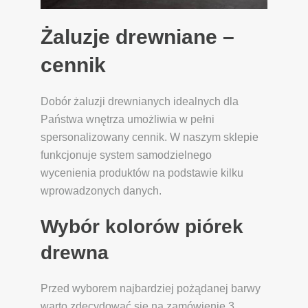
Żaluzje drewniane –
cennik
Dobór żaluzji drewnianych idealnych dla
Państwa wnętrza umożliwia w pełni
spersonalizowany cennik. W naszym sklepie
funkcjonuje system samodzielnego
wycenienia produktów na podstawie kilku
wprowadzonych danych.
Wybór kolorów piórek
drewna
Przed wyborem najbardziej pożądanej barwy
warto zdecydować się na zamówienie 3