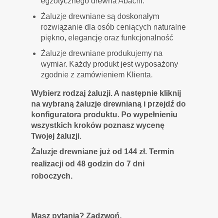
egzotycznego drewna Abachi.
Żaluzje drewniane są doskonałym
rozwiązanie dla osób ceniących naturalne
piękno, elegancję oraz funkcjonalność
Żaluzje drewniane produkujemy na
wymiar. Każdy produkt jest wyposażony
zgodnie z zamówieniem Klienta.
Wybierz rodzaj żaluzji. A następnie kliknij
na wybraną żaluzje drewnianą i przejdź do
konfiguratora produktu. Po wypełnieniu
wszystkich kroków poznasz wycenę
Twojej żaluzji.
Żaluzje drewniane już od 144 zł. Termin
realizacji od 48 godzin do 7 dni
roboczych.
Masz pytania? Zadzwoń.