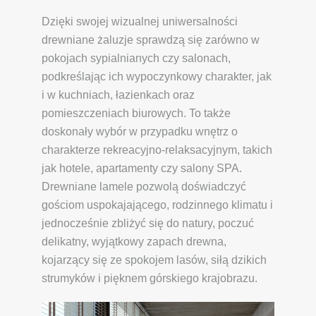
Dzięki swojej wizualnej uniwersalności
drewniane żaluzje sprawdzą się zarówno w
pokojach sypialnianych czy salonach,
podkreślając ich wypoczynkowy charakter, jak
i w kuchniach, łazienkach oraz
pomieszczeniach biurowych. To także
doskonały wybór w przypadku wnętrz o
charakterze rekreacyjno-relaksacyjnym, takich
jak hotele, apartamenty czy salony SPA.
Drewniane lamele pozwolą doświadczyć
gościom uspokajającego, rodzinnego klimatu i
jednocześnie zbliżyć się do natury, poczuć
delikatny, wyjątkowy zapach drewna,
kojarzący się ze spokojem lasów, siłą dzikich
strumyków i pięknem górskiego krajobrazu.